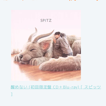
醒めない (初回限定盤 CD＋Blu-ray) [ スピッツ
]