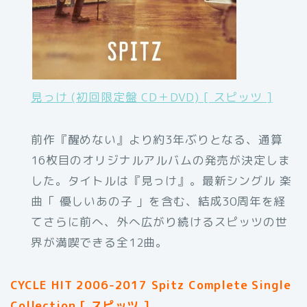
見っけ (初回限定盤 CD＋DVD) [ スピッツ ]
前作『醒めない』より約3年ぶりとなる、通算
16枚目のオリジナルアルバムの発売が決定しま
した。タイトルは『見っけ』。最新シングル 楽
曲「 優しいあの子 」を含む、結成30周年を経
てさらに前へ、外へ広がり続けるスピッツの世
界が満喫できる全12曲。
CYCLE HIT 2006-2017 Spitz Complete Single
Collection [ スピッツ ]