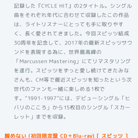
記録した『CYCLE HIT』の2タイトル。シングル
曲をそれぞれ年代に合わせて収録したこの作品
は、ライトリスナーにとっても手に取りやす
く、長く愛されてきました。今回スピッツ結成
30周年を記念して、2017年の最新スピッツサウ
ンドを表現する為に、世界最高峰の
「Marcussen Mastering」にてリマスタリング
を遂行。スピッツをずっと愛し続けてきたみな
さんも、CM等で最近スピッツを知ったという次
世代のファンも一緒に楽しめる1枚で
す。“1991-1997”には、デビューシングル「ヒ
バリのこころ」から15枚目のシングル「スカー
レット」までを収録。
醒めない (初回限定盤 CD＋Blu-ray) [ スピッツ ]