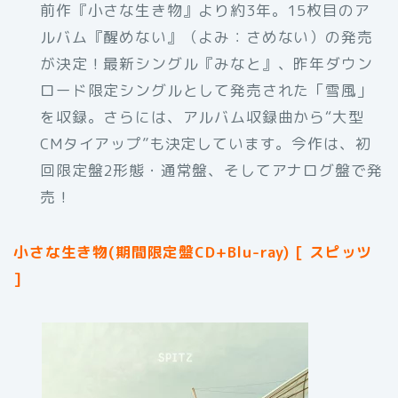
前作『小さな生き物』より約3年。15枚目のア
ルバム『醒めない』（よみ：さめない）の発売
が決定！最新シングル『みなと』、昨年ダウン
ロード限定シングルとして発売された「雪風」
を収録。さらには、アルバム収録曲から“大型
CMタイアップ”も決定しています。今作は、初
回限定盤2形態・通常盤、そしてアナログ盤で発
売！
小さな生き物(期間限定盤CD+Blu-ray) [ スピッツ
]