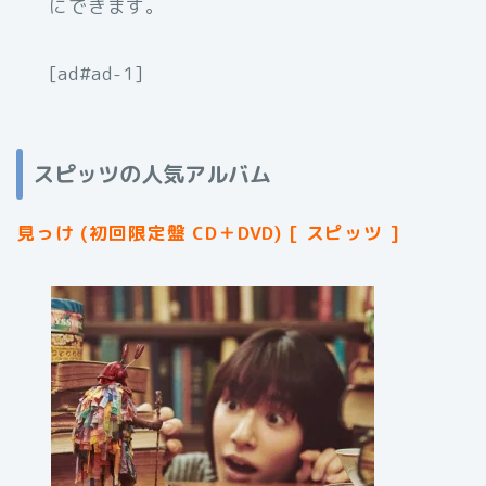
にできます。
[ad#ad-1]
スピッツの人気アルバム
見っけ (初回限定盤 CD＋DVD) [ スピッツ ]