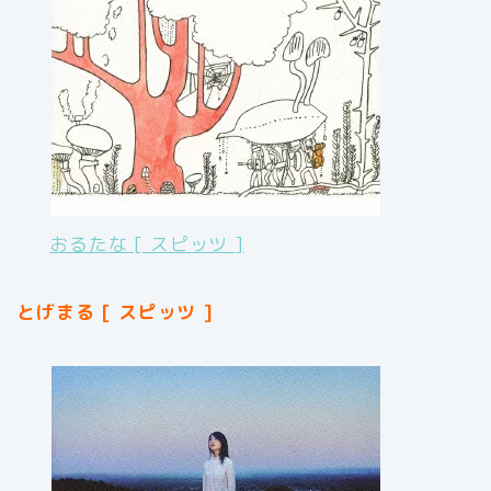
おるたな [ スピッツ ]
とげまる [ スピッツ ]