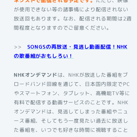
ネクストで配信される予定です。
ただし、映像
が使用できない等の諸事情により配信されない
放送回もあります。なお、配信される期間は2週
間程度となりますのでご留意ください。
>>
SONGSの再放送・見逃し動画配信！NHK
の歌番組がおもしろい！
NHKオンデマンド
は、NHKが放送した番組をブ
ロードバンド回線を通じて、日本国内限定でPC
やスマートフォン、タブレット、高機能TV等に
有料で配信する動画サービスのことです。NHK
オンデマンドは、見逃してしまった番組やニュ
ース番組、そしてもう一度見たい過去に放送し
た番組を、いつでも好きな時間に視聴すること