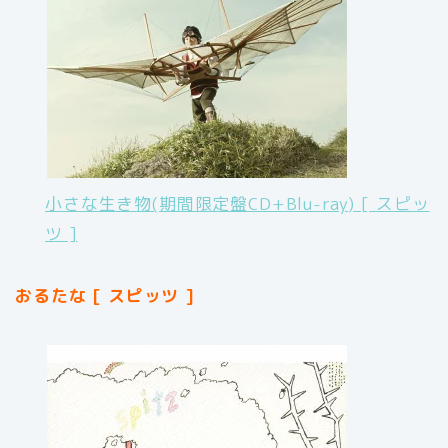
小さな生き物(期間限定盤CD+Blu-ray) [ スピッ
ツ ]
おるたな [ スピッツ ]