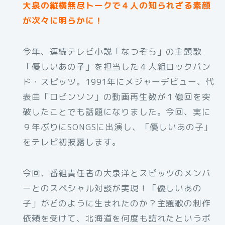
大泉の縦横無尽トークで４人の知られざる素顔
が次々に明らかに！
今年、連続テレビ小説「なつぞら」の主題歌
「優しいあの子」を担当した４人組ロックバン
ド・スピッツ。1991年にメジャーデビュー、代
表曲「ロビンソン」の動画再生数が１億回を突
破したことでも話題になりました。今回、実に
９年ぶりにSONGSに出演し、「優しいあの子」
をテレビ初披露します。
今回、番組責任者の大泉洋とスピッツのメンバ
ーとのスペシャル対談が実現！「優しいあの
子」がどのように生まれたのか？主題歌の制作
依頼を受けて、北海道を何度も訪れたというボ