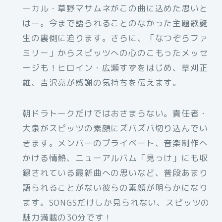
ーカル・草野マサムネがこの曲に込めた思いと
はー。今まで語られることのなかった主題歌誕
生の裏側に迫ります。さらに、「なつぞらファ
ミリー」からスピッツへの心のこもったメッセ
ージも！ヒロイン・広瀬すずをはじめ、草刈正
雄、吉沢亮が感謝の気持ちを伝えます。
朝ドラトークだけではおさまらない。責任者・
大泉がスピッツの素顔にズバズバ切り込んでい
きます。メンバーのプライベート、音楽制作へ
かける情熱、ニューアルバム「見っけ」にも収
録されている最新曲への思いなど、普段あまり
語られることがない彼らの素顔が明らかになり
ます。SONGSだけしか見られない、スピッツの
魅力満載の30分です！