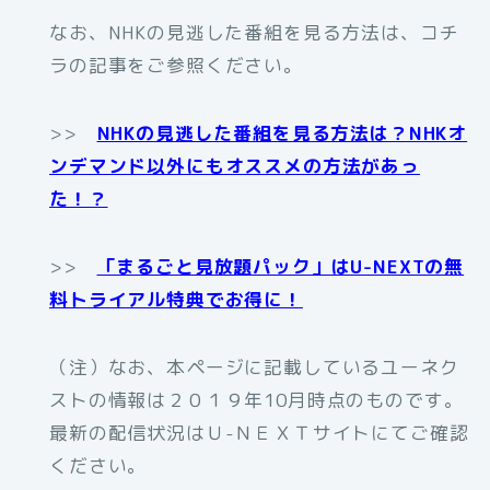
なお、NHKの見逃した番組を見る方法は、コチ
ラの記事をご参照ください。
>>
NHKの見逃した番組を見る方法は？NHKオ
ンデマンド以外にもオススメの方法があっ
た！？
>>
「まるごと見放題パック」はU-NEXTの無
料トライアル特典でお得に！
（注）なお、本ページに記載しているユーネク
ストの情報は２０１９年10月時点のものです。
最新の配信状況はＵ-ＮＥＸＴサイトにてご確認
ください。