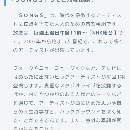
「
ＳＯＮＧＳ
」は、時代を象徴するアーティス
トに焦点を当てた大人のための音楽番組です。
放送は、
毎週土曜日午後11時～［NHK総合］
で
す。2007年から始まった番組で、これまで多く
のアーティストが出演しています。
フォークやニューミュージックなど、テレビに
はめったに出ないビッグアーティストが毎回1組
登場します。貴重なスタジオライブを披露する
ほか、ＭＣやゆかりのある人物とのトークなど
を通じて、アーティストが曲に込めた思いや自
らの人生哲学など、バックグラウンドを深く知
ることができるんです。また、意外な素顔が明
らかになることも･･･。