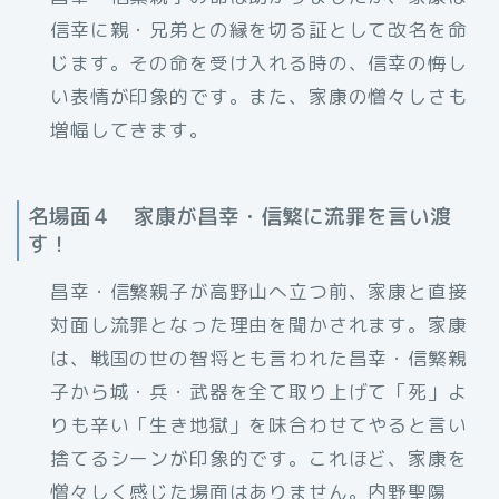
信幸に親・兄弟との縁を切る証として改名を命
じます。その命を受け入れる時の、信幸の悔し
い表情が印象的です。また、家康の憎々しさも
増幅してきます。
名場面４ 家康が昌幸・信繁に流罪を言い渡
す！
昌幸・信繁親子が高野山へ立つ前、家康と直接
対面し流罪となった理由を聞かされます。家康
は、戦国の世の智将とも言われた昌幸・信繁親
子から城・兵・武器を全て取り上げて「死」よ
りも辛い「生き地獄」を味合わせてやると言い
捨てるシーンが印象的です。これほど、家康を
憎々しく感じた場面はありません。内野聖陽