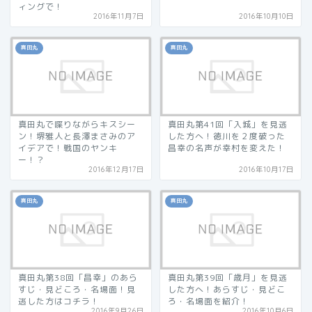
ィングで！
2016年11月7日
2016年10月10日
真田丸
真田丸
真田丸で喋りながらキスシー
真田丸第41回「入城」を見逃
ン！堺雅人と長澤まさみのア
した方へ！徳川を２度破った
イデアで！戦国のヤンキ
昌幸の名声が幸村を変えた！
ー！？
2016年12月17日
2016年10月17日
真田丸
真田丸
真田丸第38回「昌幸」のあら
真田丸第39回「歳月」を見逃
すじ・見どころ・名場面！見
した方へ！あらすじ・見どこ
逃した方はコチラ！
ろ・名場面を紹介！
2016年9月26日
2016年10月6日