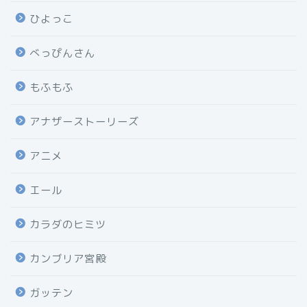
ひよっこ
べっぴんさん
もふもふ
アナザーストーリーズ
アニメ
エール
カラダのヒミツ
カンブリア宮殿
ガッテン