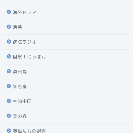
海外ドラマ
演芸
病院ラジオ
目撃！にっぽん
真田丸
知恵泉
空旅中国
美の壺
英雄たちの選択