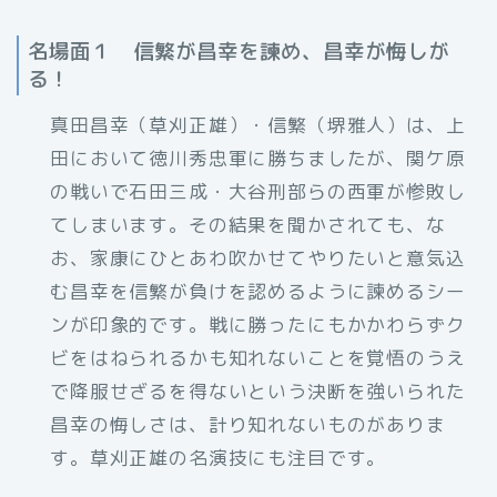
名場面１ 信繁が昌幸を諫め、昌幸が悔しが
る！
真田昌幸（草刈正雄）・信繁（堺雅人）は、上
田において徳川秀忠軍に勝ちましたが、関ケ原
の戦いで石田三成・大谷刑部らの西軍が惨敗し
てしまいます。その結果を聞かされても、な
お、家康にひとあわ吹かせてやりたいと意気込
む昌幸を信繁が負けを認めるように諫めるシー
ンが印象的です。戦に勝ったにもかかわらずク
ビをはねられるかも知れないことを覚悟のうえ
で降服せざるを得ないという決断を強いられた
昌幸の悔しさは、計り知れないものがありま
す。草刈正雄の名演技にも注目です。