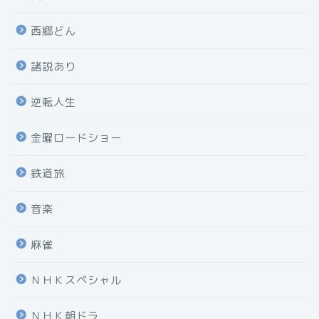
西郷どん
諸説あり
逆転人生
金曜ロードショー
鉄道旅
音楽
麻雀
ＮＨＫスペシャル
ＮＨＫ朝ドラ