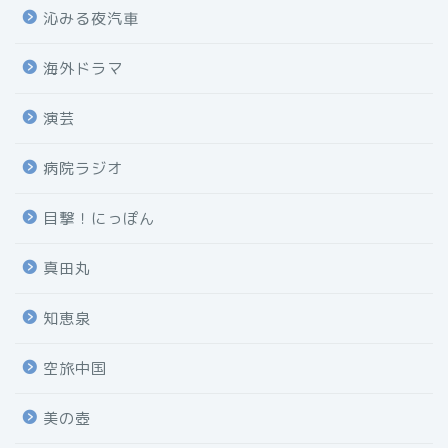
沁みる夜汽車
海外ドラマ
演芸
病院ラジオ
目撃！にっぽん
真田丸
知恵泉
空旅中国
美の壺