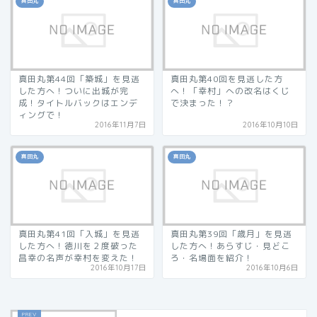
真田丸
真田丸
真田丸第44回「築城」を見逃
真田丸第40回を見逃した方
した方へ！ついに出城が完
へ！「幸村」への改名はくじ
成！タイトルバックはエンデ
で決まった！？
ィングで！
2016年11月7日
2016年10月10日
真田丸
真田丸
真田丸第41回「入城」を見逃
真田丸第39回「歳月」を見逃
した方へ！徳川を２度破った
した方へ！あらすじ・見どこ
昌幸の名声が幸村を変えた！
ろ・名場面を紹介！
2016年10月17日
2016年10月6日