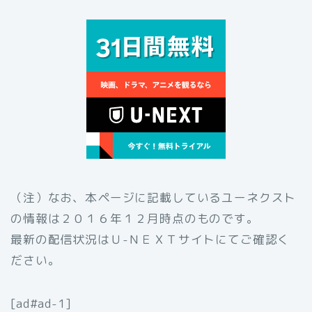
（注）なお、本ページに記載しているユーネクスト
の情報は２０１６年１２月時点のものです。
最新の配信状況はＵ-ＮＥＸＴサイトにてご確認く
ださい。
[ad#ad-1]