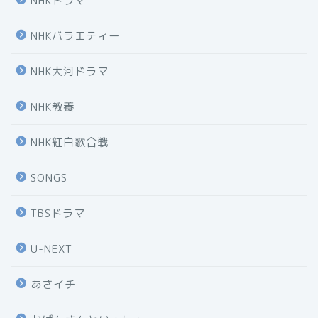
NHKドラマ
NHKバラエティー
NHK大河ドラマ
NHK教養
NHK紅白歌合戦
SONGS
TBSドラマ
U-NEXT
あさイチ