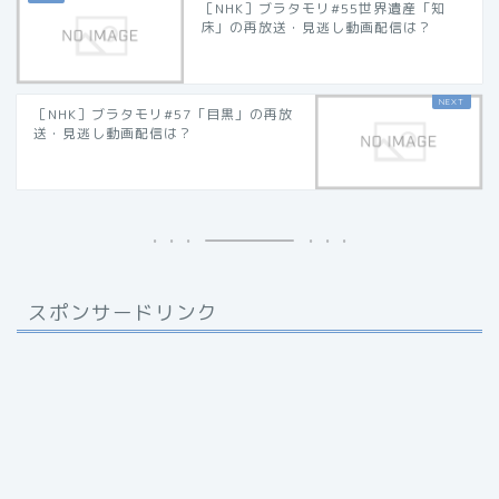
［NHK］ブラタモリ#55世界遺産「知
床」の再放送・見逃し動画配信は？
［NHK］ブラタモリ#57「目黒」の再放
送・見逃し動画配信は？
スポンサードリンク