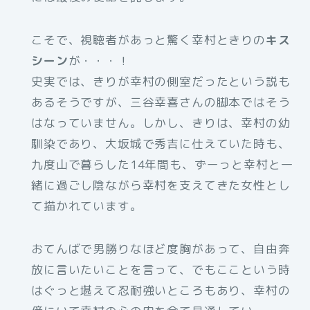
こそで、視聴者があっと驚く幸村ときりの
キス
シーン
が・・・！
史実では、きりが幸村の側室だったという説も
あるそうですが、三谷幸喜さんの脚本ではそう
はなっていません。しかし、きりは、幸村の幼
馴染であり、大坂城で秀吉に仕えていた時も、
九度山で暮らした14年間も、ずーっと幸村と一
緒に過ごし陰ながら幸村を支えてきた女性とし
て描かれています。
おてんばで男勝りなほど度胸があって、自由奔
放に言いたいことを言って、でもここという時
はぐっと堪えて忍耐強いところもあり、幸村の