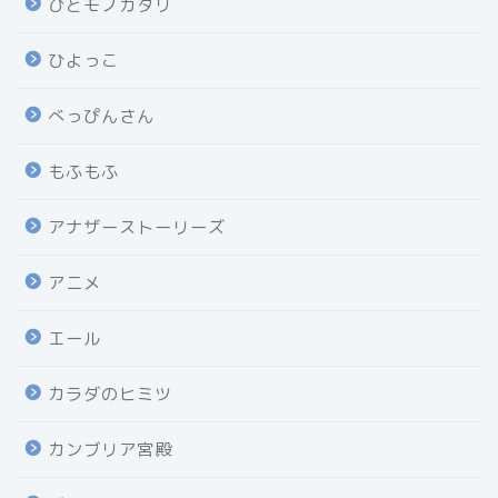
ひとモノガタリ
ひよっこ
べっぴんさん
もふもふ
アナザーストーリーズ
アニメ
エール
カラダのヒミツ
カンブリア宮殿