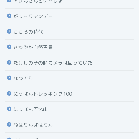
おげんさんといっしょ
がっちりマンデー
こころの時代
さわやか自然百景
たけしのその時カメラは回っていた
なつぞら
にっぽんトレッキング100
にっぽん百名山
ねほりんぱほりん