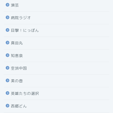
演芸
病院ラジオ
目撃！にっぽん
真田丸
知恵泉
空旅中国
美の壺
英雄たちの選択
西郷どん