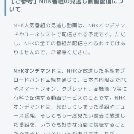
［ご参考］NHK番組の見逃し動画配信につ
いて
NHK人気番組の見逃し動画は、NHKオンデマン
ドやユーネクストで配信される予定です。ただ
し、NHKの全ての番組が配信されるわけではあ
りませんので、ご留意ください。
NHKオンデマンド
は、NHKが放送した番組をブ
ロードバンド回線を通じて、日本国内限定でPC
やスマートフォン、タブレット、高機能TV等に
有料で配信する動画サービスのことです。NHK
オンデマンドは、見逃してしまった番組やニュ
ース番組、そしてもう一度見たい過去に放送し
た番組を、いつでも好きな時間に視聴すること
ができるというメリットがあります。ただし、