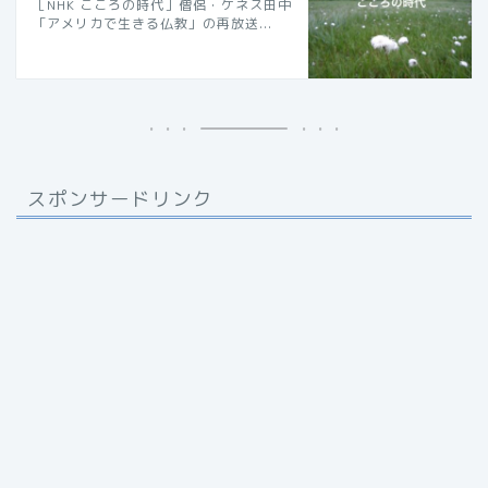
［NHK こころの時代］僧侶・ケネス田中
「アメリカで生きる仏教」の再放送...
スポンサードリンク