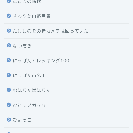
こころの時代
さわやか自然百景
たけしのその時カメラは回っていた
なつぞら
にっぽんトレッキング100
にっぽん百名山
ねほりんぱほりん
ひとモノガタリ
ひよっこ