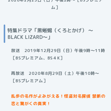
ム］
特集ドラマ「黒蜥蜴（くろとかげ） 〜
BLACK LIZARD〜」
放送 2019年12月29日（日）午後9時〜11時
［BSプレミアム、BS４K］
再放送 2020年8月29日（土）午後10時〜
［BSプレミアム］
乱歩の名作がよみがえる！怪盗対名探偵 禁断の
恋と驚がくの真実！