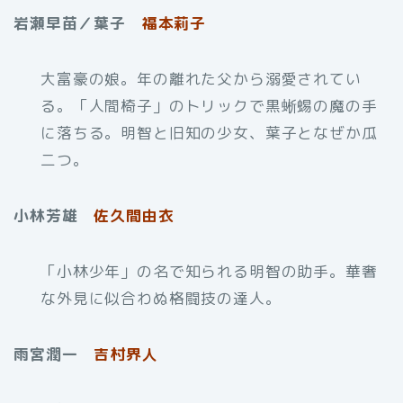
岩瀬早苗／葉子
福本莉子
大富豪の娘。年の離れた父から溺愛されてい
る。「人間椅子」のトリックで黒蜥蜴の魔の手
に落ちる。明智と旧知の少女、葉子となぜか瓜
二つ。
小林芳雄
佐久間由衣
「小林少年」の名で知られる明智の助手。華奢
な外見に似合わぬ格闘技の達人。
雨宮潤一
吉村界人