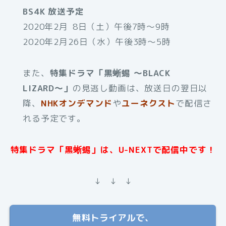
BS4K 放送予定
2020年2月 8日（土）午後7時～9時
2020年2月26日（水）午後3時～5時
また、
特集ドラマ「黒蜥蜴 〜BLACK
LIZARD〜」
の見逃し動画は、放送日の翌日以
降、
NHKオンデマンド
や
ユーネクスト
で配信さ
れる予定です。
特集ドラマ「黒蜥蜴」は、U-NEXTで配信中です！
↓ ↓ ↓
無料トライアルで、