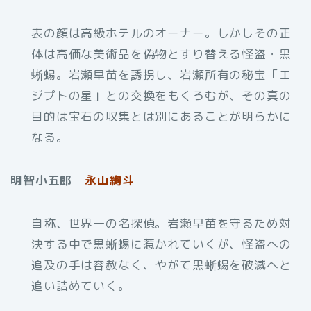
表の顔は高級ホテルのオーナー。しかしその正
体は高価な美術品を偽物とすり替える怪盗・黒
蜥蜴。岩瀬早苗を誘拐し、岩瀬所有の秘宝「エ
ジプトの星」との交換をもくろむが、その真の
目的は宝石の収集とは別にあることが明らかに
なる。
明智小五郎
永山絢斗
自称、世界一の名探偵。岩瀬早苗を守るため対
決する中で黒蜥蜴に惹かれていくが、怪盗への
追及の手は容赦なく、やがて黒蜥蜴を破滅へと
追い詰めていく。