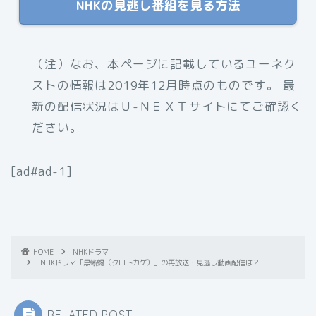
NHKの見逃し番組を見る方法
（注）なお、本ページに記載しているユーネク
ストの情報は2019年12月時点のものです。 最
新の配信状況はＵ-ＮＥＸＴサイトにてご確認く
ださい。
[ad#ad-1]
HOME
NHKドラマ
NHKドラマ「黒蜥蜴（クロトカゲ）」の再放送・見逃し動画配信は？
RELATED POST