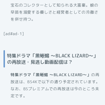
宝石のコレクターとして知られる大富豪。娘の
早苗を溺愛する優しさと経営者としての冷徹さ
を併せ持つ。
[ad#ad-1]
特集ドラマ「黒蜥蜴 〜BLACK LIZARD〜」
の再放送・見逃し動画配信は？
特集ドラマ「黒蜥蜴 〜BLACK LIZARD〜」
の再
放送は、BS4Kで以下の通り予定されています。
なお、BSプレミアムでの再放送は今のところ未
定です。