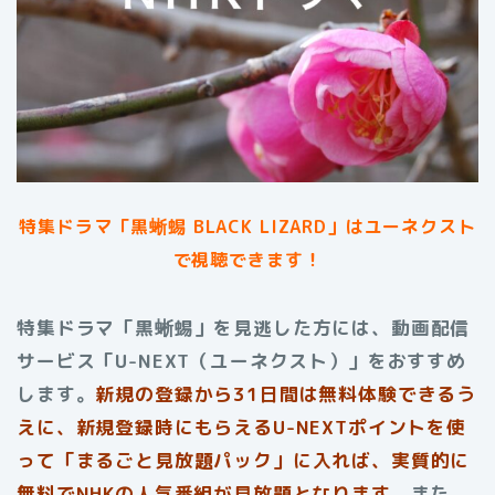
特集ドラマ「黒蜥蜴 BLACK LIZARD」は
ユーネクスト
で視聴できます！
特集ドラマ「黒蜥蜴」を見逃した方には、動画配信
サービス「U-NEXT（ユーネクスト）」をおすすめ
します。
新規の登録から31日間は無料体験できるう
えに、新規登録時にもらえるU-NEXTポイントを使
って「まるごと見放題パック」に入れば、実質的に
無料でNHKの人気番組が見放題となります。
また、