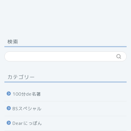
検索
カテゴリー
100分de名著
BSスペシャル
Dearにっぽん