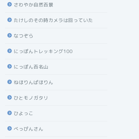
さわやか自然百景
たけしのその時カメラは回っていた
なつぞら
にっぽんトレッキング100
にっぽん百名山
ねほりんぱほりん
ひとモノガタリ
ひよっこ
べっぴんさん