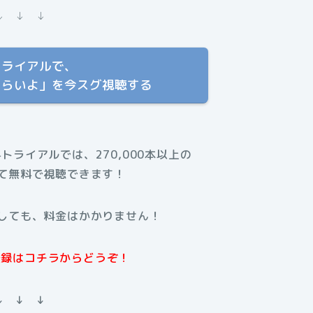
↓ ↓ ↓
トライアルで、
つらいよ」を今スグ視聴する
料トライアルでは、270,000本以上の
て無料で視聴できます！
しても、料金はかかりません！
規登録はコチラからどうぞ！
↓ ↓ ↓