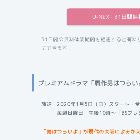
U-NEXT 31日
31日間の無料体験期間を経過すると有料
にできます。
プレミアムドラマ「贋作男はつらい
放送 2020年1月5日（日）スタート・全
毎週日曜日 午後10時〜［BSプレ
「男はつらいよ」が現代の大阪によみが