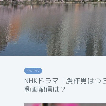
NHKドラマ
NHKドラマ「贋作男はつ
動画配信は？