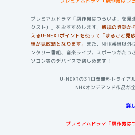
プレミアムドラマ「贋作男はつ
プレミアムドラマ「贋作男はつらいよ」を見逃
クスト）」をおすすめします。
新規の登録か
えるU-NEXTポイントを使って「まるごと見
組が見放題となります。
また、NHK番組以
ンタリー番組、音楽ライブ、スポーツがたっぷ
ソコン等のデバイスで楽しめます！
U-NEXTの31日間無料トライ
NHKオンデマンド作品が
詳
プレミアムドラマ「贋作男はつ