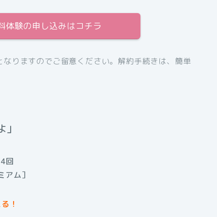
間無料体験の申し込みはコチラ
となりますのでご留意ください。解約手続きは、簡単
よ」
4回
ミアム］
える！