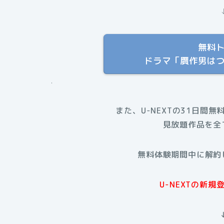
無料
ドラマ「贋作男は
.
また、U-NEXTの31日間無
見放題作品を全
無料体験期間中に解約
U-NEXTの新