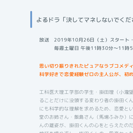
よるドラ「決してマネしないでくだ
放送 2019年10月26日（土）スタート
毎週土曜日 午後11時30分〜11時5
思い切り振りきれたピュアなラブコメデ
科学好きで恋愛経験ゼロの主人公が、初
工科医大理工学部の学生・掛田理（小瀧
ることだけに没頭する変わり者の掛田く
にも科学的な理解を求めるため、恋愛と
堂のお姉さん・飯島さん（馬場ふみか）
んの雄姿が、掛田くんの心をとらえたの