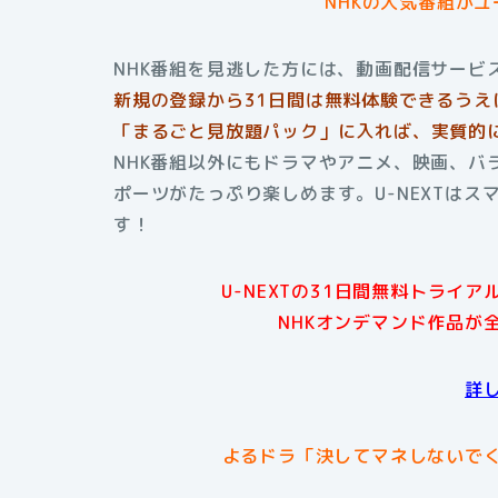
NHKの人気番組が
NHK番組を見逃した方には、動画配信サービス
新規の登録から31日間は無料体験できるうえ
「まるごと見放題パック」に入れば、実質的に
NHK番組以外にもドラマやアニメ、映画、バ
ポーツがたっぷり楽しめます。U-NEXTは
す！
U-NEXTの31日間無料トライ
NHKオンデマンド作品が
詳
よるドラ「決してマネしないで