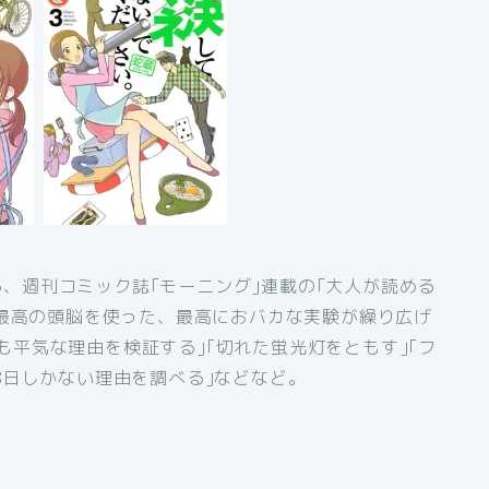
、週刊コミック誌｢モーニング｣連載の｢大人が読める
日も最高の頭脳を使った、最高におバカな実験が繰り広げ
も平気な理由を検証する｣｢切れた蛍光灯をともす｣｢フ
8日しかない理由を調べる｣などなど。