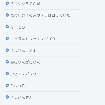
さわやか自然百景
たけしのその時カメラは回っていた
なつぞら
にっぽんトレッキング100
にっぽん百名山
ねほりんぱほりん
ひとモノガタリ
ひよっこ
べっぴんさん