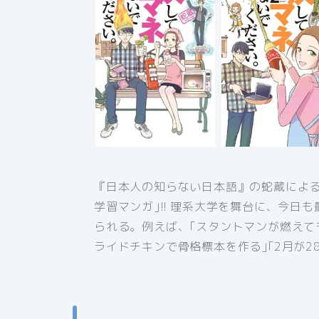
『日本人の知らない日本語』の蛇蔵による
学習マンガ｣!! 理系大学を舞台に、今
られる。例えば、｢スタントマンが燃えて
ライドチキンで骨格標本を作る｣｢2月が2