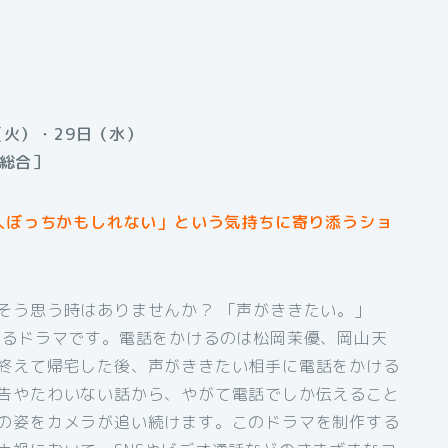
（火）・29日（水）
K総合］
１人ぼっちかもしれない」という気持ちに寄り添うショ
そう思う時はありませんか？ 「声がききたい。」
けるドラマです。電話をかけるのは松岡茉優、岡山天
終えて帰宅した後、声がききたい相手に電話をかける
告やたわいない話から、やがて電話でしか伝えること
の姿をカメラが追い続けます。このドラマを制作する