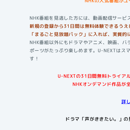
NHKの人気番組が
NHK番組を見逃した方には、動画配信サービス
新規の登録から31日間は無料体験できるうえ
「まるごと見放題パック」に入れば、実質的に
NHK番組以外にもドラマやアニメ、映画、バ
ポーツがたっぷり楽しめます。U-NEXTは
す！
U-NEXTの31日間無料トライ
NHKオンデマンド作品が
詳
ドラマ「声がききたい。」の