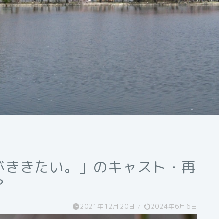
がききたい。」のキャスト・再
？
2021年12月20日
/
2024年6月6日