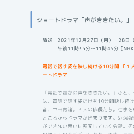
ショートドラマ「声がききたい。」
放送 2021年12月27日（月）・28日
午後11時35分〜11時45分［NH
電話で話す姿を映し続ける10分間 「
ートドラマ
「電話で誰かの声をききたい。」ふと、
は、電話で話す姿だけを10分間映し続
音、中田青渚。３人の俳優たち。仕事を
ところからドラマが始まります。近況報
ができない思いに展開していく会話。そ