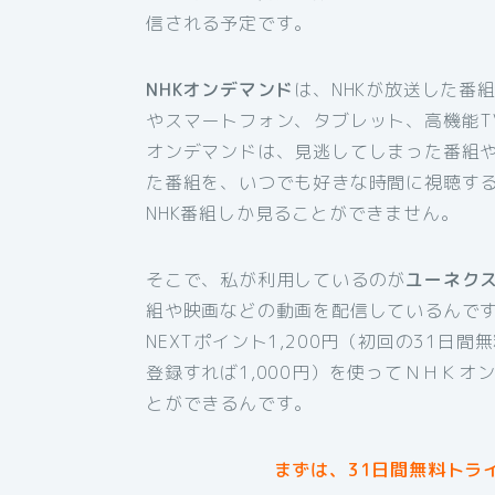
信される予定です。
NHKオンデマンド
は、NHKが放送した番
やスマートフォン、タブレット、高機能T
オンデマンドは、見逃してしまった番組
た番組を、いつでも好きな時間に視聴す
NHK番組しか見ることができません。
そこで、私が利用しているのが
ユーネク
組や映画などの動画を配信しているんです
NEXTポイント1,200円（初回の31日
登録すれば1,000円）を使ってＮＨＫ
とができるんです。
まずは、31日間無料トラ