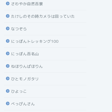
さわやか自然百景
たけしのその時カメラは回っていた
なつぞら
にっぽんトレッキング100
にっぽん百名山
ねほりんぱほりん
ひとモノガタリ
ひよっこ
べっぴんさん