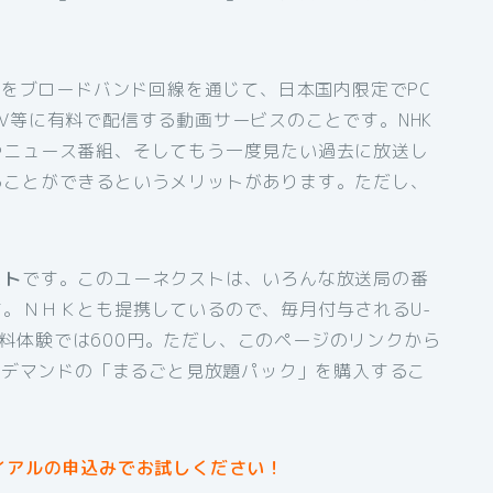
組をブロードバンド回線を通じて、日本国内限定でPC
V等に有料で配信する動画サービスのことです。NHK
やニュース番組、そしてもう一度見たい過去に放送し
ることができるというメリットがあります。ただし、
スト
です。このユーネクストは、いろんな放送局の番
。ＮＨＫとも提携しているので、毎月付与されるU-
間無料体験では600円。ただし、このページのリンクから
オンデマンドの「まるごと見放題パック」を購入するこ
イアルの申込みでお試しください！