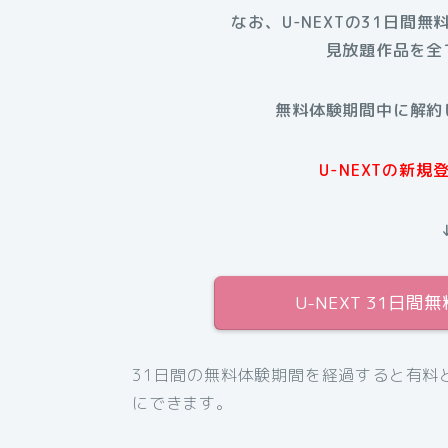
なお
、U-NEXTの31日間無
見放題作品を全
無料体験期間中に解約
U-NEXTの新
U-NEXT 31日
31日間の無料体験期間を経過すると有料
にできます。