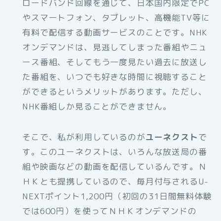
ロードバンド回線を通じて、日本国内限定でPC
やスマートフォン、タブレット、高機能TV等に
有料で配信する動画サービスのことです。NHK
オンデマンドは、見逃してしまった番組やニュ
ース番組、そしてもう一度見たい過去に放送し
た番組を、いつでも好きな時間に視聴すること
ができるというメリットがあります。ただし、
NHK番組しか見ることができません。
そこで、私が利用しているのが
ユーネクスト
で
す。このユーネクストは、いろんな放送局の番
組や映画などの動画を配信しているんです。Ｎ
ＨＫとも提携しているので、毎月付与されるU-
NEXTポイント1,200円（初回の31日間無料体験
では600円）を使ってＮＨＫオンデマンドの