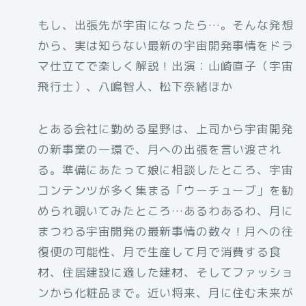
もし、出張先が宇宙になったら…。そんな発想
から、実は知らない最新の宇宙開発事情をドラ
マ仕立てで楽しく解説！出演：山崎直子（宇宙
飛行士）、八嶋智人、松下奈緒ほか
とある会社に勤める星野は、上司から宇宙開発
の新事業の一環で、月への出張を言い渡され
る。準備にあたって娘に相談したところ、宇宙
コンテンツが多く集まる「ウーチューブ」を勧
められ覗いてみたところ…あるわあるわ、月に
まつわる宇宙開発の最新事情の数々！月への往
復便の可能性、月で生産して月で消費する食
材、住居建設に適した建材、そしてファッショ
ンから化粧品まで。近い将来、月に住む未来が