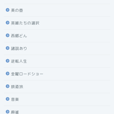
美の壺
英雄たちの選択
西郷どん
諸説あり
逆転人生
金曜ロードショー
鉄道旅
音楽
麻雀