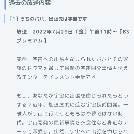
過去の放送内容
［1］うちのパパ、出張先は宇宙です
放送 2022年7月29日（金）午後11時〜［BS
プレミアム］
突然、宇宙への出張を命じられたパパとその家
族のドラマを通して最新の宇宙開発事情を伝え
るエンターテインメント番組です。
もし、あなたが宇宙に出張を命じられたらどう
する？近年、加速度的に進む宇宙技術開発。一
般人が宇宙に行くことももはや夢ではない時
代。宇宙開発の最新事情を衣食住など身近なテ
ーマで深掘り。突然、宇宙への出張を命じられ