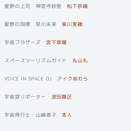
星野の上司 神宮寺紗里
松下奈緒
星野の同僚 早川未来
泉川実穂
宇宙ブラザーズ
宮下草薙
スペースツーリズムガイド
丸山礼
VOICE IN SPACE DJ
アイクぬわら
宇宙食リポーター
波田陽区
宇宙飛行士・山崎直子
本人