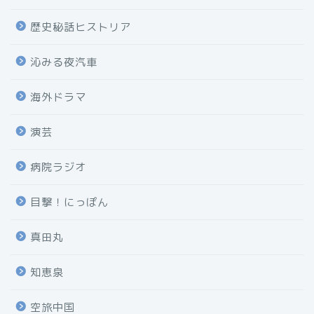
歴史秘話ヒストリア
沁みる夜汽車
海外ドラマ
演芸
病院ラジオ
目撃！にっぽん
真田丸
知恵泉
空旅中国