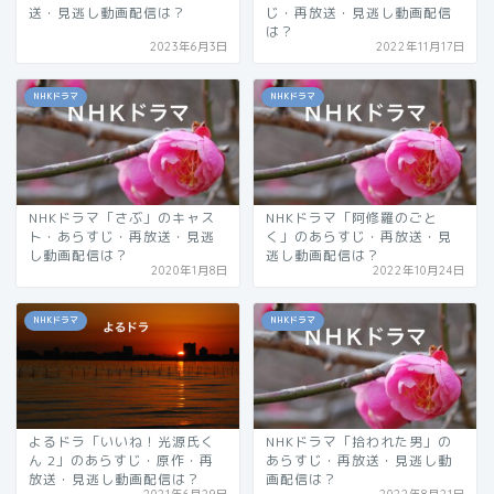
送・見逃し動画配信は？
じ・再放送・見逃し動画配信
は？
2023年6月3日
2022年11月17日
NHKドラマ
NHKドラマ
NHKドラマ「さぶ」のキャス
NHKドラマ「阿修羅のごと
ト・あらすじ・再放送・見逃
く」のあらすじ・再放送・見
し動画配信は？
逃し動画配信は？
2020年1月8日
2022年10月24日
NHKドラマ
NHKドラマ
よるドラ「いいね！光源氏く
NHKドラマ「拾われた男」の
ん 2」のあらすじ・原作・再
あらすじ・再放送・見逃し動
放送・見逃し動画配信は？
画配信は？