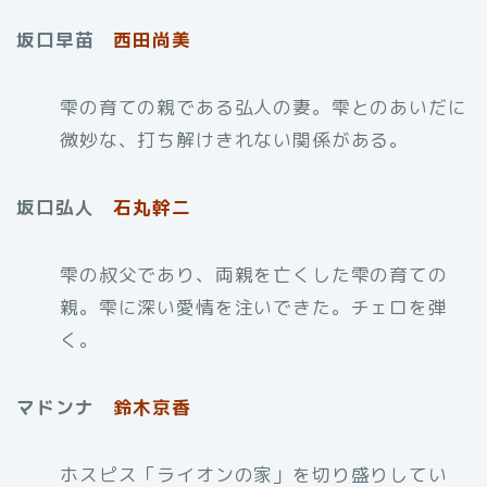
坂口早苗
西田尚美
雫の育ての親である弘人の妻。雫とのあいだに
微妙な、打ち解けきれない関係がある。
坂口弘人
石丸幹二
雫の叔父であり、両親を亡くした雫の育ての
親。雫に深い愛情を注いできた。チェロを弾
く。
マドンナ
鈴木京香
ホスピス「ライオンの家」を切り盛りしてい