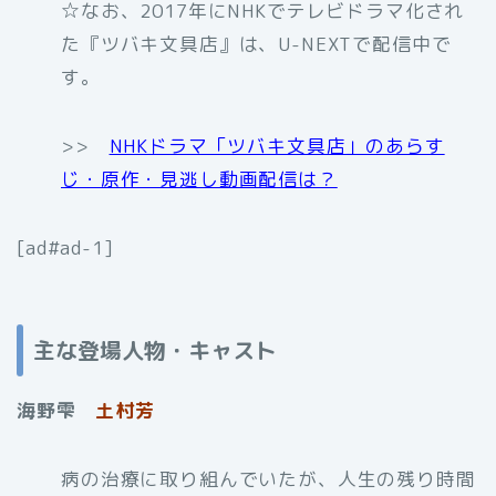
☆なお、2017年にNHKでテレビドラマ化され
た『ツバキ文具店』は、U-NEXTで配信中で
す。
>>
NHKドラマ「ツバキ文具店」のあらす
じ・原作・見逃し動画配信は？
[ad#ad-1]
主な登場人物・キャスト
海野雫
土村芳
病の治療に取り組んでいたが、人生の残り時間