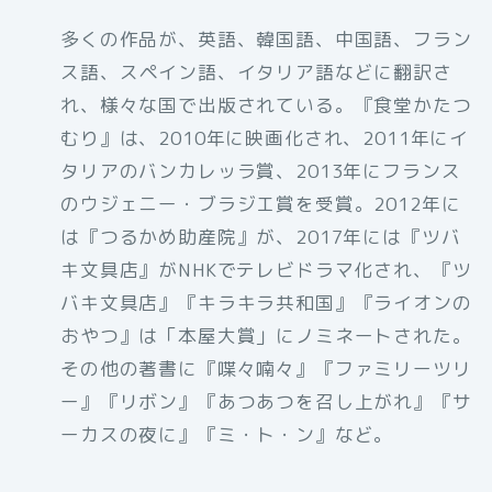
多くの作品が、英語、韓国語、中国語、フラン
ス語、スペイン語、イタリア語などに翻訳さ
れ、様々な国で出版されている。『食堂かたつ
むり』は、2010年に映画化され、2011年にイ
タリアのバンカレッラ賞、2013年にフランス
のウジェニー・ブラジエ賞を受賞。2012年に
は『つるかめ助産院』が、2017年には『ツバ
キ文具店』がNHKでテレビドラマ化され、『ツ
バキ文具店』『キラキラ共和国』『ライオンの
おやつ』は「本屋大賞」にノミネートされた。
その他の著書に『喋々喃々』『ファミリーツリ
ー』『リボン』『あつあつを召し上がれ』『サ
ーカスの夜に』『ミ・ト・ン』など。