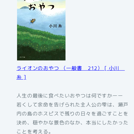
ライオンのおやつ （一般書 212） [ 小川
糸 ]
人生の最後に食べたいおやつは何ですかーー
若くして余命を告げられた主人公の雫は、瀬戸
内の島のホスピスで残りの日々を過ごすことを
決め、穏やかな景色のなか、本当にしたかった
ことを考える。