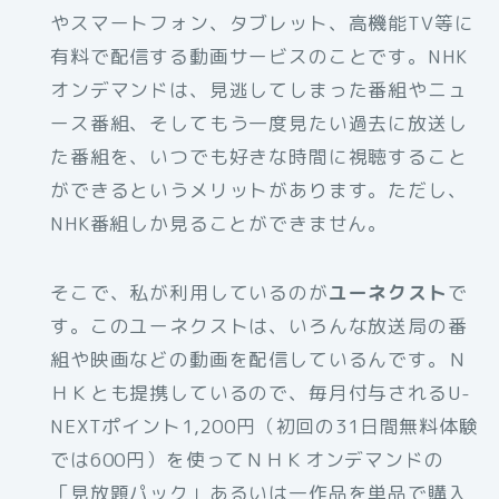
やスマートフォン、タブレット、高機能TV等に
有料で配信する動画サービスのことです。NHK
オンデマンドは、見逃してしまった番組やニュ
ース番組、そしてもう一度見たい過去に放送し
た番組を、いつでも好きな時間に視聴すること
ができるというメリットがあります。ただし、
NHK番組しか見ることができません。
そこで、私が利用しているのが
ユーネクスト
で
す。このユーネクストは、いろんな放送局の番
組や映画などの動画を配信しているんです。Ｎ
ＨＫとも提携しているので、毎月付与されるU-
NEXTポイント1,200円（初回の31日間無料体験
では600円）を使ってＮＨＫオンデマンドの
「見放題パック」あるいは一作品を単品で購入