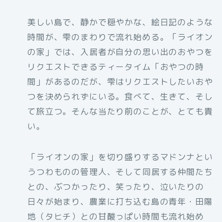
美しい島で、静かで穏やかな、絵日記のような
時間が、雫のまわりで流れ始める。「ライオン
の家」では、入居者が自分の思い出のおやつを
リクエストできるティータイム「おやつの時
間」があるのだが、雫はリクエストしたいおや
つを決められずにいる。食べて、生きて、そし
て旅立つ。そんな当たり前のことが、とても貴
い。
「ライオンの家」を切り盛りするマドンナとい
うつわものの管理人、そして同居する仲間たち
との、ぶつかったり、笑ったり、泣いたりの
日々が始まり、農業に打ち込む島の青年・田陽
地（タヒチ）との甘酸っぱい時間も流れ始め