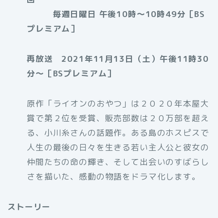
毎週日曜日 午後10時〜10時49分［BS
プレミアム］
再放送 2021年11月13日（土）午後11時30
分〜［BSプレミアム］
原作「ライオンのおやつ」は２０２０年本屋大
賞で第２位を受賞、販売部数は２０万部を超え
る、小川糸さんの話題作。ある島のホスピスで
人生の最後の日々を生きる若い主人公と彼女の
仲間たちの命の輝き、そして出会いのすばらし
さを描いた、感動の物語をドラマ化します。
ストーリー