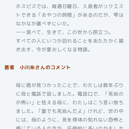
ホスピスでは、毎週日曜日、入居者がリクエス
トできる「おやつの時間」があるのだが、雫は
なかなか選べずにいた。
ーー食べて、生きて、この世から旅立つ。
すべての人にいつか訪れることをあたたかく描
き出す、今が愛おしくなる物語。
著者 小川糸さんのコメント
母に癌が見つかったことで、わたしは数年ぶり
に母と電話で話しました。電話口で、「死ぬの
が怖い」と怯える母に、わたしはこう言い放ち
ました。「誰でも死ぬんだよ」けれど、世の中
には、母のように、死を得体の知れない恐怖と
感じている人の方が、圧倒的に多いのかもしれ