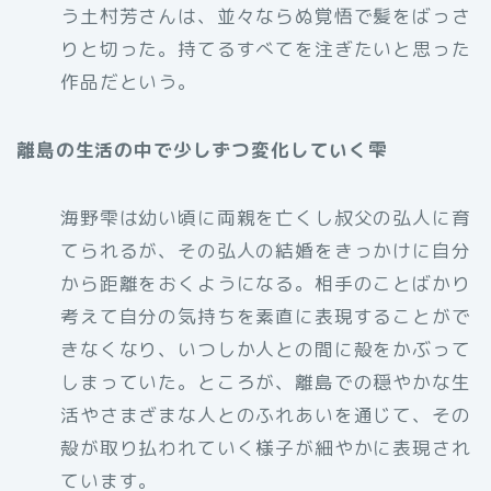
う土村芳さんは、並々ならぬ覚悟で髪をばっさ
りと切った。持てるすべてを注ぎたいと思った
作品だという。
離島の生活の中で少しずつ変化していく雫
海野雫は幼い頃に両親を亡くし叔父の弘人に育
てられるが、その弘人の結婚をきっかけに自分
から距離をおくようになる。相手のことばかり
考えて自分の気持ちを素直に表現することがで
きなくなり、いつしか人との間に殻をかぶって
しまっていた。ところが、離島での穏やかな生
活やさまざまな人とのふれあいを通じて、その
殻が取り払われていく様子が細やかに表現され
ています。