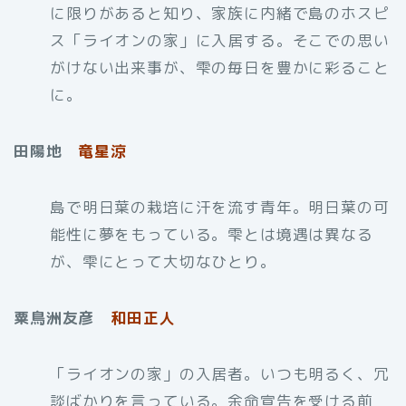
に限りがあると知り、家族に内緒で島のホスピ
ス「ライオンの家」に入居する。そこでの思い
がけない出来事が、雫の毎日を豊かに彩ること
に。
田陽地
竜星涼
島で明日葉の栽培に汗を流す青年。明日葉の可
能性に夢をもっている。雫とは境遇は異なる
が、雫にとって大切なひとり。
粟鳥洲友彦
和田正人
「ライオンの家」の入居者。いつも明るく、冗
談ばかりを言っている。余命宣告を受ける前