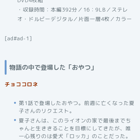
DVD4枚組
・収録時間：本編392分／16：9LB／ステレ
オ・ドルビーデジタル／片面一層4枚／カラー
[ad#ad-1]
物語の中で登場した「おやつ」
チョココロネ
第1話で登場したおやつ。前週に亡くなった夏
子さんのリクエスト。
夏子さんは、このライオンの家で最後までち
ゃんと生ききることを目標にしてきたが、唯
一心残りのは愛犬「ロッカ」のことだった。