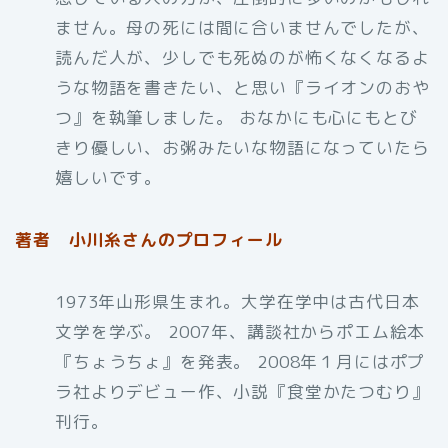
ません。母の死には間に合いませんでしたが、
読んだ人が、少しでも死ぬのが怖くなくなるよ
うな物語を書きたい、と思い『ライオンのおや
つ』を執筆しました。 おなかにも心にもとび
きり優しい、お粥みたいな物語になっていたら
嬉しいです。
著者 小川糸さんのプロフィール
1973年山形県生まれ。大学在学中は古代日本
文学を学ぶ。 2007年、講談社からポエム絵本
『ちょうちょ』を発表。 2008年１月にはポプ
ラ社よりデビュー作、小説『食堂かたつむり』
刊行。