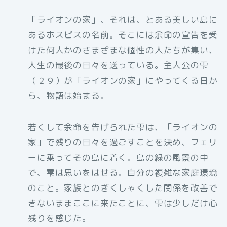
「ライオンの家」、それは、とある美しい島に
あるホスピスの名前。そこには余命の宣告を受
けた何人かのさまざまな個性の人たちが集い、
人生の最後の日々を送っている。主人公の雫
（２９）が「ライオンの家」にやってくる日か
ら、物語は始まる。
若くして余命を告げられた雫は、「ライオンの
家」で残りの日々を過ごすことを決め、フェリ
ーに乗ってその島に着く。島の緑の風景の中
で、雫は思いをはせる。自分の複雑な家庭環境
のこと。家族とのぎくしゃくした関係を改善で
きないままここに来たことに、雫は少しだけ心
残りを感じた。