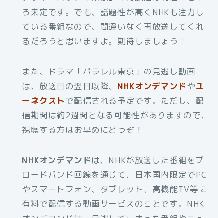
ろ未定です。でも、話題性が高くNHKも注力し
ている番組なので、間違いなく再放送してくれ
るだろうと思いますよ。期待しましょう！
また、ドラマ「パラレル東京」の見逃し動画
は、放送日の翌日以降、
NHKオンデマンド
や
ユ
ーネクスト
で配信される予定です。ただし、配
信期間は約2週間となる可能性がありますので、
視聴する方はお早めにどうぞ！
NHKオンデマンド
は、NHKが放送した番組をブ
ロードバンド回線を通じて、日本国内限定でPC
やスマートフォン、タブレット、高機能TV等に
有料で配信する動画サービスのことです。NHK