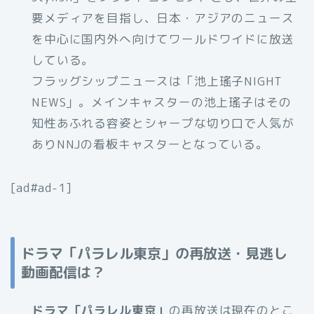
要メディアを目指し、日本・アジアのニュース
を中心に国内外へ向けてワールドワイドに放送
している。
フラッグシップニュースは「池上瑤子NIGHT
NEWS」。メインキャスターの池上瑤子はその
知性あふれる容姿とシャープな切り口で人気が
ありNNJの看板キャスターとなっている。
[ad#ad-1]
ドラマ「パラレル東京」の再放送・見逃し
動画配信は？
ドラマ「パラレル東京」
の再放送は現在のとこ