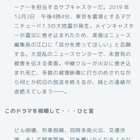
ーナーを担当するサブキャスターだ。2019 年
12月2日 午後4時4分、東京を震源とするマグ
ニチュード7.3の大地震が発生。メインキャスタ
ーが震災に巻き込まれたため、美香はニュース
編集長の江口に「自分を使ってほしい」と志願
する。大混乱のニュースセンターで、未曽有の
被害を伝える美香。中継クルーが火災に巻き込
まれ死亡、多数の被害映像に打ちのめされなが
ら何とか初日の放送を終えるが、妹との連絡が
途絶えてしまう――。
このドラマを視聴して・・・ひと言
ビル倒壊、列車脱線、同時多発火災、交通渋
滞、そして群衆雪崩。目を覆いたくなるような