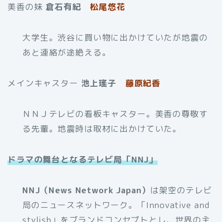
美香の妹
倉石有紀
松尾悠花
大学生。渋谷に買い物に出かけていたが地震の
あと連絡が途絶える。
メインキャスター
池上瑤子
藤原紀香
ＮＮＪテレビの看板キャスター。美香の尊敬す
る先輩。地震時は取材に出かけていた。
ドラマの舞台となるテレビ局「NNJ」
NNJ（News Network Japan）
は架空のテレビ
局のニュースネットワーク。「Innovative and
stylish」をブランドコンセプトとし、世界の主