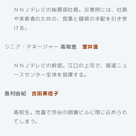
ＮＮＪテレビの総務部社員。災害時には、社員
や来客者のための、食事と寝具の手配を引き受
ける。
シニア・マネージャー
高取恵
室井滋
ＮＮＪテレビの幹部。江口の上司で、報道ニュ
ースセンター全体を指揮する。
島村由紀
吉田美佳子
高校生。地震で渋谷の倒壊ビルに閉じ込められ
てしまう。