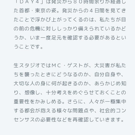
「ＤＡＹ４」は発災から８０時間余りが経過し
た首都・東京の姿。発災からの４日間を見てき
たことで浮かび上がってくるのは、私たちが目
の前の危機に対ししっかり備えられているかど
うか、いま一度足元を確認する必要があるとい
うことです。
生スタジオではＭＣ・ゲストが、大災害が私た
ちを襲ったときにどうなるのか、自分自身や、
大切な人の身に何が起きるのか、あらかじめ知
り、想像し、十分考えをめぐらせておくことの
重要性をかみしめる。さらに、人々が一極集中
する都会が抱える様々な問題点や、社会的コン
センサスの必要性などを再確認していきます。