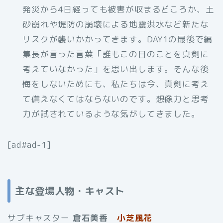
発災から4日経っても被害が収まるどころか、土
砂崩れや堤防の崩壊による地震洪水など新たな
リスクが襲いかかってきます。DAY1の最後で編
集長が言った言葉「誰もこの日のことを真剣に
考えていなかった」を思い出します。そんな後
悔をしないためにも、私たちは今、真剣に考え
て備えなくてはならないのです。想像力と思考
力が試されているような気がしてきました。
[ad#ad-1]
主な登場人物・キャスト
サブキャスター
倉石美香
小芝風花