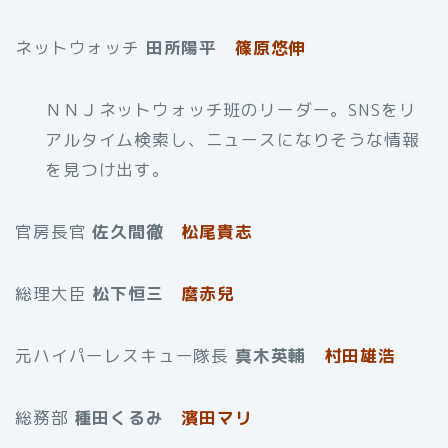
ネットウォッチ
田所陽平
篠原悠伸
ＮＮＪネットウォッチ班のリーダー。SNSをリ
アルタイム検索し、ニュースになりそうな情報
を見つけ出す。
官房長官
佐久間徹
松尾貴志
総理大臣
松下恒三
麿赤兒
元ハイパーレスキュー隊長
真木英輔
村田雄浩
総務部
種田くるみ
濱田マリ