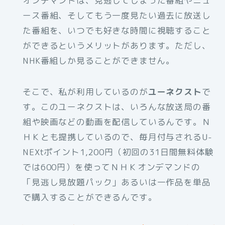
オンデマンドは、見逃してしまった番組やニュ
ース番組、そしてもう一度見たい過去に放送し
た番組を、いつでも好きな時間に視聴すること
ができるというメリットがあります。ただし、
NHK番組しか見ることができません。
そこで、私が利用しているのが
ユーネクスト
で
す。このユーネクストは、いろんな放送局の番
組や映画などの動画を配信しているんです。Ｎ
ＨＫとも提携しているので、毎月付与されるU-
NEXtポイント1,200円（初回の31日間無料体験
では600円）を使ってＮＨＫオンデマンドの
「見逃し見放題パック」あるいは一作品を単品
で購入することができるんです。