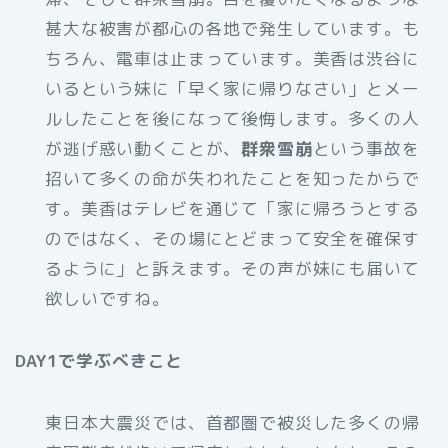
甚大な被害が都心の各地で発生しています。も
ちろん、電車は止まっています。美香は渋谷に
いるという妹に「早く家に帰りなさい」とメー
ルしたことを後になって後悔します。多くの人
が逃げ惑い動くことが、
群衆雪崩
という事故を
招いて多くの命が失われたことを知ったからで
す。美香はテレビを通じて「家に帰ろうとする
のではなく、その場にとどまって安全を確保す
るように」と訴えます。その声が妹にも届いて
欲しいですね。
DAY1で学ぶべきこと
東日本大震災では、首都圏で被災した多くの帰