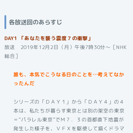
各放送回のあらすじ
DAY1 「あなたを襲う震度７の衝撃」
放送 2019年12月2日（月）午後7時30分〜［NHK
総合］
誰も、本気でこうなる日のことを…考えてなか
ったんだ
シリーズの「ＤＡＹ１」から「ＤＡＹ４」の４
本は、私たちが暮らす東京とは別の架空の東京
＝“パラレル東京”でＭ７．３の首都直下地震が
発生した様子を、ＶＦＸを駆使して描くドラマ