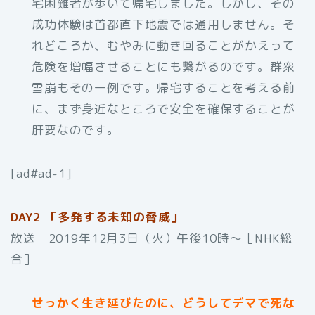
宅困難者が歩いて帰宅しました。しかし、その
成功体験は首都直下地震では通用しません。そ
れどころか、むやみに動き回ることがかえって
危険を増幅させることにも繋がるのです。群衆
雪崩もその一例です。帰宅することを考える前
に、まず身近なところで安全を確保することが
肝要なのです。
[ad#ad-1]
DAY2 「多発する未知の脅威」
放送 2019年12月3日（火）午後10時〜［NHK総
合］
せっかく生き延びたのに、どうしてデマで死な