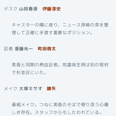
デスク
山田春彦
伊藤淳史
キャスターの隣に座り、ニュース原稿の束を整
理して正確に手渡す重要なポジション。
記者
斎藤光一
町田啓太
美香と同期の熱血記者。地震発生時は別の取材
で杉並区にいた。
メイク
大塚ミサオ
勝矢
番組メイク。つねに美香のそばで寄り添う心優
しき存在。スタッフからもしたわれている。