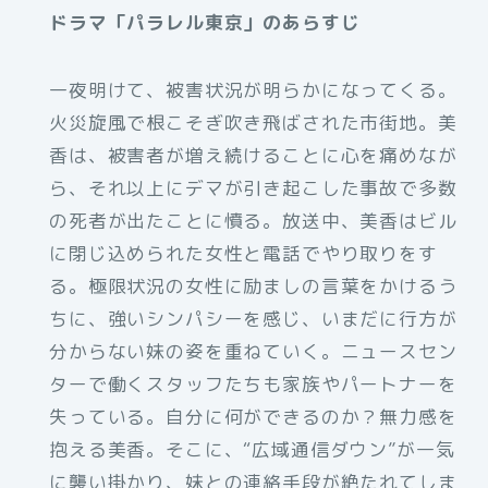
ドラマ「パラレル東京」のあらすじ
一夜明けて、被害状況が明らかになってくる。
火災旋風で根こそぎ吹き飛ばされた市街地。美
香は、被害者が増え続けることに心を痛めなが
ら、それ以上にデマが引き起こした事故で多数
の死者が出たことに憤る。放送中、美香はビル
に閉じ込められた女性と電話でやり取りをす
る。極限状況の女性に励ましの言葉をかけるう
ちに、強いシンパシーを感じ、いまだに行方が
分からない妹の姿を重ねていく。ニュースセン
ターで働くスタッフたちも家族やパートナーを
失っている。自分に何ができるのか？無力感を
抱える美香。そこに、“広域通信ダウン”が一気
に襲い掛かり、妹との連絡手段が絶たれてしま