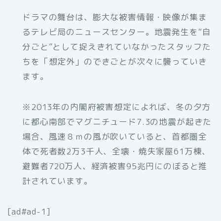
ドラマの舞台は、膨大な被害情報・映像が集ま
るテレビ局のニュースセンター。地震発生を“自
分ごと”として捉えきれていなかったスタッフた
ちを「想定外」のできごとが次々に襲っていき
ます。
※2013年の内閣府被害想定によれば、冬の夕方
に都心南部でマグニチュード7.3の地震が起きた
場合、風速８ｍの風が吹いていると、首都圏全
体で死者数2万3千人、全壊・焼失家屋61万棟、
避難者720万人、経済被害95兆円にのぼると推
計されています。
[ad#ad-1]