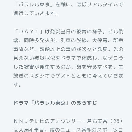
「パラレル東京」を軸に、ほぼリアルタイムで
進行していきます。
「ＤＡＹ１」は発災当日の被害の様子。ビル倒
壊、同時多発火災、列車の脱線、大停電、群衆
事故など、想像以上の事態が次々と発覚。先の
見えない被災状況をドラマで体感し、なぜこう
した被害が発生するのか、命を守るすべを、生
放送のスタジオでゲストとともに考えていきま
す。
ドラマ「パラレル東京」のあらすじ
ＮＮＪテレビのアナウンサー・倉石美香（26）
は入局4 年目。夜のニュース番組のスポーツコ