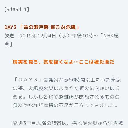
[ad#ad-1]
DAY3 「命の瀬戸際 新たな危機」
放送 2019年12月4日（水）午後10時〜［NHK総
合］
現実を見ろ、気を抜くなよ…ここは被災地だ
「ＤＡＹ３」は発災から50時間以上たった東京
の姿。大規模火災はようやく鎮火に向かいはじ
める。しかし各地で避難所が開設されるものの
食料や水など物資の不足が目立ってきました。
発災3日目以降の特徴は、揺れや火災から生き残