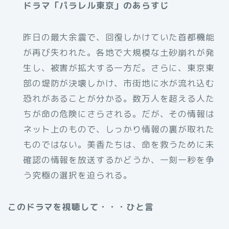
ドラマ「パラレル東京」のあらすじ
昨日の最大余震で、回復しかけていた首都機能
が再び失われた。各地で大規模な土砂崩れが発
生し、被害が拡大する一方だ。さらに、東京東
部の堤防が決壊しかけ、市街地に水が流れ込む
恐れがあることが分かる。数万人を超える人た
ちが命の危険にさらされる。だが、その情報は
ネット上のもので、しっかり情報の裏が取れた
ものではない。美香たちは、命を救うために未
確認の情報を放送するかどうか、一刻一秒を争
う究極の選択を迫られる。
このドラマを視聴して・・・ひと言