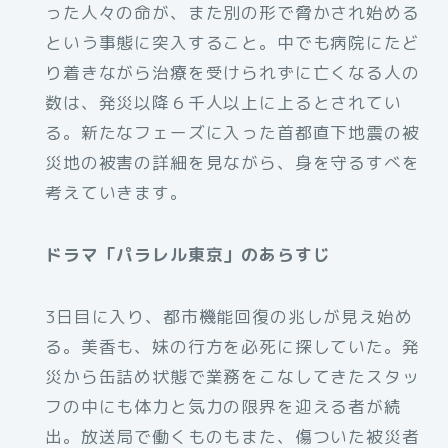
った人々の命が、また別の形で脅かされ始める
という事態に突入すること。中でも病院にたど
り着きながら治療を受けられずに亡くなる人の
数は、発災以降６千人以上に上るとされてい
る。新たなフェーズに入った首都直下地震の被
災地の被害の詳細を見ながら、身を守るすべを
考えていきます。
ドラマ「パラレル東京」のあらすじ
3日目に入り、都市機能回復の兆しが見え始め
る。美香も、妹の行方を必死に探していた。発
災から缶詰め状態で業務をこなしてきたスタッ
フの中にも体力と気力の限界を迎える者が続
出。放送局で働くものもまた、傷ついた被災者