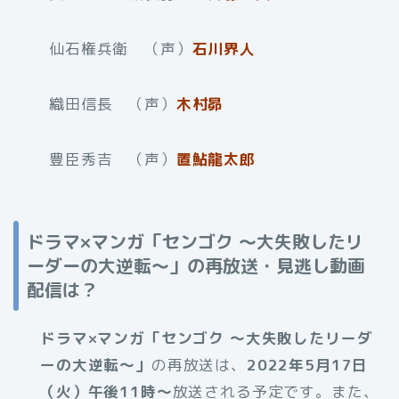
仙石権兵衛 （声）
石川界人
織田信長 （声）
木村昴
豊臣秀吉 （声）
置鮎龍太郎
ドラマ×マンガ「センゴク 〜大失敗したリ
ーダーの大逆転〜」の再放送・見逃し動画
配信は？
ドラマ×マンガ「センゴク 〜大失敗したリーダ
ーの大逆転〜」
の再放送は、
2022年5月17日
（火）午後11時〜
放送される予定です。また、