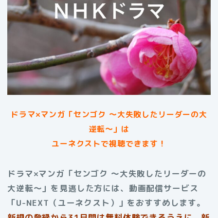
ドラマ×マンガ「センゴク 〜大失敗したリーダーの大
逆転〜」は
ユーネクストで視聴できます！
ドラマ×マンガ「センゴク 〜大失敗したリーダーの
大逆転〜」を見逃した方には、動画配信サービス
「U-NEXT（ユーネクスト）」をおすすめします。
新規の登録から31日間は無料体験できるうえに、新