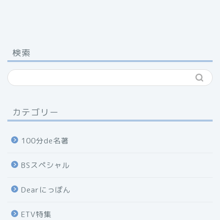
検索
カテゴリー
100分de名著
BSスペシャル
Dearにっぽん
ETV特集