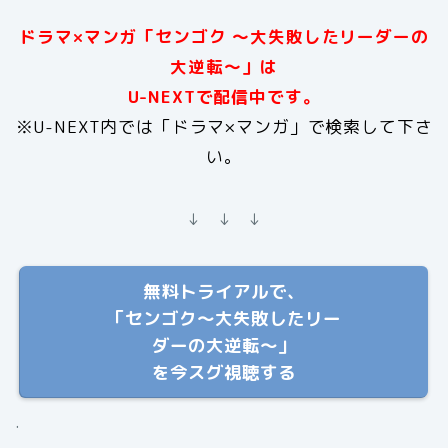
ドラマ×マンガ「センゴク 〜大失敗したリーダーの
大逆転〜」は
U-NEXTで配信中です。
※U-NEXT内では「ドラマ×マンガ」で検索して下さ
い。
↓ ↓ ↓
無料トライアルで、
「センゴク〜大失敗したリー
ダーの大逆転〜」
を今スグ視聴する
.