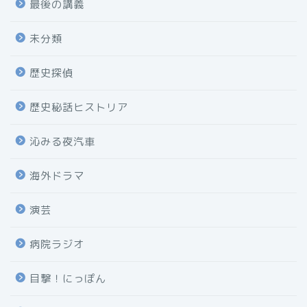
最後の講義
未分類
歴史探偵
歴史秘話ヒストリア
沁みる夜汽車
海外ドラマ
演芸
病院ラジオ
目撃！にっぽん