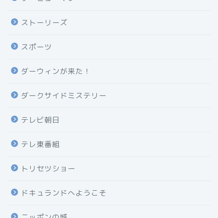
ストーリーズ
スポーツ
ダーウィンが来た！
ダークサイドミステリー
テレビ朝日
テレ東番組
トリセツショー
ドキュランドへようこそ
ニッポンの城