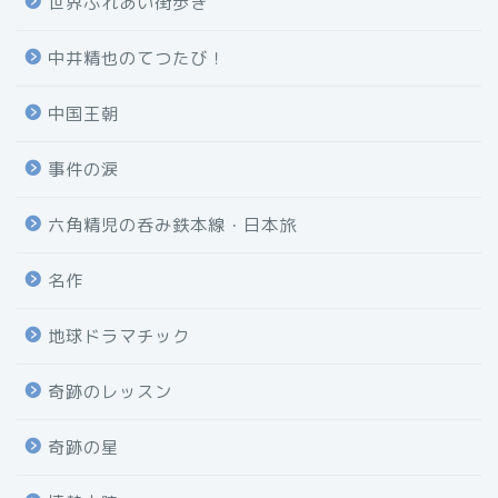
世界ふれあい街歩き
中井精也のてつたび！
中国王朝
事件の涙
六角精児の呑み鉄本線・日本旅
名作
地球ドラマチック
奇跡のレッスン
奇跡の星