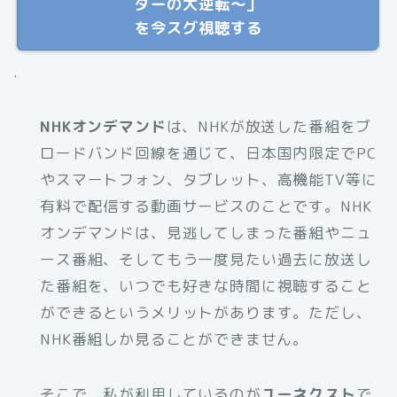
ダーの大逆転〜」
を今スグ視聴する
.
NHKオンデマンド
は、NHKが放送した番組をブ
ロードバンド回線を通じて、日本国内限定でPC
やスマートフォン、タブレット、高機能TV等に
有料で配信する動画サービスのことです。NHK
オンデマンドは、見逃してしまった番組やニュ
ース番組、そしてもう一度見たい過去に放送し
た番組を、いつでも好きな時間に視聴すること
ができるというメリットがあります。ただし、
NHK番組しか見ることができません。
そこで、私が利用しているのが
ユーネクスト
で