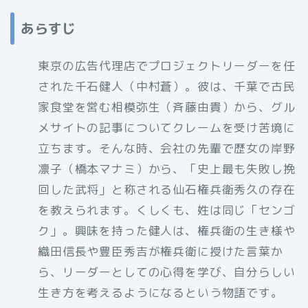
あらすじ
東京の広告代理店でプロジェクトリーダーを任
された千石健人（中村蒼）。彼は、千葉で古民
家食堂を営む相模弥生（斉藤由貴）から、グル
メサイトの記事についてクレームを受け苦境に
立ちます。そんな時、会社の先輩で歴女の岸野
凛子（橋本マナミ）から、「史上最も失敗し挽
回した武将」と称される仙石権兵衛秀久の存在
を教えられます。くしくも、姓は同じ「センゴ
ク」。興味を持った健人は、権兵衛の生き様や
織田信長や豊臣秀吉が権兵衛に授けた言葉か
ら、リーダーとしての心得を学び、自分らしい
生き方を考えるようになるという物語です。