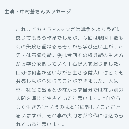
主演・中村蒼さんメッセージ
これまでのドラマ×マンガは戦争をより身近に
感じてもらう作品でしたが、今回は戦国！数多
くの失敗を重ねるもそこから学び這い上がった
男・仙石権兵衛。僕は今回その権兵衛の生き方
から学び成長していく千石健人を演じました。
自分は何者か迷いながら生きる健人にはとても
共感しながら演じることができました。人は
皆、社会に出ると少なからず自分ではない別の
人間を演じて生きていると思います。”自分ら
しく生きる”というのは本当に難しいことだと
思いますが、その事の大切さが今作には込めら
れていると思います。