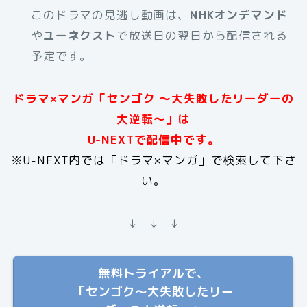
このドラマの見逃し動画は、
NHKオンデマンド
や
ユーネクスト
で放送日の翌日から配信される
予定です。
ドラマ×マンガ「センゴク 〜大失敗したリーダーの
大逆転〜」は
U-NEXTで配信中です。
※U-NEXT内では「ドラマ×マンガ」で検索して下さ
い。
↓ ↓ ↓
無料トライアルで、
「センゴク〜大失敗したリー