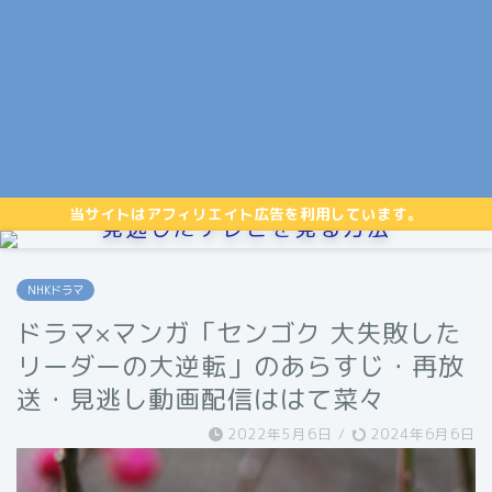
当サイトはアフィリエイト広告を利用しています。
見逃したテレビを見る方法
NHKドラマ
ドラマ×マンガ「センゴク 大失敗した
リーダーの大逆転」のあらすじ・再放
送・見逃し動画配信ははて菜々
2022年5月6日
/
2024年6月6日