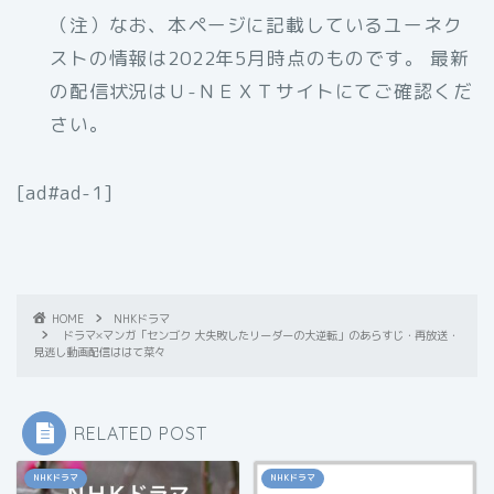
（注）なお、本ページに記載しているユーネク
ストの情報は2022年5月時点のものです。 最新
の配信状況はＵ-ＮＥＸＴサイトにてご確認くだ
さい。
[ad#ad-1]
HOME
NHKドラマ
ドラマ×マンガ「センゴク 大失敗したリーダーの大逆転」のあらすじ・再放送・
見逃し動画配信ははて菜々
RELATED POST
NHKドラマ
NHKドラマ