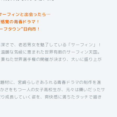
”サーフィンと出会ったら…
＝新感覚の青春ドラマ！
ーフタウン”日向市！
奥深さで、老若男女を魅了している「サーフィン」！
、温暖な気候に恵まれた世界有数のサーフィン天国。
を兼ねた世界選手権の開催が決まり、大いに盛り上が
を題材に、宮崎らしさあふれる青春ドラマの制作を進
温かさをもつ一人の女子高校生が、元々は嫌いだったサ
破り成長していく姿を、爽快感に満ちたタッチで描き