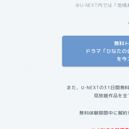
※U-NEXT内では「地
無料
ドラマ「ひなたの
を今
.
また、U-NEXTの31日間無
見放題作品を全
無料体験期間中に解約