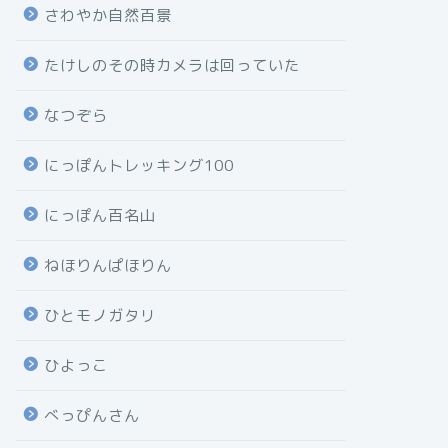
さわやか自然百景
たけしのその時カメラは回っていた
なつぞら
にっぽんトレッキング100
にっぽん百名山
ねほりんぱほりん
ひとモノガタリ
ひよっこ
べっぴんさん