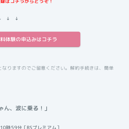
規登録はコチラからどうぞ！
↓ ↓ ↓
日間無料体験の申込みはコチラ
となりますのでご留意ください。解約手続きは、簡単
ゃん、波に乗る！」
10時59分［BSプレミアム］