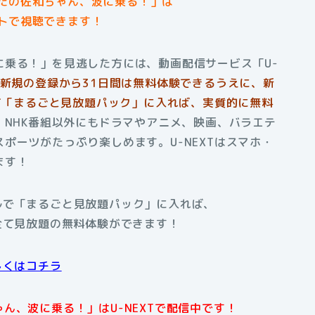
たの佐和ちゃん、波に乗る！」は
トで視聴できます！
に乗る！」を見逃した方には、動画配信サービス「U-
新規の登録から31日間は無料体験できるうえに、新
って「まるごと見放題パック」に入れば、実質的に無料
、NHK番組以外にもドラマやアニメ、映画、バラエテ
ポーツがたっぷり楽しめます。U-NEXTはスマホ・
ます！
アルで「まるごと見放題パック」に入れば、
全て見放題の無料体験ができます！
しくはコチラ
ん、波に乗る！」はU-NEXTで配信中です！