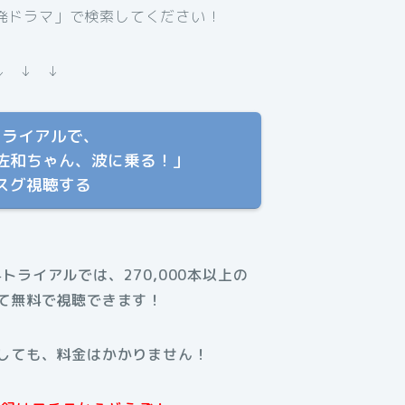
域発ドラマ」で検索してください！
↓ ↓ ↓
トライアルで、
佐和ちゃん、波に乗る！」
スグ視聴する
料トライアルでは、270,000本以上の
て無料で視聴できます！
しても、料金はかかりません！