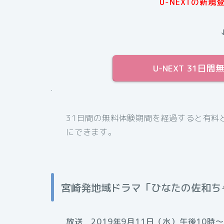
U-NEXTの新
U-NEXT 31
.
31日間の無料体験期間を経過すると有料
にできます。
宮崎発地域ドラマ「ひなたの佐和ち
放送 2019年9月11日（水）午後10時〜