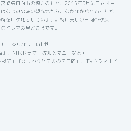
宮崎県日向市の協力のもと、2019年5月に日向オー
にはなじみの深い観光地から、なかなか訪れることが
場所をロケ地としています。特に美しい日向の砂浜
このドラマの見どころです。
川口ゆりな ／ 玉山鉄二
』、NHKドラマ「佐知とマユ」など）
戦記』『ひまわりと子犬の７日間』、TVドラマ「イ