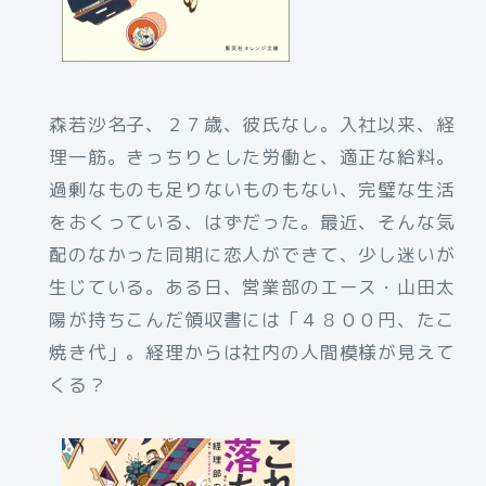
森若沙名子、２７歳、彼氏なし。入社以来、経
理一筋。きっちりとした労働と、適正な給料。
過剰なものも足りないものもない、完璧な生活
をおくっている、はずだった。最近、そんな気
配のなかった同期に恋人ができて、少し迷いが
生じている。ある日、営業部のエース・山田太
陽が持ちこんだ領収書には「４８００円、たこ
焼き代」。経理からは社内の人間模様が見えて
くる？