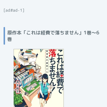
[ad#ad-1]
原作本「これは経費で落ちません」1巻〜6
巻