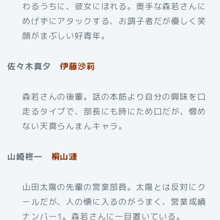
わるうちに、彼女にほれる。奥手な森若さんに
めげずにアタックする、お調子者だが優しく笑
顔がまぶしい好青年。
佐々木真夕
伊藤沙莉
森若さんの後輩。話の本筋より自分の興味を口
走るタイプで、部長にも時にため口だが、憎め
ない天真らんまんキャラ。
山崎柊一
桐山漣
山田太陽の先輩の営業部員。太陽とは反対にク
ールだが、人の懐に入るのがうまく、営業成績
ナンバー1。森若さんに一目置いている。