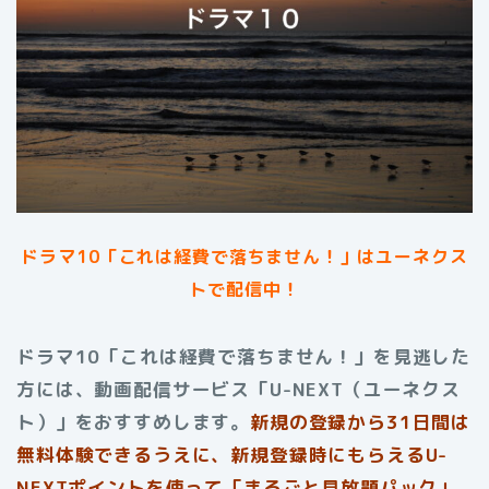
ドラマ10「これは経費で落ちません！」は
ユーネクス
トで配信中！
ドラマ10「これは経費で落ちません！」を見逃した
方には、動画配信サービス「U-NEXT（ユーネクス
ト）」をおすすめします。
新規の登録から31日間は
無料体験できるうえに、新規登録時にもらえるU-
NEXTポイントを使って「まるごと見放題パック」