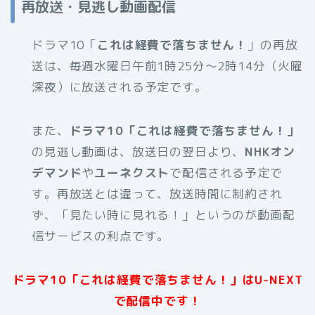
再放送・見逃し動画配信
ドラマ10「
これは経費で落ちません！
」の再放
送は、毎週水曜日午前1時25分〜2時14分（火曜
深夜）に放送される予定です。
また、
ドラマ10「これは経費で落ちません！」
の見逃し動画は、放送日の翌日より、
NHKオン
デマンド
や
ユーネクスト
で配信される予定で
す。再放送とは違って、放送時間に制約され
ず、「見たい時に見れる！」というのが動画配
信サービスの利点です。
ドラマ10「これは経費で落ちません！」はU-NEXT
で配信中です！