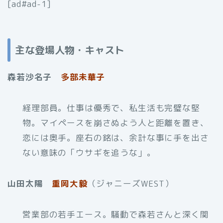
[ad#ad-1]
主な登場人物・キャスト
森若沙名子
多部未華子
経理部員。仕事は優秀で、私生活も完璧な堅
物。マイペースを崩さぬよう人と距離を置き、
恋には奥手。座右の銘は、余計な事に手を出さ
ない意味の「ウサギを追うな」。
山田太陽
重岡大毅
（ジャニーズWEST）
営業部の若手エース。騒動で森若さんと深く関