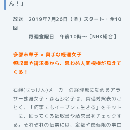
ん！」
放送 2019年7月26日（金）スタート・全10
回
毎週金曜日 午後10時～［NHK総合］
多部未華子 × 奥手な経理女子
領収書や請求書から、思わぬ人間模様が見えて
くる！
石鹸(せっけん)メーカーの経理部に勤めるアラ
サー独身女子・森若沙名子は、貸借対照表のご
とく、「何事にもイーブンに生きる」をモット
ーに、回ってくる領収書や請求書をチェックす
る。それぞれの伝票には、金額や最低限の事由