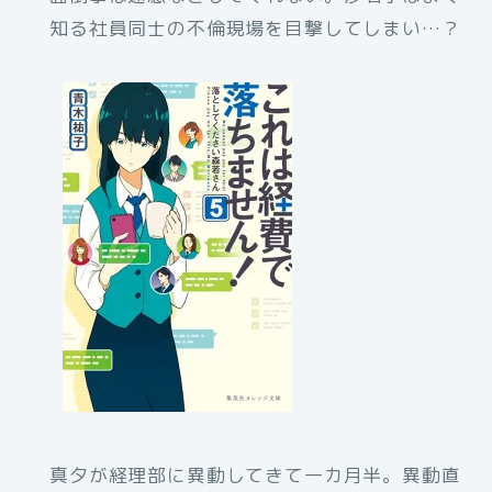
知る社員同士の不倫現場を目撃してしまい…？
真夕が経理部に異動してきて一カ月半。異動直