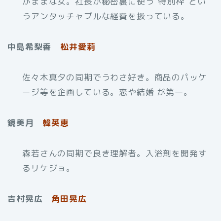
がままな女。社長が秘密裏に使う“特別枠”とい
うアンタッチャブルな経費を扱っている。
中島希梨香
松井愛莉
佐々木真夕の同期でうわさ好き。商品のパッケ
ージ等を企画している。恋や結婚 が第一。
鏡美月
韓英恵
森若さんの同期で良き理解者。入浴剤を開発す
るリケジョ。
吉村晃広
角田晃広