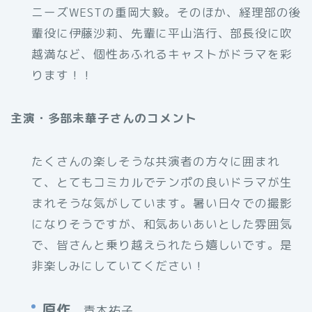
ニーズWESTの重岡大毅。そのほか、経理部の後
輩役に伊藤沙莉、先輩に平山浩行、部長役に吹
越満など、個性あふれるキャストがドラマを彩
ります！！
主演・多部未華子さんのコメント
たくさんの楽しそうな共演者の方々に囲まれ
て、とてもコミカルでテンポの良いドラマが生
まれそうな気がしています。暑い日々での撮影
になりそうですが、和気あいあいとした雰囲気
で、皆さんと乗り越えられたら嬉しいです。是
非楽しみにしていてください！
原作
青木祐子