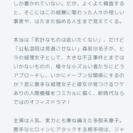
しか書かれていない。だが、よくよく精査する
と、そこにはこの経費に関わった人々の怪しい
事実や、はたまた悩める人生まで見えてくる。
本当は「余計なものは追いたくない」、だけど
「公私混同は見過ごせない」森若沙名子が、ヒ
ラの経理女子として、大きな不正事件とまでは
いかないものの、様々な小ズルい者たちにどう
アプローチし、いかにイーブンな関係にするの
か？恋に奥手な経理女子と彼女が見つけるワケ
ありの人間模様をコミカルに描く、新時代なら
ではのオフィスドラマ！
主演は人気、実力とも兼ね備えた多部未華子。
奥手なヒロインにアタックする相手役は、ジャ