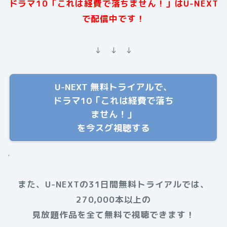
ドラマ10「これは経費で落ちません！」はU-NEXT
で配信中です！
↓ ↓ ↓
U-NEXT 無料トライアルで、
ドラマ10「これは経費で落ち
ません！」
を今スグ視聴する
.
また、U-NEXTの31日間無料トライアルでは、
270,000本以上の
見放題作品を全て無料で視聴できます！