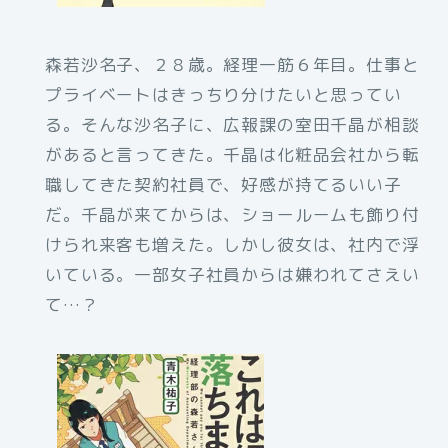
森若沙名子、２８歳。経理一筋６年目。仕事と
プライベートはきっちり分けたいと思ってい
る。そんな沙名子に、広報課の室田千晶が相談
があると言ってきた。千晶は化粧品会社から転
職してきた契約社員で、好感が持てるいい子
だ。千晶が来てからは、ショールームも飾り付
けられ来客も増えた。しかし彼女は、社内で浮
いている。一部女子社員からは嫌われてさえい
て…？