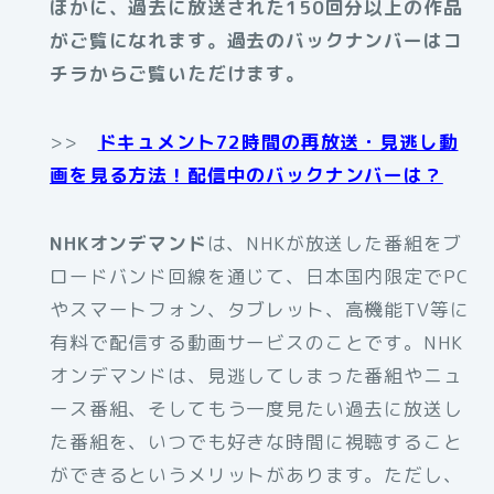
ほかに、過去に放送された150回分以上の作品
がご覧になれます。
過去のバックナンバーはコ
チラからご覧いただけます。
>>
ドキュメント72時間の再放送・見逃し動
画を見る方法！配信中のバックナンバーは？
NHKオンデマンド
は、NHKが放送した番組をブ
ロードバンド回線を通じて、日本国内限定でPC
やスマートフォン、タブレット、高機能TV等に
有料で配信する動画サービスのことです。NHK
オンデマンドは、見逃してしまった番組やニュ
ース番組、そしてもう一度見たい過去に放送し
た番組を、いつでも好きな時間に視聴すること
ができるというメリットがあります。ただし、