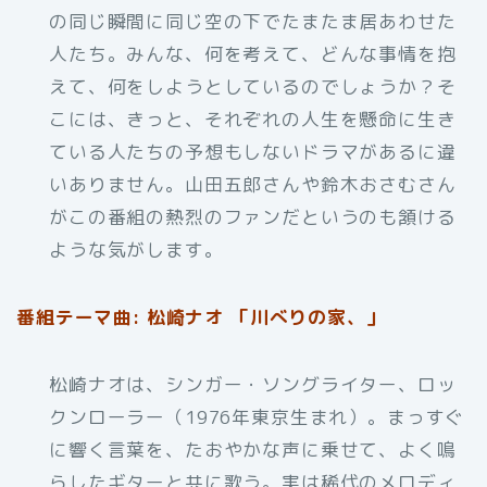
の同じ瞬間に同じ空の下でたまたま居あわせた
人たち。みんな、何を考えて、どんな事情を抱
えて、何をしようとしているのでしょうか？そ
こには、きっと、それぞれの人生を懸命に生き
ている人たちの予想もしないドラマがあるに違
いありません。山田五郎さんや鈴木おさむさん
がこの番組の熱烈のファンだというのも頷ける
ような気がします。
番組テーマ曲: 松崎ナオ 「川べりの家、」
松崎ナオは、シンガー・ソングライター、ロッ
クンローラー（1976年東京生まれ）。まっすぐ
に響く言葉を、たおやかな声に乗せて、よく鳴
らしたギターと共に歌う。実は稀代のメロディ