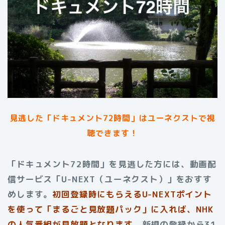
見逃した「ドキュメント72時間」はユーネクストで視
聴できます！
「ドキュメント72時間」を見逃した方には、動画配
信サービス「U-NEXT（ユーネクスト）」をおすす
めします。
初回登録時にもらえる
U-NEXTポイント
を使って「まるごと見放題パック」に入れば、NHK
の人気番組が見放題となります。
新規の登録から31