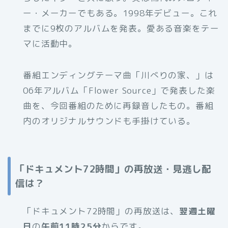
ー・メーカーでもある。1998年デビュー。これ
までに9枚のアルバムを発表。愛ある音楽をテー
マに活動中。
番組エンディングテーマ曲「川べりの家、」は
06年アルバム「Flower Source」で発表した楽
曲を、今回番組のために再録音したもの。番組
内のオリジナルサウンドも手掛けている。
「ドキュメント72時間」の再放送・見逃し配
信は？
「ドキュメント72時間」の再放送は、
翌週土曜
日
の
午前11時25分
からです。