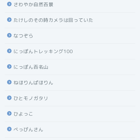
さわやか自然百景
たけしのその時カメラは回っていた
なつぞら
にっぽんトレッキング100
にっぽん百名山
ねほりんぱほりん
ひとモノガタリ
ひよっこ
べっぴんさん