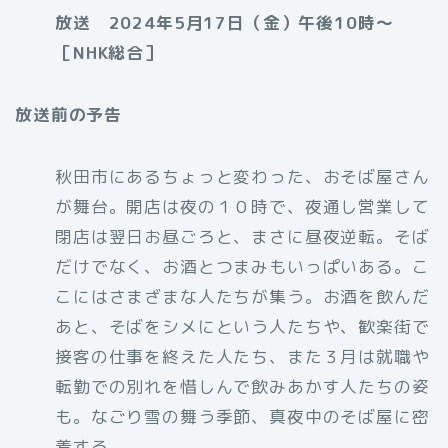
放送 2024年5月17日（金）午後10時〜
［NHK総合］
放送前の予告
秋田市にあるちょっと変わった、おそば屋さん
が舞台。開店は夜の１０時で、夜通し営業して
閉店は翌日お昼ごろと、まさに昼夜逆転。そば
だけでなく、お酒とつまみもいっぱいある。こ
こにはさまざまな人たちが集う。お酒を飲んだ
あと、そばをシメにという人たちや、歓楽街で
接客の仕事を終えた人たち、また３月は就職や
転勤での別れを惜しんで飲みあかす人たちの姿
も。なごり雪の舞う季節、真夜中のそば屋に密
着する。