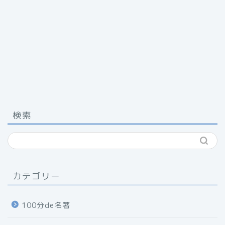
検索
カテゴリー
100分de名著