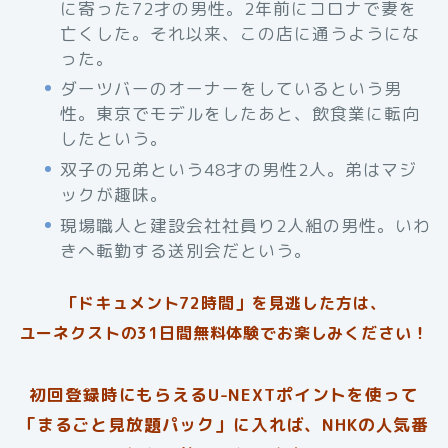
に寄った72才の男性。2年前にコロナで妻を
亡くした。それ以来、この店に通うようにな
った。
ダーツバーのオーナーをしているという男
性。東京でモデルをしたあと、飲食業に転向
したという。
双子の兄弟という48才の男性2人。弟はマジ
ックが趣味。
現場職人と建設会社社員り2人組の男性。いわ
きへ転勤する送別会だという。
「ドキュメント72時間」を見逃した方は、
ユーネクストの31日間無料体験でお楽しみください！
初回登録時にもらえるU-NEXTポイントを使って
「まるごと見放題パック」に入れば、NHKの人気番