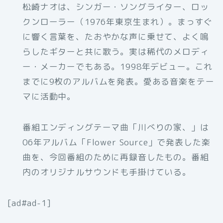
松崎ナオは、シンガー・ソングライター、ロッ
クンローラー（1976年東京生まれ）。まっすぐ
に響く言葉を、たおやかな声に乗せて、よく鳴
らしたギターと共に歌う。実は稀代のメロディ
ー・メーカーでもある。1998年デビュー。これ
までに9枚のアルバムを発表。愛ある音楽をテー
マに活動中。
番組エンディングテーマ曲「川べりの家、」は
06年アルバム「Flower Source」で発表した楽
曲を、今回番組のために再録音したもの。番組
内のオリジナルサウンドも手掛けている。
[ad#ad-1]