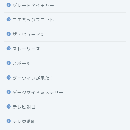
グレートネイチャー
コズミックフロント
ザ・ヒューマン
ストーリーズ
スポーツ
ダーウィンが来た！
ダークサイドミステリー
テレビ朝日
テレ東番組