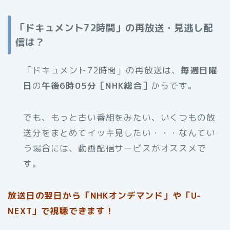
「ドキュメント72時間」の再放送・見逃し配
信は？
「ドキュメント72時間」の再放送は、
毎週日曜
日
の
午後6時05分［NHK総合］
からです。
でも、もっと古い番組をみたい、いくつもの放
送分をまとめてイッキ見したい・・・なんてい
う場合には、動画配信サービスがオススメで
す。
放送日の翌日から「NHKオンデマンド」や「U-
NEXT」で視聴できます！