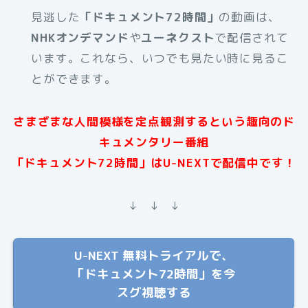
見逃した
「ドキュメント72時間」
の動画は、
NHKオンデマンド
や
ユーネクスト
で配信されて
います。これなら、いつでも見たい時に見るこ
とができます。
さまざまな人間模様を定点観測するという趣向のド
キュメンタリー番組
「ドキュメント72時間」はU-NEXTで配信中です！
↓ ↓ ↓
U-NEXT 無料トライアルで、
「ドキュメント72時間」を今
スグ視聴する