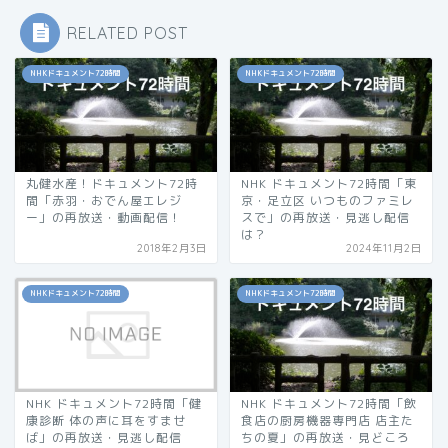
RELATED POST
NHKドキュメント72時間
NHKドキュメント72時間
丸健水産！ドキュメント72時
NHK ドキュメント72時間「東
間「赤羽・おでん屋エレジ
京・足立区 いつものファミレ
ー」の再放送・動画配信！
スで」の再放送・見逃し配信
は？
2018年2月3日
2024年11月2日
NHKドキュメント72時間
NHKドキュメント72時間
NHK ドキュメント72時間「健
NHK ドキュメント72時間「飲
康診断 体の声に耳をすませ
食店の厨房機器専門店 店主た
ば」の再放送・見逃し配信
ちの夏」の再放送・見どころ