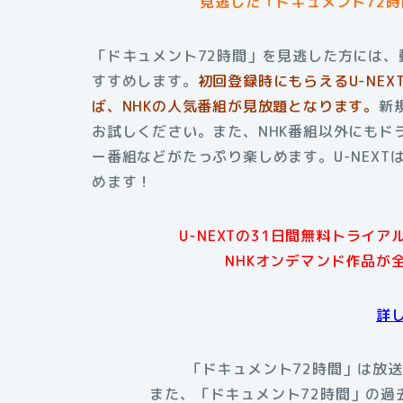
見逃した「ドキュメント72
「ドキュメント72時間」を見逃した方には、
すすめします。
初回登録時にもらえる
U-N
ば、NHKの人気番組が見放題となります。
新
お試しください。また、NHK番組以外にもド
ー番組などがたっぷり楽しめます。U-NEX
めます！
U-NEXTの31日間無料トライ
NHKオンデマンド作品が
詳
「ドキュメント72時間」は放送
また、「ドキュメント72時間」の過去