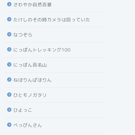
さわやか自然百景
たけしのその時カメラは回っていた
なつぞら
にっぽんトレッキング100
にっぽん百名山
ねほりんぱほりん
ひとモノガタリ
ひよっこ
べっぴんさん