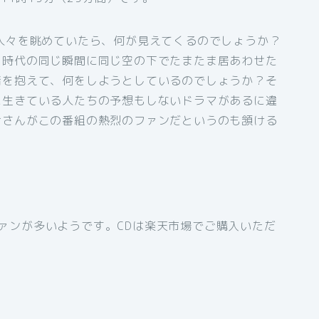
人々を眺めていたら、何が見えてくるのでしょうか？
じ時代の同じ瞬間に同じ空の下でたまたま居あわせた
情を抱えて、何をしようとしているのでしょうか？そ
に生きている人たちの予想もしないドラマがあるに違
むさんがこの番組の熱烈のファンだというのも頷ける
ァンが多いようです。CDは楽天市場でご購入いただ