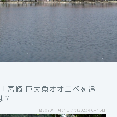
間「宮崎 巨大魚オオニベを追
は？
2020年1月31日
/
2023年6月16日