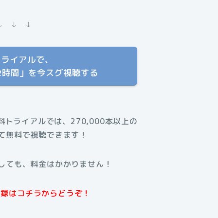
↓ ↓ ↓
トライアルで、
2時間」を今スグ視聴する
無料トライアルでは、270,000本以上の
て無料で視聴できます！
しても、料金はかかりません！
規登録はコチラからどうぞ！