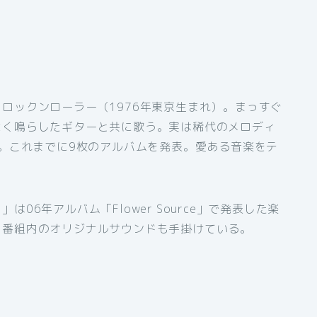
ロックンローラー（1976年東京生まれ）。まっすぐ
よく鳴らしたギターと共に歌う。実は稀代のメロディ
ー。これまでに9枚のアルバムを発表。愛ある音楽をテ
06年アルバム「Flower Source」で発表した楽
。番組内のオリジナルサウンドも手掛けている。