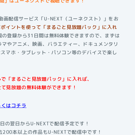
時間」はユーネクストで視聴できます！
動画配信サービス「U-NEXT（ユーネクスト）」をお
EXTポイントを使って「まるごと見放題パック」に入れ
規の登録から31日間は無料体験できますので、まずは
ラマやアニメ、映画、バラエティー、ドキュメンタリ
Tはスマホ・タブレット・パソコン等のデバイスで楽し
アルで「まるごと見放題パック」に入れば、
全て見放題の無料体験ができます！
しくはコチラ
日の翌日からU-NEXTで配信予定です！
200本以上の作品もU-NEXTで配信中です！