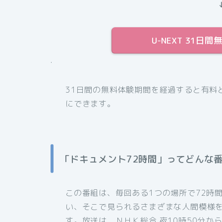
U-NEXT 31
.
31日間の無料体験期間を経過すると有料
にできます。
「ドキュメント72時間」ってどんな
この番組は、毎回ある1つの場所で72時
い、そこで見られるさまざまな人間模様
す。放送は、ＮＨＫ総合 夜10時50分から