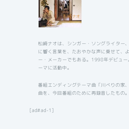
松崎ナオは、シンガー・ソングライター、
に響く言葉を、たおやかな声に乗せて、
ー・メーカーでもある。1998年デビュ
ーマに活動中。
番組エンディングテーマ曲「川べりの家、」は
曲を、今回番組のために再録音したもの
[ad#ad-1]