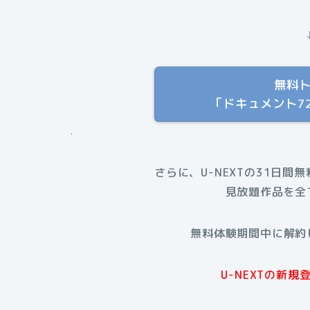
無料
「ドキュメント7
.
さらに、U-NEXTの31日間
見放題作品を全
無料体験期間中に解約
U-NEXTの新