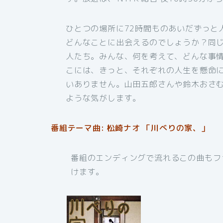
ひとつの場所に72時間ものあいだずっと
どんなことに出会えるのでしょうか？同
人たち。みんな、何を考えて、どんな事
こには、きっと、それぞれの人生を懸命
いありません。山田五郎さんや鈴木おさ
ような気がします。
番組テーマ曲: 松崎ナオ 「川べりの家、」
番組のエンディングで流れるこの曲もフ
けます。