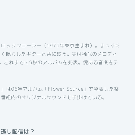
ロックンローラー（1976年東京生まれ）。まっすぐ
よく鳴らしたギターと共に歌う。実は稀代のメロディ
ー。これまでに9枚のアルバムを発表。愛ある音楽をテ
06年アルバム「Flower Source」で発表した楽
。番組内のオリジナルサウンドも手掛けている。
見逃し配信は？