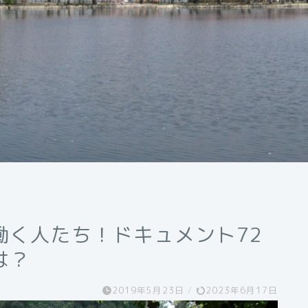
働く人たち！ドキュメント72
は？
2019年5月23日
/
2023年6月17日