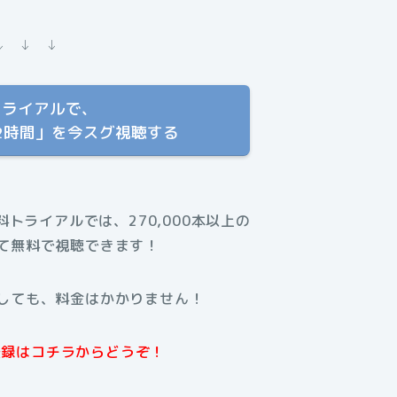
↓ ↓ ↓
トライアルで、
2時間」を今スグ視聴する
無料トライアルでは、270,000本以上の
て無料で視聴できます！
しても、料金はかかりません！
規登録はコチラからどうぞ！