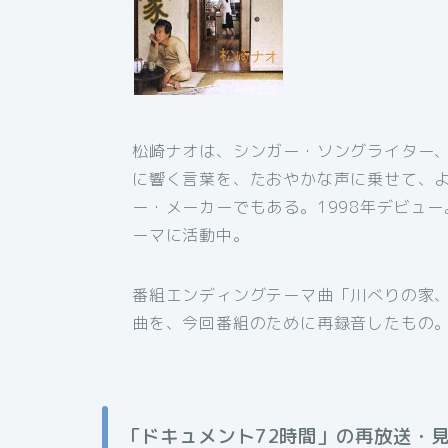
松崎ナオは、シンガー・ソングライター、
に響く言葉を、たおやかな声に乗せて、
ー・メーカーでもある。1998年デビュ
ーマに活動中。
番組エンディングテーマ曲「川べりの家、」は
曲を、今回番組のために再録音したもの
「ドキュメント72時間」の再放送・