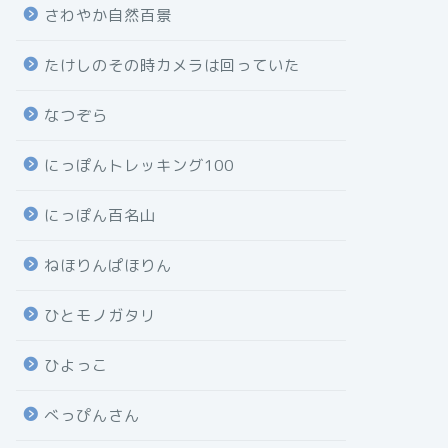
さわやか自然百景
たけしのその時カメラは回っていた
なつぞら
にっぽんトレッキング100
にっぽん百名山
ねほりんぱほりん
ひとモノガタリ
ひよっこ
べっぴんさん