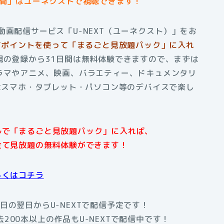
時間」はユーネクストで視聴できます！
動画配信サービス「U-NEXT（ユーネクスト）」をお
EXTポイントを使って「まるごと見放題パック」に入れ
規の登録から31日間は無料体験できますので、まずは
ラマやアニメ、映画、バラエティー、ドキュメンタリ
Tはスマホ・タブレット・パソコン等のデバイスで楽し
アルで「まるごと見放題パック」に入れば、
全て見放題の無料体験ができます！
しくはコチラ
日の翌日からU-NEXTで配信予定です！
200本以上の作品もU-NEXTで配信中です！