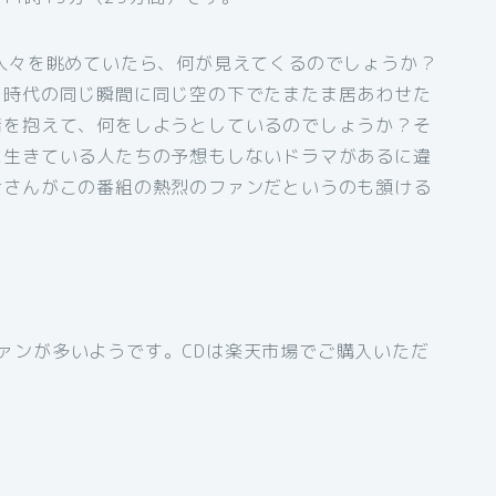
人々を眺めていたら、何が見えてくるのでしょうか？
じ時代の同じ瞬間に同じ空の下でたまたま居あわせた
情を抱えて、何をしようとしているのでしょうか？そ
に生きている人たちの予想もしないドラマがあるに違
むさんがこの番組の熱烈のファンだというのも頷ける
ァンが多いようです。CDは楽天市場でご購入いただ