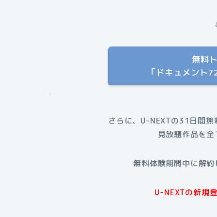
無料
「ドキュメント7
.
さらに、U-NEXTの31日間
見放題作品を全
無料体験期間中に解約
U-NEXTの新