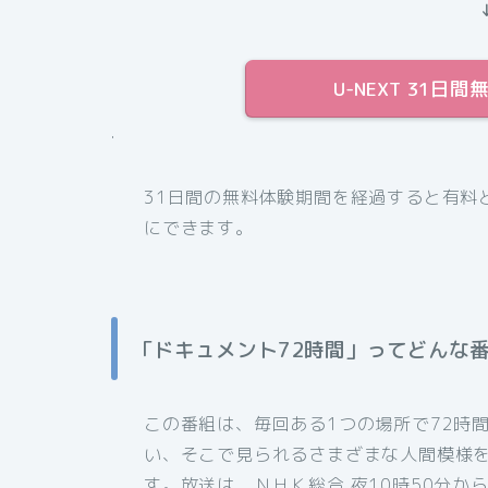
U-NEXT 31
.
31日間の無料体験期間を経過すると有料
にできます。
「ドキュメント72時間」ってどんな
この番組は、毎回ある1つの場所で72時
い、そこで見られるさまざまな人間模様
す。放送は、ＮＨＫ総合 夜10時50分から