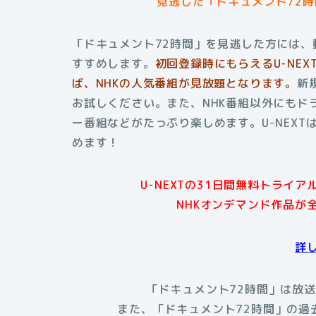
見逃した「ドキュメント72
「ドキュメント72時間」を見逃した方には、
すすめします。
初回登録時にもらえる
U-N
ば、NHKの人気番組が見放題となります。
新
お試しください。また、NHK番組以外にもド
ー番組などがたっぷり楽しめます。U-NEX
めます！
U-NEXTの31日間無料トライ
NHKオンデマンド作品が
詳
「ドキュメント72時間」は放送
また、「ドキュメント72時間」の過去