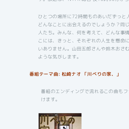
ひとつの場所に72時間ものあいだずっと
どんなことに出会えるのでしょうか？同
人たち。みんな、何を考えて、どんな事
こには、きっと、それぞれの人生を懸命
いありません。山田五郎さんや鈴木おさ
ような気がします。
番組テーマ曲: 松崎ナオ 「川べりの家、」
番組のエンディングで流れるこの曲もフ
けます。