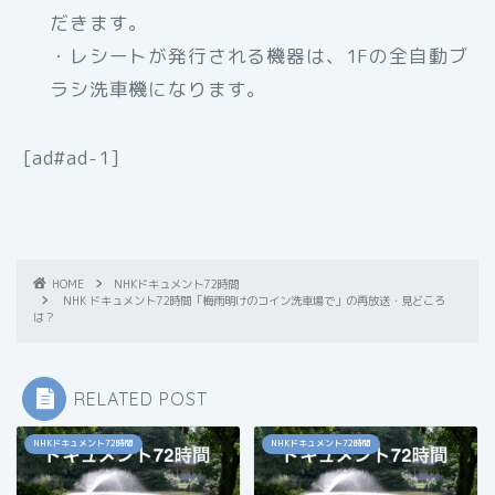
だきます。
・レシートが発行される機器は、1Fの全自動ブ
ラシ洗車機になります。
[ad#ad-1]
HOME
NHKドキュメント72時間
NHK ドキュメント72時間「梅雨明けのコイン洗車場で」の再放送・見どころ
は？
RELATED POST
NHKドキュメント72時間
NHKドキュメント72時間