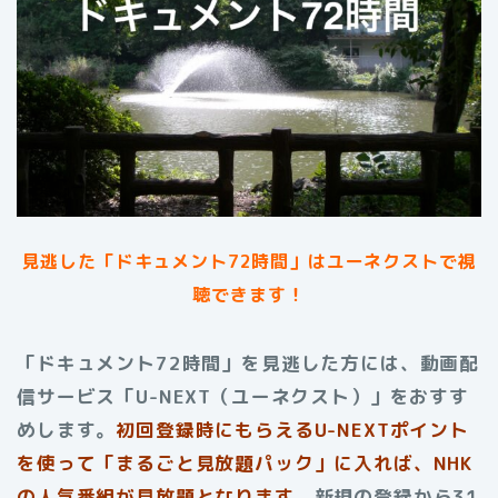
見逃した「ドキュメント72時間」はユーネクストで視
聴できます！
「ドキュメント72時間」を見逃した方には、動画配
信サービス「U-NEXT（ユーネクスト）」をおすす
めします。
初回登録時にもらえる
U-NEXTポイント
を使って「まるごと見放題パック」に入れば、NHK
の人気番組が見放題となります。
新規の登録から31