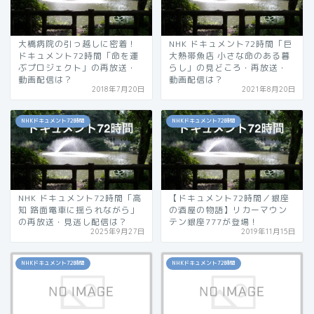
大橋病院の引っ越しに密着！
NHK ドキュメント72時間「巨
ドキュメント72時間「命を運
大熱帯魚店 小さな命のある暮
ぶプロジェクト」の再放送・
らし」の見どころ・再放送・
動画配信は？
動画配信は？
2018年7月20日
2021年8月20日
NHKドキュメント72時間
NHKドキュメント72時間
NHK ドキュメント72時間「高
【ドキュメント72時間／銀座
知 路面電車に揺られながら」
の酒屋の物語】リカーマウン
の再放送・見逃し配信は？
テン銀座777が登場！
2025年9月27日
2019年11月15日
NHKドキュメント72時間
NHKドキュメント72時間