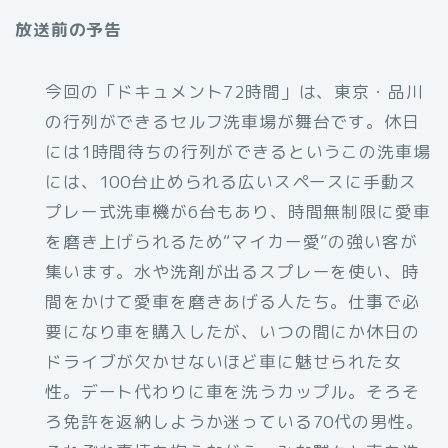
放送前の予告
今回の「ドキュメント72時間」は、東京・品川
の行列ができるセルフ洗車場が舞台です。休日
には1時間待ちの行列ができるというこの洗車場
には、100台止められる広いスペースに手動ス
プレー式洗車機が6台もあり、時間無制限に愛車
を磨き上げられるため“マイカー愛”の強い客が
集います。水や洗剤が出るスプレーを使い、時
間をかけて愛車を磨きあげる人たち。仕事で必
要になり車を購入したが、いつの間にか休日の
ドライブが欠かせないほど車に魅せられた女
性。デート代わりに車を洗うカップル。そろそ
ろ免許を返納しようか迷っている70代の男性。