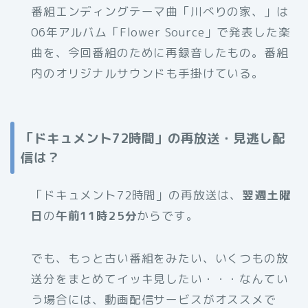
番組エンディングテーマ曲「川べりの家、」は
06年アルバム「Flower Source」で発表した楽
曲を、今回番組のために再録音したもの。番組
内のオリジナルサウンドも手掛けている。
「ドキュメント72時間」の再放送・見逃し配
信は？
「ドキュメント72時間」の再放送は、
翌週土曜
日
の
午前11時25分
からです。
でも、もっと古い番組をみたい、いくつもの放
送分をまとめてイッキ見したい・・・なんてい
う場合には、動画配信サービスがオススメで