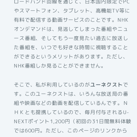
ロードバンド回線を通じて、日本国内限定でPC
やスマートフォン、タブレット、高機能TV等に
有料で配信する動画サービスのことです。NHK
オンデマンドは、見逃してしまった番組やニュ
ース番組、そしてもう一度見たい過去に放送し
た番組を、いつでも好きな時間に視聴すること
ができるというメリットがあります。ただし、
NHK番組しか見ることができません。
そこで、私が利用しているのが
ユーネクスト
で
す。このユーネクストは、いろんな放送局の番
組や映画などの動画を配信しているんです。Ｎ
ＨＫとも提携しているので、毎月付与されるU-
NEXTポイント1,200円（初回の31日間無料体験
では600円。ただし、このページのリンクから