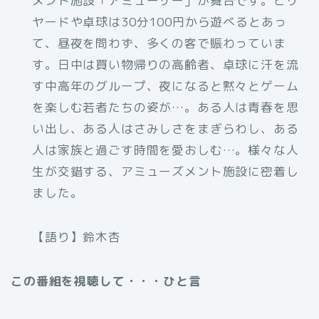
メント施設「アミューザー」が舞台です。ビリ
ヤードや卓球は30分100円から遊べるとあっ
て、昼夜を問わず、多くの客で賑わっていま
す。日中は買い物帰りの高齢者、卓球に汗を流
す中高年のグループ、夜になると黙々とゲーム
を楽しむ若者たちの姿が…。ある人は青春を思
い出し、ある人はさみしさをまぎらわし、ある
人は家族と過ごす時間を愛おしむ…。様々な人
生が交錯する、アミューズメント施設に密着し
ました。
【語り】鈴木杏
この番組を視聴して・・・ひと言