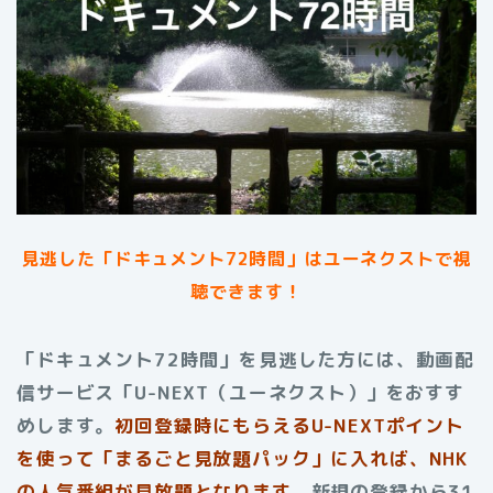
見逃した「ドキュメント72時間」はユーネクストで視
聴できます！
「ドキュメント72時間」を見逃した方には、動画配
信サービス「U-NEXT（ユーネクスト）」をおすす
めします。
初回登録時にもらえる
U-NEXTポイント
を使って「まるごと見放題パック」に入れば、NHK
の人気番組が見放題となります。
新規の登録から31