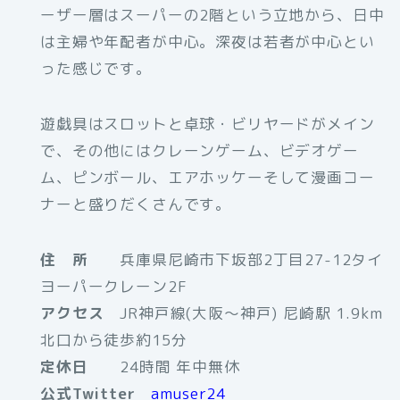
ーザー層はスーパーの2階という立地から、日中
は主婦や年配者が中心。深夜は若者が中心とい
った感じです。
遊戯具はスロットと卓球・ビリヤードがメイン
で、その他にはクレーンゲーム、ビデオゲー
ム、ピンボール、エアホッケーそして漫画コー
ナーと盛りだくさんです。
住 所
兵庫県尼崎市下坂部2丁目27-12タイ
ヨーパークレーン2F
アクセス
JR神戸線(大阪～神戸) 尼崎駅 1.9km
北口から徒歩約15分
定休日
24時間 年中無休
公式Twitter
amuser24