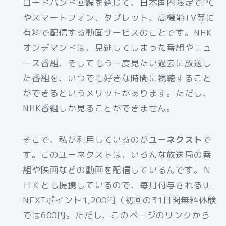
ロードバンド回線を通じて、日本国内限定でPC
やスマートフォン、タブレット、高機能TV等に
有料で配信する動画サービスのことです。NHK
オンデマンドは、見逃してしまった番組やニュ
ース番組、そしてもう一度見たい過去に放送し
た番組を、いつでも好きな時間に視聴すること
ができるというメリットがあります。ただし、
NHK番組しか見ることができません。
そこで、私が利用しているのが
ユーネクスト
で
す。このユーネクストは、いろんな放送局の番
組や映画などの動画を配信しているんです。Ｎ
ＨＫとも提携しているので、毎月付与されるU-
NEXTポイント1,200円（初回の31日間無料体験
では600円。ただし、このページのリンクから