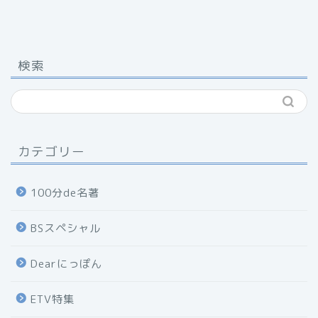
検索
カテゴリー
100分de名著
BSスペシャル
Dearにっぽん
ETV特集