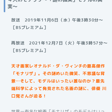
実～
放送 2019年11月6日（水）午後3時30分〜
［BSプレミアム］
再放送 2021年12月7日（火）午後3時57分〜
［BSプレミアム］
天才画家レオナルド・ダ・ヴィンチの最高傑作
「モナリザ」。その謎めいた微笑、不思議な背
景…そして、モデルはいったい誰なのか？最先
端科学によって発見された名画の謎に、俳優 川
口覚さんが迫る！
世界一有名な絵画「モナリザ」のモデルはいっ