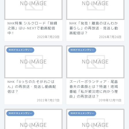
NHK特集 シルクロード「絲綢
NHK「発見！離島のほんわか
之路」はU-NEXTで動画配信
暮らし」の再放送・見逃し動
中！
画配信は？
2020年7月20日
2026年7月26日
NHKドキュメンタリー
NHKドキュメンタリー
NHK「8っちのたそがれごは
スーパーボランティア・尾畠
ん」の再放送・見逃し動画配
春夫の素顔とは？特選！地域
信は？
番組「私が被災地に向かう理
由」の再放送は？
2022年7月27日
2018年12月11日
NHKドキュメンタリー
NHKドキュメンタリー