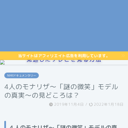
当サイトはアフィリエイト広告を利用しています。
見逃したテレビを見る方法
NHKドキュメンタリー
4人のモナリザ〜「謎の微笑」モデル
の真実〜の見どころは？
2019年11月4日
/
2022年1月18日
４人のモナリザ～「謎の微笑」モデルの真