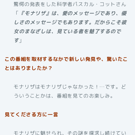
驚愕の発表をした科学者パスカル・コットさん
「
『モナリザ』は、愛のメッセージであり、優
しさのメッセージでもあります。だからこそ彼
女のまなざしは、見ている者を魅了するので
す
」
この番組を取材するなかで新しい発見や、驚いたこ
とはありましたか？
モナリザはモナリザじゃなかった！…です。ど
ういうことかは、番組を見てのお楽しみ。
見てくださる方に一言
モナリザに魅せられ、その謎を探求し続けてい