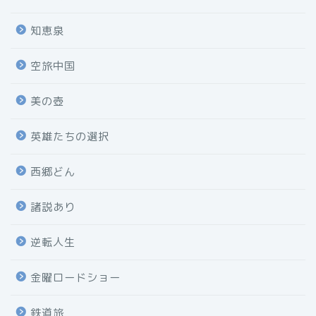
知恵泉
空旅中国
美の壺
英雄たちの選択
西郷どん
諸説あり
逆転人生
金曜ロードショー
鉄道旅