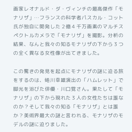
画家レオナルド・ダ・ヴィンチの最高傑作「モ
ナリザ」…フランスの科学者パスカル・コット
氏が独自に開発した２億４千万画素のマルチス
ペクトルカメラで「モナリザ」を撮影。分析の
結果、なんと我々の知るモナリザの下から３つ
の全く異なる女性像が出てきました。
この驚きの発見を起点にモナリザの謎に迫る旅
をするのは、蜷川幸雄演出の「ハムレット」で
脚光を浴びた俳優・川口覚さん。果たして「モ
ナリザ」の下から現れた３人の女性たちは誰な
のか？そして我々の知る「モナリザ」とは誰
か？美術界最大の謎と言われる、モナリザのモ
デルの謎に迫りました。