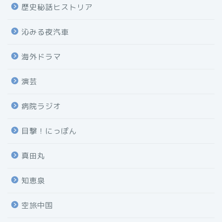
歴史秘話ヒストリア
沁みる夜汽車
海外ドラマ
演芸
病院ラジオ
目撃！にっぽん
真田丸
知恵泉
空旅中国