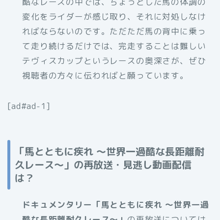
酷なレースの中では、ちょっとした馬の体調の
変化をライダーが感じ取り、それに対処しなけ
ればならないのです。ただただ馬の背中に乗っ
て走り続けるだけでは、完走することは難しい
テヴィスカップというレースの奥深さが、ぜひ
視聴者の方々に伝わればと願っています。
[ad#ad-1]
「馬とともに疾れ 〜世界一過酷な長距離耐
久レース〜」の再放送・見逃し動画配信
は？
ドキュメンタリー「馬とともに疾れ 〜世界一過
酷な長距離耐久レース〜」
の再放送については