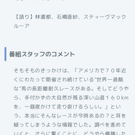
【語り】林遣都，石橋亜紗，スティーヴマック
ルーア
番組スタッフのコメント
そもそものきっかけは、「アメリカで７０年近
くにわたって開催され続けている“世界一過酷
な”馬の長距離耐久レースがある。そしてどうや
ら、手付かずの大自然が残る深い山道１６０km
を、一昼夜かけて走り抜けるらしい。」とい
う、本当にそんなレースが今時あるの？と耳を
疑ってしまうような情報でした。調べを進めて
いくと、さらに驚くことに、どうやら優勝した