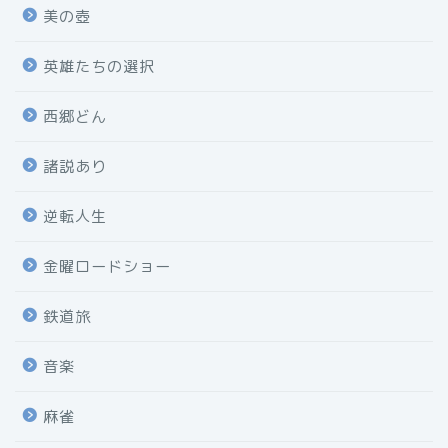
美の壺
英雄たちの選択
西郷どん
諸説あり
逆転人生
金曜ロードショー
鉄道旅
音楽
麻雀