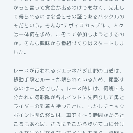
からと言って賞金が出るわけでもなく、完走し
て得られるのは名誉とその証であるバックルの
みだという。そんな“テヴィスカップ”に、人々
は一体何を求め、こぞって参加しようとするの
か。そんな興味から番組づくりはスタートしま
した。
レースが行われるシエラネバダ山脈の山道は、
移動手段とルートが限られているため、撮影す
るのは一苦労でした。レース時には、何班にも
分かれた撮影隊が各ポイントに先回りして馬と
ライダーの到着を待つことに。しかしチェック
ポイント間の移動は、車で４〜５時間かかると
ころもあれば、さらにそこから歩いて山に分け
入らなければならないポイントもあり、時間と