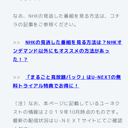
なお、NHKの見逃した番組を見る方法は、コチ
ラの記事をご参照ください。
>>
NHKの見逃した番組を見る方法は？NHKオ
ンデマンド以外にもオススメの方法があっ
た！？
>>
「まるごと見放題パック」はU-NEXTの無
料トライアル特典でお得に！
（注）なお、本ページに記載しているユーネク
ストの情報は２０１９年10月時点のものです。
最新の配信状況はＵ-ＮＥＸＴサイトにてご確認