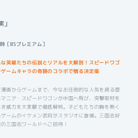
実」
1時［BSプレミアム］
名な英雄たちの伝説とリアルを大解剖！スピードワゴ
やゲームキャラの奇跡のコラボで贈る決定版
作漫画からゲームまで、今なお圧倒的な人気を誇る歴
志マニア・スピードワゴンが中国へ飛び、突撃取材を
べき威力を大実験で徹底解明。子どもたちの胸を熱く
気ゲームのイケメン武将がスタジオに登場。三国志好
極の三国志ワールドへご招待！