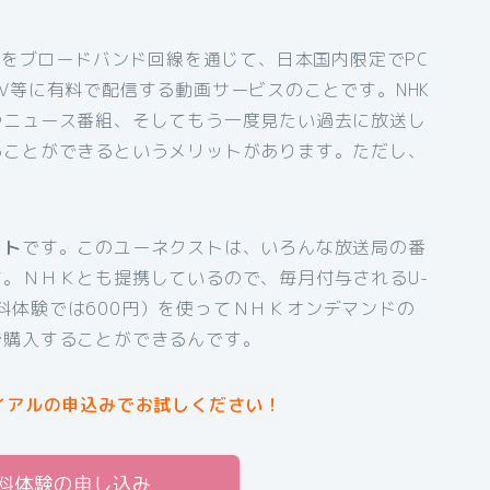
組をブロードバンド回線を通じて、日本国内限定でPC
V等に有料で配信する動画サービスのことです。NHK
やニュース番組、そしてもう一度見たい過去に放送し
ることができるというメリットがあります。ただし、
スト
です。このユーネクストは、いろんな放送局の番
。ＮＨＫとも提携しているので、毎月付与されるU-
間無料体験では600円）を使ってＮＨＫオンデマンドの
で購入することができるんです。
イアルの申込みでお試しください！
無料体験の申し込み