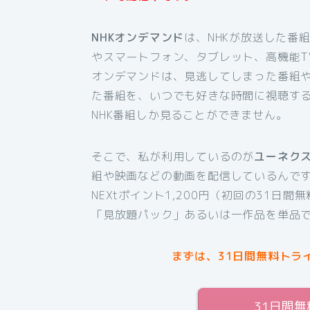
NHKオンデマンド
は、NHKが放送した番
やスマートフォン、タブレット、高機能T
オンデマンドは、見逃してしまった番組
た番組を、いつでも好きな時間に視聴す
NHK番組しか見ることができません。
そこで、私が利用しているのが
ユーネク
組や映画などの動画を配信しているんです
NEXtポイント1,200円（初回の31日
「見放題パック」あるいは一作品を単品
まずは、31日間無料トラ
31日間