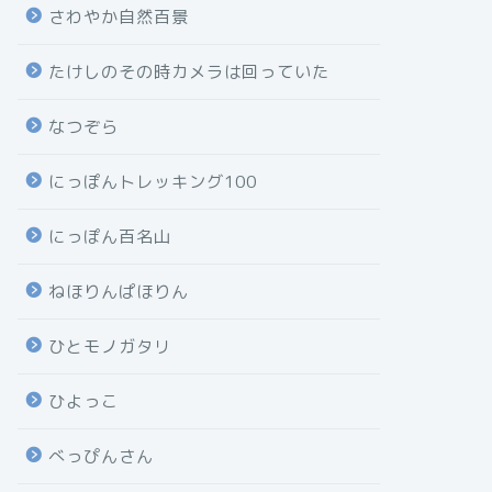
さわやか自然百景
たけしのその時カメラは回っていた
なつぞら
にっぽんトレッキング100
にっぽん百名山
ねほりんぱほりん
ひとモノガタリ
ひよっこ
べっぴんさん