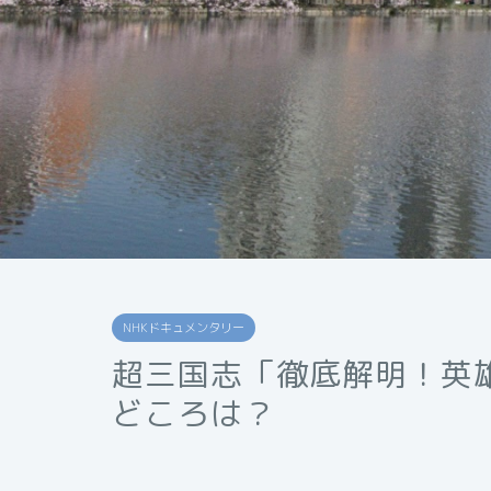
NHKドキュメンタリー
超三国志「徹底解明！英
どころは？