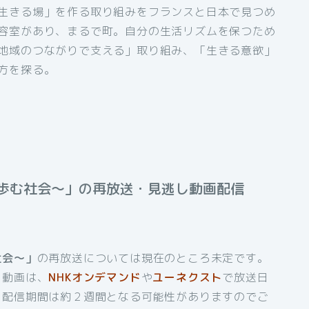
生きる場」を作る取り組みをフランスと日本で見つめ
容室があり、まるで町。自分の生活リズムを保つため
地域のつながりで支える」取り組み、「生きる意欲」
方を探る。
歩む社会〜」の再放送・見逃し動画配信
社会〜」
の再放送については現在のところ未定です。
し動画は、
NHKオンデマンド
や
ユーネクスト
で放送日
、配信期間は約２週間となる可能性がありますのでご