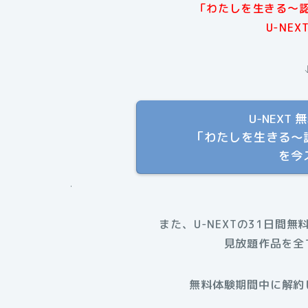
「わたしを生きる〜
U-NE
U-NEX
「わたしを生きる〜
を今
.
また、U-NEXTの31日間無
見放題作品を全
無料体験期間中に解約