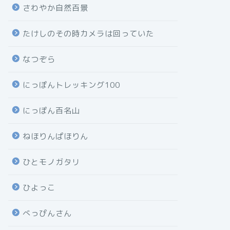
さわやか自然百景
たけしのその時カメラは回っていた
なつぞら
にっぽんトレッキング100
にっぽん百名山
ねほりんぱほりん
ひとモノガタリ
ひよっこ
べっぴんさん