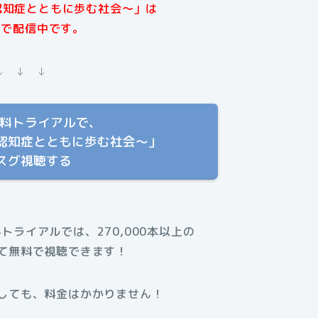
認知症とともに歩む社会〜」は
XTで配信中です。
↓ ↓ ↓
T 無料トライアルで、
認知症とともに歩む社会〜」
スグ視聴する
料トライアルでは、270,000本以上の
て無料で視聴できます！
しても、料金はかかりません！