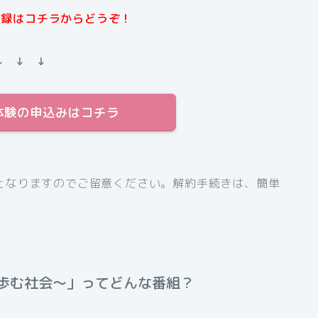
規登録はコチラからどうぞ！
↓ ↓ ↓
料体験の申込みはコチラ
となりますのでご留意ください。解約手続きは、簡単
歩む社会〜」ってどんな番組？