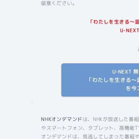
留意ください。
「わたしを生きる〜
U-NE
U-NEX
「わたしを生きる〜
を今
.
NHKオンデマンド
は、NHKが放送した番
やスマートフォン、タブレット、高機能T
オンデマンドは、見逃してしまった番組