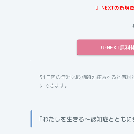
U-NEXTの新
U-NEXT無
.
31日間の無料体験期間を経過すると有料
にできます。
「わたしを生きる〜認知症とともに