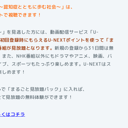
〜認知症とともに歩む社会〜」は、
トで視聴できます！
」を見逃した方には、動画配信サービス「U-
初回登録時にもらえる
U-NEXTポイントを使って「ま
番組が見放題となります。
新規の登録から31日間は無
また、NHK番組以外にもドラマやアニメ、映画、バ
ブ、スポーツもたっぷり楽しめます。U-NEXTはス
楽しめます！
アルで「まるごと見放題パック」に入れば、
全て見放題の無料体験ができます！
しくはコチラ