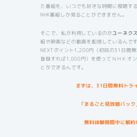
た番組を、いつでも好きな時間に視聴す
NHK番組しか見ることができません。
そこで、私が利用しているのが
ユーネク
組や映画などの動画を配信しているんです
NEXTポイント1,200円（初回の31日
登録すれば1,000円）を使ってＮＨＫ
とができるんです。
まずは、31日間無料トラ
「まるごと見放題パック
無料体験期間中に解約