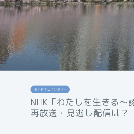
NHKドキュメンタリー
NHK「わたしを生きる〜
再放送・見逃し配信は？