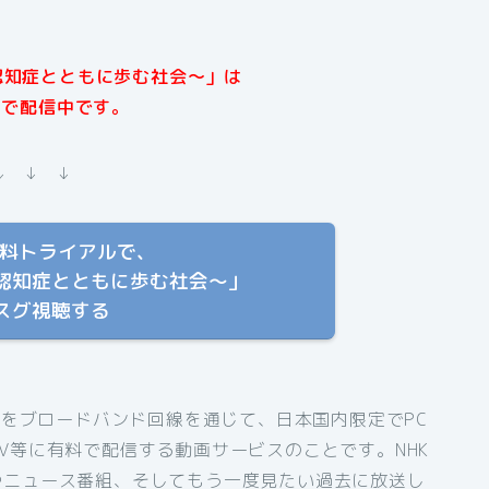
認知症とともに歩む社会〜」は
XTで配信中です。
↓ ↓ ↓
T 無料トライアルで、
認知症とともに歩む社会〜」
スグ視聴する
組をブロードバンド回線を通じて、日本国内限定でPC
V等に有料で配信する動画サービスのことです。NHK
やニュース番組、そしてもう一度見たい過去に放送し