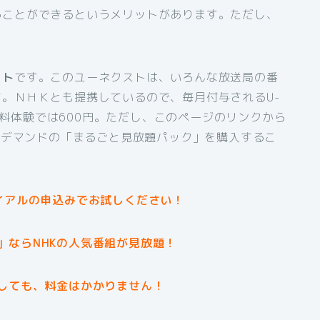
ることができるというメリットがあります。ただし、
スト
です。このユーネクストは、いろんな放送局の番
。ＮＨＫとも提携しているので、毎月付与されるU-
間無料体験では600円。ただし、このページのリンクから
オンデマンドの「まるごと見放題パック」を購入するこ
イアルの申込みでお試しください！
」ならNHKの人気番組が見放題！
しても、料金はかかりません！