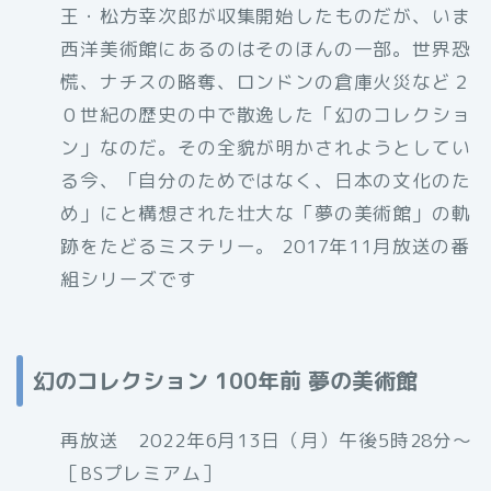
王・松方幸次郎が収集開始したものだが、いま
西洋美術館にあるのはそのほんの一部。世界恐
慌、ナチスの略奪、ロンドンの倉庫火災など２
０世紀の歴史の中で散逸した「幻のコレクショ
ン」なのだ。その全貌が明かされようとしてい
る今、「自分のためではなく、日本の文化のた
め」にと構想された壮大な「夢の美術館」の軌
跡をたどるミステリー。 2017年11月放送の番
組シリーズです
幻のコレクション 100年前 夢の美術館
再放送 2022年6月13日（月）午後5時28分〜
［BSプレミアム］