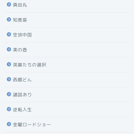
真田丸
知恵泉
空旅中国
美の壺
英雄たちの選択
西郷どん
諸説あり
逆転人生
金曜ロードショー