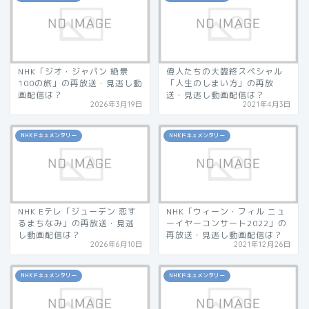
NHK「ジオ・ジャパン 絶景
偉人たちの大臨終スペシャル
100の旅」の再放送・見逃し動
「人生のしまい方」の再放
画配信は？
送・見逃し動画配信は？
2026年3月19日
2021年4月3日
NHKドキュメンタリー
NHKドキュメンタリー
NHK Eテレ「ジューデン 恋す
NHK「ウィーン・フィル ニュ
るまちなみ」の再放送・見逃
ーイヤーコンサート2022」の
し動画配信は？
再放送・見逃し動画配信は？
2026年6月10日
2021年12月26日
NHKドキュメンタリー
NHKドキュメンタリー