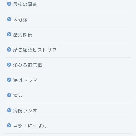
最後の講義
未分類
歴史探偵
歴史秘話ヒストリア
沁みる夜汽車
海外ドラマ
演芸
病院ラジオ
目撃！にっぽん