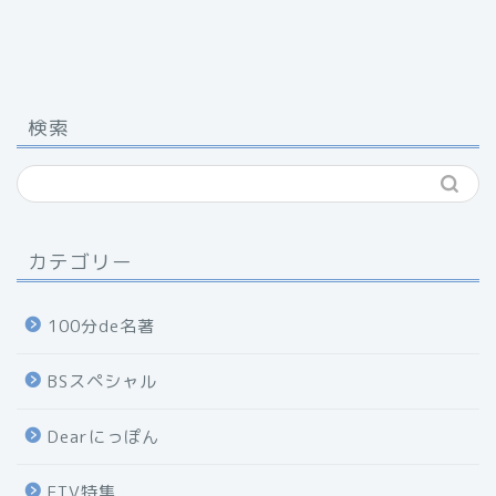
検索
カテゴリー
100分de名著
BSスペシャル
Dearにっぽん
ETV特集