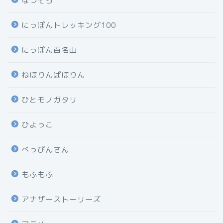
なつぞら
にっぽんトレッキング100
にっぽん百名山
ねほりんぱほりん
ひとモノガタリ
ひよっこ
べっぴんさん
もふもふ
アナザーストーリーズ