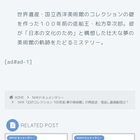
世界遺産・国立西洋美術館のコレクションの礎
を作った１００年前の造船王・松方幸次郎。彼
が「日本の文化のため」と構想した壮大な夢の
美術館の軌跡をたどるミステリー。
[ad#ad-1]
HOME
NHKドキュメンタリー
NHK「幻のコレクション 100年前 夢の美術館」の再放送・見逃し動画配信は？
RELATED POST
NHKドキュメンタリー
NHKドキュメンタリー