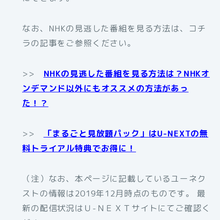
なお、NHKの見逃した番組を見る方法は、コチ
ラの記事をご参照ください。
>>
NHKの見逃した番組を見る方法は？NHKオ
ンデマンド以外にもオススメの方法があっ
た！？
>>
「まるごと見放題パック」はU-NEXTの無
料トライアル特典でお得に！
（注）なお、本ページに記載しているユーネク
ストの情報は2019年12月時点のものです。 最
新の配信状況はＵ-ＮＥＸＴサイトにてご確認く