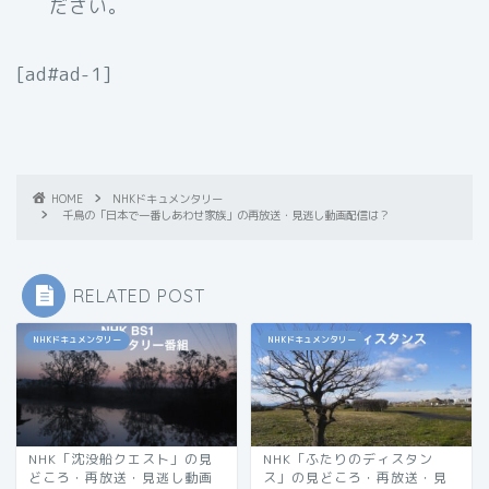
ださい。
[ad#ad-1]
HOME
NHKドキュメンタリー
千鳥の「日本で一番しあわせ家族」の再放送・見逃し動画配信は？
RELATED POST
NHKドキュメンタリー
NHKドキュメンタリー
NHK「沈没船クエスト」の見
NHK「ふたりのディスタン
どころ・再放送・見逃し動画
ス」の見どころ・再放送・見