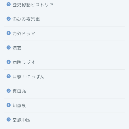
歴史秘話ヒストリア
沁みる夜汽車
海外ドラマ
演芸
病院ラジオ
目撃！にっぽん
真田丸
知恵泉
空旅中国