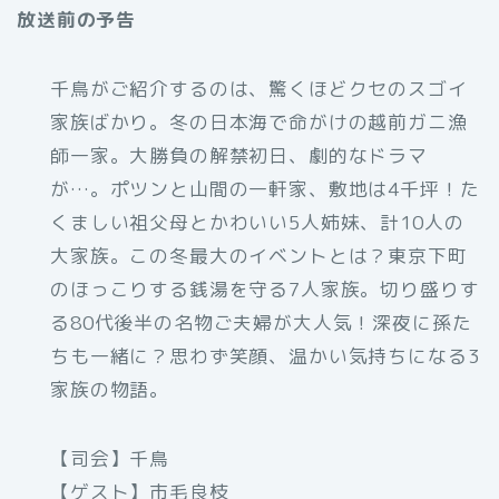
放送前の予告
千鳥がご紹介するのは、驚くほどクセのスゴイ
家族ばかり。冬の日本海で命がけの越前ガニ漁
師一家。大勝負の解禁初日、劇的なドラマ
が…。ポツンと山間の一軒家、敷地は4千坪！た
くましい祖父母とかわいい5人姉妹、計10人の
大家族。この冬最大のイベントとは？東京下町
のほっこりする銭湯を守る7人家族。切り盛りす
る80代後半の名物ご夫婦が大人気！深夜に孫た
ちも一緒に？思わず笑顔、温かい気持ちになる3
家族の物語。
【司会】千鳥
【ゲスト】市毛良枝