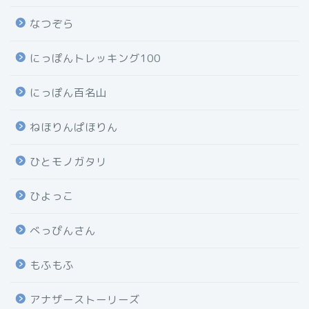
なつぞら
にっぽんトレッキング100
にっぽん百名山
ねほりんぱほりん
ひとモノガタリ
ひよっこ
べっぴんさん
もふもふ
アナザーストーリーズ