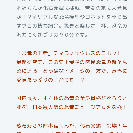
木福くんが化石発掘に挑戦、苦闘の末に大発見
が！？超リアルな恐竜模型やロボットを作り出
すプロの技も紹介。驚きと楽しさ一杯、恐竜の
魅力にくぎづけの９０分です。
「恐竜の王者」ティラノサウルスのロボット。
最新研究で、この史上最強の肉食恐竜の新たな
姿に迫る。どう猛なイメージの一方で、意外に
愛情たっぷりの子育てを！？
国内最多、４４体の恐竜の全身骨格がずらりと
並ぶ、日本最大級の恐竜ミュージアムを探検！
恐竜好きの鈴木福くんが、化石発掘に挑戦！年