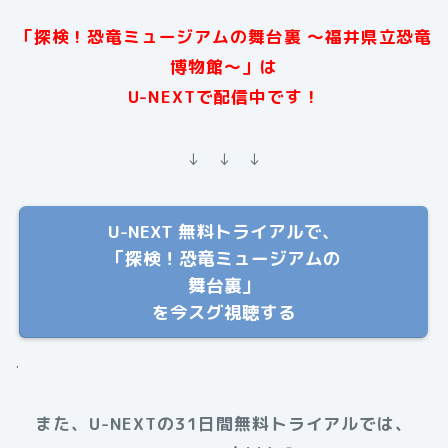
「探検！恐竜ミュージアムの舞台裏 〜福井県立恐竜
博物館〜」は
U-NEXTで配信中です！
↓ ↓ ↓
U-NEXT 無料トライアルで、
「探検！恐竜ミュージアムの
舞台裏」
を今スグ視聴する
.
また、U-NEXTの31日間無料トライアルでは、