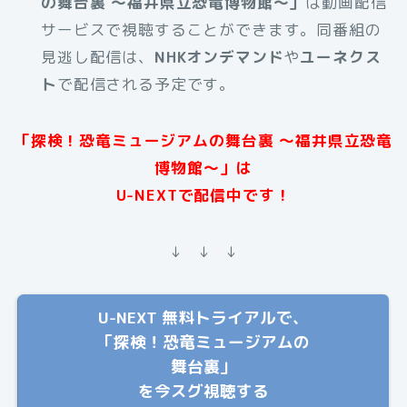
の舞台裏 〜福井県立恐竜博物館〜」
は動画配信
サービスで視聴することができます。同番組の
見逃し配信は、
NHKオンデマンド
や
ユーネクス
ト
で配信される予定です。
「探検！恐竜ミュージアムの舞台裏 〜福井県立恐竜
博物館〜」は
U-NEXTで配信中です！
↓ ↓ ↓
U-NEXT 無料トライアルで、
「探検！恐竜ミュージアムの
舞台裏」
を今スグ視聴する