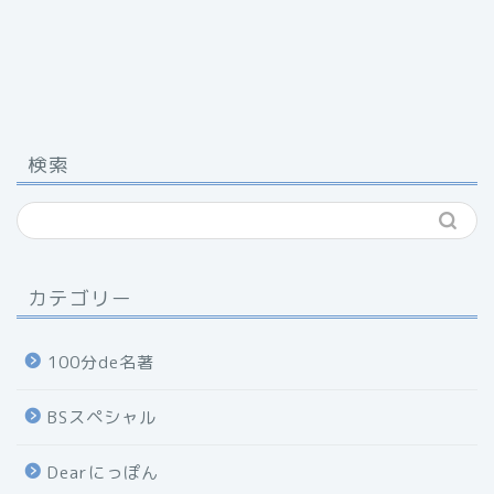
検索
カテゴリー
100分de名著
BSスペシャル
Dearにっぽん