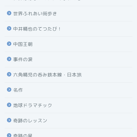
世界ふれあい街歩き
中井精也のてつたび！
中国王朝
事件の涙
六角精児の呑み鉄本線・日本旅
名作
地球ドラマチック
奇跡のレッスン
奇跡の星