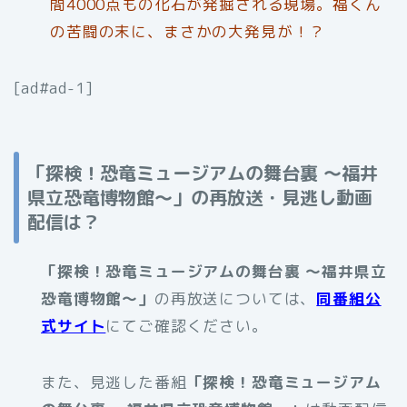
間4000点もの化石が発掘される現場。福くん
の苦闘の末に、まさかの大発見が！？
[ad#ad-1]
「探検！恐竜ミュージアムの舞台裏 〜福井
県立恐竜博物館〜」の再放送・見逃し動画
配信は？
「探検！恐竜ミュージアムの舞台裏 〜福井県立
恐竜博物館〜」
の再放送については、
同番組公
式サイト
にてご確認ください。
また、見逃した番組
「探検！恐竜ミュージアム