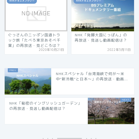
NHKドキュメンタリー
NHKドキュメンタリー
ぐっさんのニッポン国道トラ
NHK「発酵大国にっぽん」の
ック旅「たべろ東京あそべ千
再放送・見逃し動画配信は？
葉」の再放送・見どころは？
2020年10月21日
2022年5月11日
NHKスペシャル「台湾海峡で何が〜米
中“新冷戦”と日本〜」の再放送・動画...
NHK「秘密のイングリッシュガーデン」
の再放送・見逃し動画配信は？