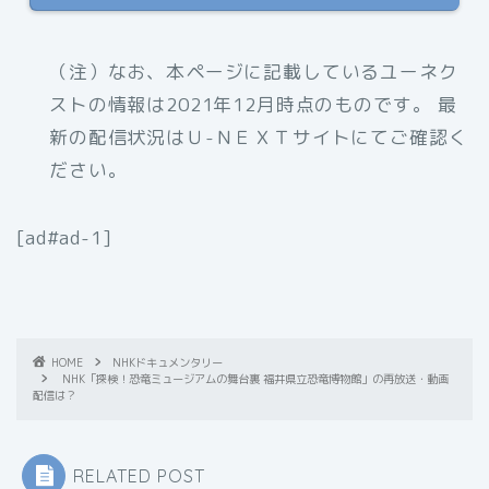
（注）なお、本ページに記載しているユーネク
ストの情報は2021年12月時点のものです。 最
新の配信状況はＵ-ＮＥＸＴサイトにてご確認く
ださい。
[ad#ad-1]
HOME
NHKドキュメンタリー
NHK「探検！恐竜ミュージアムの舞台裏 福井県立恐竜博物館」の再放送・動画
配信は？
RELATED POST