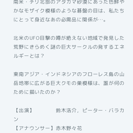
南米・チリ北部のアタカマ砂漠にあった色鮮や
かなモザイク模様のような碁盤の目は、私たち
にとって身近なあの必需品に関係が…。
北米のUFO目撃の噂が絶えない地域で発見した
荒野にきらめく謎の巨大サークルの発するエネ
ルギーとは？
東南アジア・インドネシアのフローレス島の山
岳地帯に広がる巨大クモの巣模様は、誰が何の
ために描いたのか？
【出演】 鈴木浩介，ピーター・バラカ
ン
【アナウンサー】赤木野々花