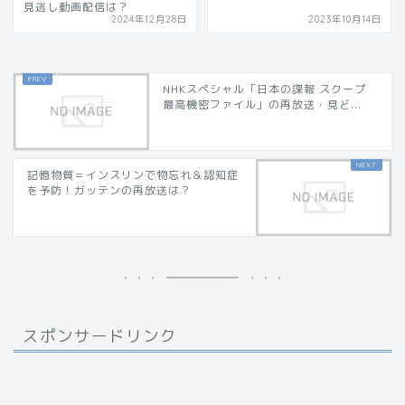
見逃し動画配信は？
2024年12月28日
2023年10月14日
NHKスペシャル「日本の諜報 スクープ
最高機密ファイル」の再放送・見ど...
記憶物質＝インスリンで物忘れ＆認知症
を予防！ガッテンの再放送は？
スポンサードリンク