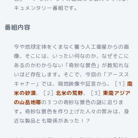
キュメンタリー番組です。
番組内容
今や地球全体をくまなく覆う人工衛星からの画
像、そこには、いったい何なのか、なぜそこに
あるのかわからない「奇妙な景色」が数知れな
いほど存在します。そこで、今回の「アースス
キャナー」では、現地映像や証言から、［1］
南
米の砂漠
、［2］
北米の荒野
、［3］
東南アジア
の山岳地帯
の３つの奇妙な景色の謎に迫りま
す。奇妙な景色を作り上げた人々の営みは、身
近な製品とも関係があった！？