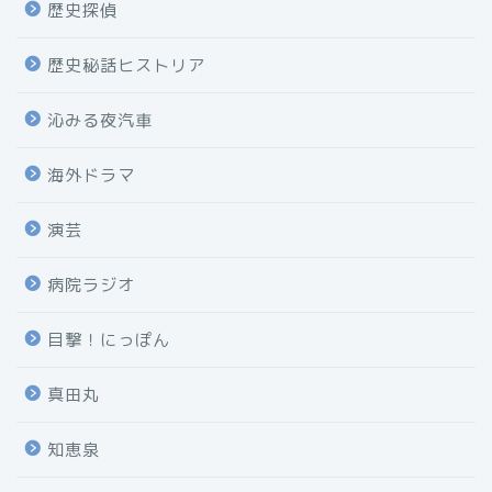
歴史探偵
歴史秘話ヒストリア
沁みる夜汽車
海外ドラマ
演芸
病院ラジオ
目撃！にっぽん
真田丸
知恵泉