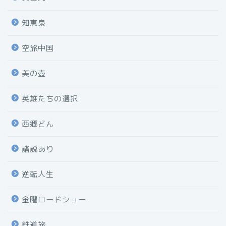
知恵泉
空旅中国
美の壺
英雄たちの選択
西郷どん
諸説あり
逆転人生
金曜ロードショー
鉄道旅