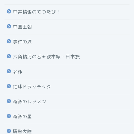
中井精也のてつたび！
中国王朝
事件の涙
六角精児の呑み鉄本線・日本旅
名作
地球ドラマチック
奇跡のレッスン
奇跡の星
情熱大陸