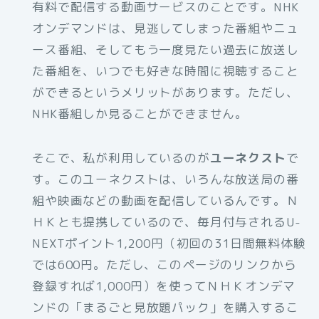
有料で配信する動画サービスのことです。NHK
オンデマンドは、見逃してしまった番組やニュ
ース番組、そしてもう一度見たい過去に放送し
た番組を、いつでも好きな時間に視聴すること
ができるというメリットがあります。ただし、
NHK番組しか見ることができません。
そこで、私が利用しているのが
ユーネクスト
で
す。このユーネクストは、いろんな放送局の番
組や映画などの動画を配信しているんです。Ｎ
ＨＫとも提携しているので、毎月付与されるU-
NEXTポイント1,200円（初回の31日間無料体験
では600円。ただし、このページのリンクから
登録すれば1,000円）を使ってＮＨＫオンデマ
ンドの「まるごと見放題パック」を購入するこ