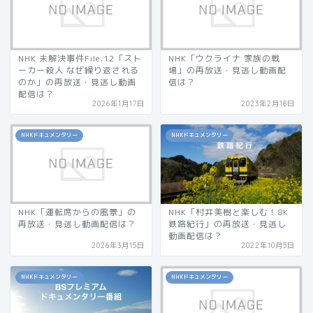
NHK 未解決事件File.12「スト
NHK「ウクライナ 家族の戦
ーカー殺人 なぜ繰り返される
場」の再放送・見逃し動画配
のか」の再放送・見逃し動画
信は？
配信は？
2026年1月17日
2023年2月18日
NHKドキュメンタリー
NHKドキュメンタリー
NHK「運転席からの風景」の
NHK「村井美樹と楽しむ！8K
再放送・見逃し動画配信は？
鉄路紀行」の再放送・見逃し
動画配信は？
2026年3月15日
2022年10月5日
NHKドキュメンタリー
NHKドキュメンタリー