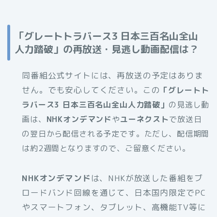
「
グレートトラバース3 日本三百名山全山
人力踏破
」の再放送・見逃し動画配信は？
同番組公式サイトには、再放送の予定はありま
せん。でも安心してください。この
「
グレートト
ラバース3 日本三百名山全山人力踏破
」
の見逃し動
画は、
NHKオンデマンド
や
ユーネクスト
で放送日
の翌日から配信される予定です。ただし、配信期間
は約2週間となりますので、ご留意ください。
NHKオンデマンド
は、NHKが放送した番組をブ
ロードバンド回線を通じて、日本国内限定でPC
やスマートフォン、タブレット、高機能TV等に