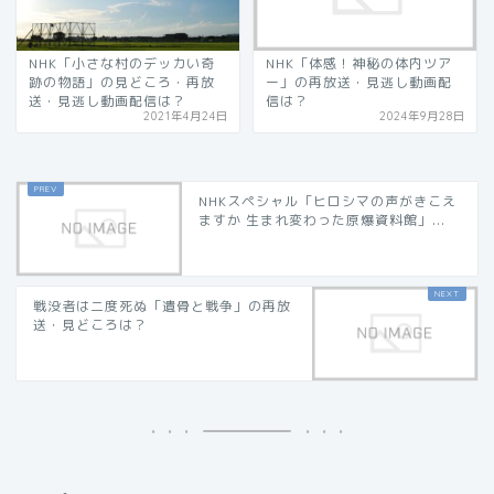
NHK「小さな村のデッカい奇
NHK「体感！神秘の体内ツア
跡の物語」の見どころ・再放
ー」の再放送・見逃し動画配
送・見逃し動画配信は？
信は？
2021年4月24日
2024年9月28日
NHKスペシャル「ヒロシマの声がきこえ
ますか 生まれ変わった原爆資料館」...
戦没者は二度死ぬ「遺骨と戦争」の再放
送・見どころは？