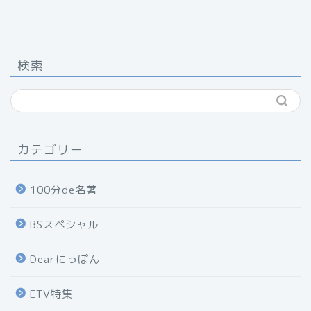
検索
カテゴリー
100分de名著
BSスペシャル
Dearにっぽん
ETV特集