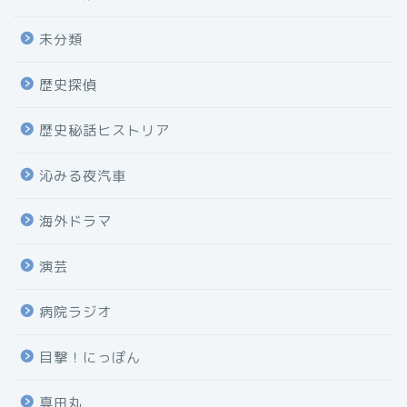
未分類
歴史探偵
歴史秘話ヒストリア
沁みる夜汽車
海外ドラマ
演芸
病院ラジオ
目撃！にっぽん
真田丸