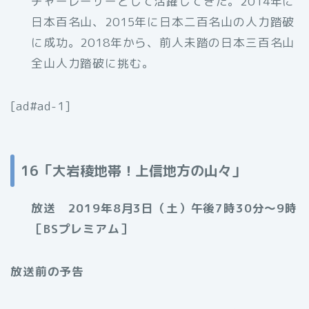
チャーレーサーとして活躍してきた。2014年に
日本百名山、2015年に日本二百名山の人力踏破
に成功。2018年から、前人未踏の日本三百名山
全山人力踏破に挑む。
[ad#ad-1]
16「大岩稜地帯！上信地方の山々」
放送 2019年8月3日（土）午後7時30分〜9時
［BSプレミアム］
放送前の予告