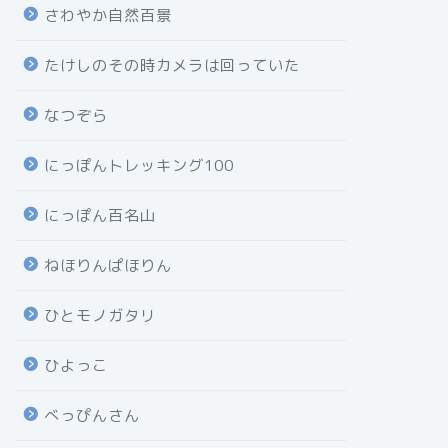
さわやか自然百景
たけしのその時カメラは回っていた
なつぞら
にっぽんトレッキング100
にっぽん百名山
ねほりんぱほりん
ひとモノガタリ
ひよっこ
べっぴんさん