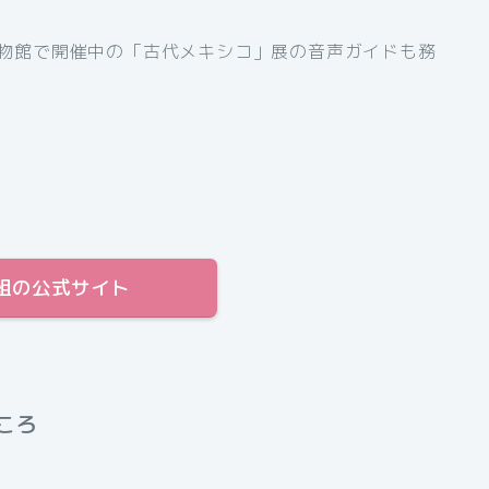
物館で開催中の「古代メキシコ」展の音声ガイドも務
組の公式サイト
ころ