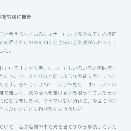
部を特別に撮影！
だと考えられているレイナ・ロハ（赤の女王）の仮面
で発掘されたのかを知ると当時の空気感が伝わってき
した。
れている「マヤ文字」についてもいろいろと興味深い
があったり、ひらがなと同じような表音文字もあった
んです。意外ですよね!? 文字の見た目はイラストの
雑で難しく、読める人も書ける人も限られていたそう
代になりましたが、そうではない時代に、後世に何か
た人がいたことに胸が熱くなりました。
ていて、昔は暗闇の中で光を当てながら解読していた