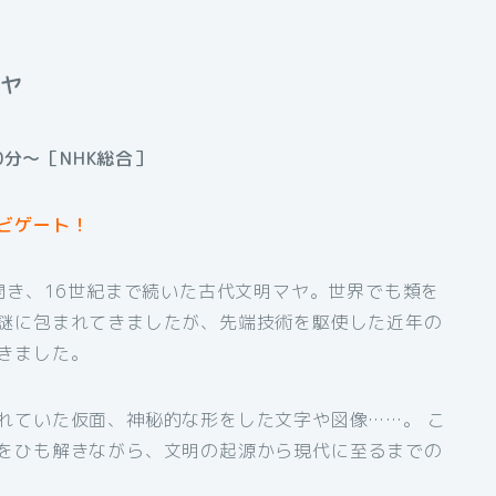
マヤ
0分〜［NHK総合］
ビゲート！
開き、16世紀まで続いた古代文明マヤ。世界でも類を
謎に包まれてきましたが、先端技術を駆使した近年の
きました。
れていた仮面、神秘的な形をした文字や図像……。 こ
をひも解きながら、文明の起源から現代に至るまでの