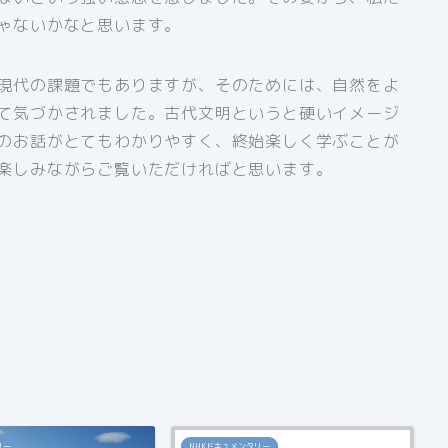
ゃないかなと思います。
現代の課題でもありますが、そのためには、自然をよ
て気づかされました。古代文明というと硬いイメージ
のお話がとてもわかりやすく、終始楽しく学ぶことが
楽しみながらご覧いただければと思います。
リー
NHKドキュメンタリー