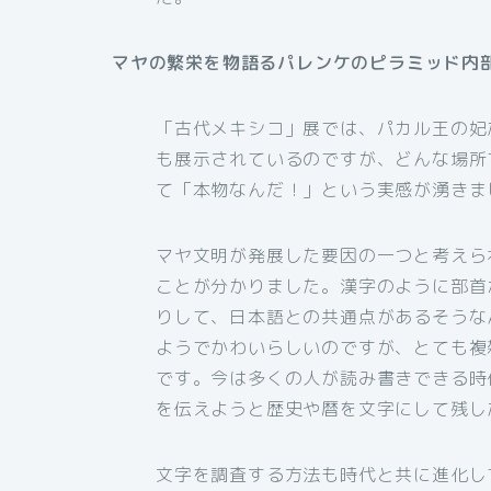
マヤの繁栄を物語るパレンケのピラミッド内
「古代メキシコ」展では、パカル王の妃
も展示されているのですが、どんな場所
て「本物なんだ！」という実感が湧きま
マヤ文明が発展した要因の一つと考えら
ことが分かりました。漢字のように部首
りして、日本語との共通点があるそうな
ようでかわいらしいのですが、とても複
です。今は多くの人が読み書きできる時
を伝えようと歴史や暦を文字にして残し
文字を調査する方法も時代と共に進化し