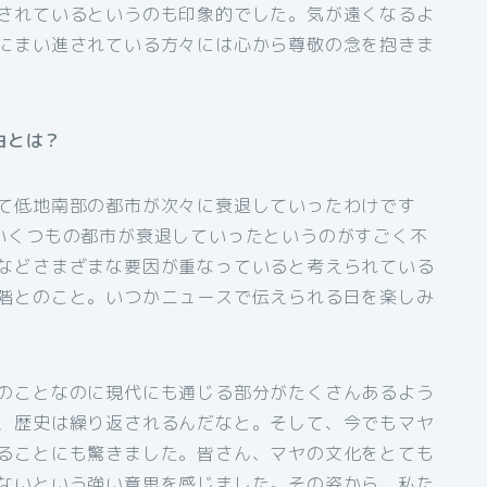
されているというのも印象的でした。気が遠くなるよ
にまい進されている方々には心から尊敬の念を抱きま
由とは？
て低地南部の都市が次々に衰退していったわけです
いくつもの都市が衰退していったというのがすごく不
などさまざまな要因が重なっていると考えられている
階とのこと。いつかニュースで伝えられる日を楽しみ
のことなのに現代にも通じる部分がたくさんあるよう
、歴史は繰り返されるんだなと。そして、今でもマヤ
ることにも驚きました。皆さん、マヤの文化をとても
ないという強い意思を感じました。その姿から、私た