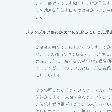
のが、最近は３Ｄを駆使して解読作業を
うな地道な作業を日々続けながら、研究
した。
ジャングルの都市が次々に衰退していった理
高度な文明だったにもかかわらず、やが
が、1つの都市だけではなく、同時期に
思議でしたね。度重なる戦争や気候変動
そうですが、くわしいことはまだ研究段
にしています。
マヤの歴史をたどってみると、はるか昔
な気がします。人間は変わっていないし
の伝統を受け継ぎ守っている人たちがい
誇りに思っていらして、絶やしてはいけ