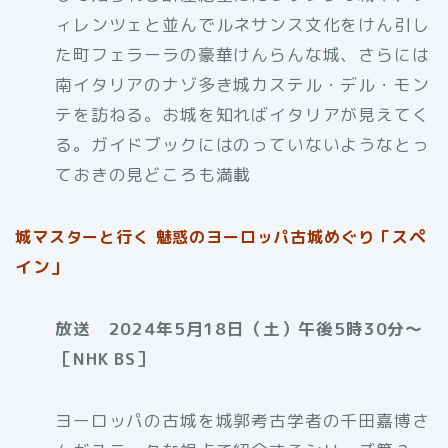
ィレンツェと並んでルネサンス文化をけん引し
た町フェラーラの豪華けんらんな城、さらには
南イタリアのナゾ多き城カステル・デル・モン
テを訪ねる。お城を知ればイタリアが見えてく
る。ガイドブックにはのっていないようなとっ
ておきの見どころも満載
スペ
城マスターと行く 魅惑のヨーロッパ古城めぐり「
イン」
放送 2024年5月18日（土）午後5時30分〜
［NHK BS］
ヨーロッパの古城を城郭考古学者の千田嘉博さ