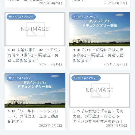
2021年3月25日
2023年4月29日
NHKドキュメンタリー
NHKドキュメンタリー
NHK 未解決事件File.17「パリ
NHK「カムイの森にごはん降
同時テロ事件」の再放送・見
る降る」の再放送・見逃し動
逃し動画配信は？
画配信は？
2026年7月15日
2021年5月22日
NHKドキュメンタリー
NHKドキュメンタリー
NHK「ワールド・トラックロ
にっぽん水紀行「岩国・周防
ード」の再放送・見逃し動画
大島」の再放送・見どころ
配信は？
は？いのち育む井戸を巡る！
2025年10月2日
2019年2月6日