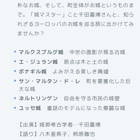
朴なお城、そして、町全体がお城というものま
で。「城マスター」こと千田嘉博さんと、知ら
れざるヨーロッパのお城を巡る旅に出かけてみ
ませんか？
マルクスブルグ城
中世の面影が残る古城
エ・ジュラン城
原点は木と土の城
ボナギル城
よみがえる美しき廃墟
サン・マルタン・ド・レ
町を要塞化した巨
大な城
ネルトリンゲン
自由を守る市民の城壁
ユッセ城
童話のモデルになった華麗な城
【出演】城郭考古学者…千田嘉博
【語り】八木亜希子，柿原徹也