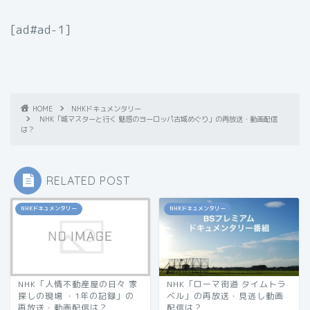
[ad#ad-1]
HOME
NHKドキュメンタリー
NHK「城マスターと行く 魅惑のヨーロッパ古城めぐり」の再放送・動画配信
は？
RELATED POST
NHKドキュメンタリー
NHKドキュメンタリー
NHK「人情不動産屋の日々 家
NHK「ローマ街道 タイムトラ
探しの現場 ・1年の記録」の
ベル」の再放送・見逃し動画
再放送・動画配信は？
配信は？