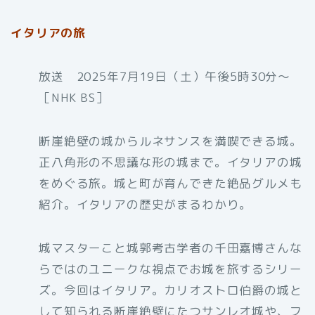
イタリアの旅
放送 2025年7月19日（土）午後5時30分〜
［NHK BS］
断崖絶壁の城からルネサンスを満喫できる城。
正八角形の不思議な形の城まで。イタリアの城
をめぐる旅。城と町が育んできた絶品グルメも
紹介。イタリアの歴史がまるわかり。
城マスターこと城郭考古学者の千田嘉博さんな
らではのユニークな視点でお城を旅するシリー
ズ。今回はイタリア。カリオストロ伯爵の城と
して知られる断崖絶壁にたつサンレオ城や、フ