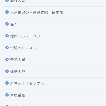
事件の涙
六角精児の呑み鉄本線・日本旅
名作
地球ドラマチック
奇跡のレッスン
奇跡の星
情熱大陸
所さん！大変ですよ
料理番組