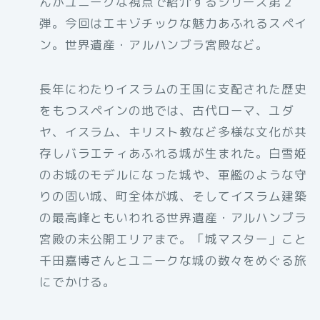
んがユニークな視点で紹介するシリーズ第２
弾。今回はエキゾチックな魅力あふれるスペイ
ン。世界遺産・アルハンブラ宮殿など。
長年にわたりイスラムの王国に支配された歴史
をもつスペインの地では、古代ローマ、ユダ
ヤ、イスラム、キリスト教など多様な文化が共
存しバラエティあふれる城が生まれた。白雪姫
のお城のモデルになった城や、軍艦のような守
りの固い城、町全体が城、そしてイスラム建築
の最高峰ともいわれる世界遺産・アルハンブラ
宮殿の未公開エリアまで。「城マスター」こと
千田嘉博さんとユニークな城の数々をめぐる旅
にでかける。