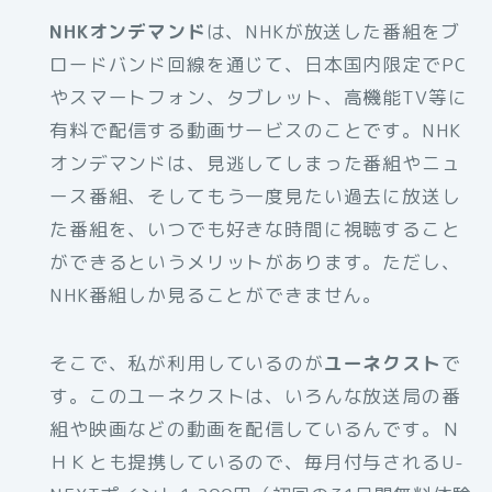
NHKオンデマンド
は、NHKが放送した番組をブ
ロードバンド回線を通じて、日本国内限定でPC
やスマートフォン、タブレット、高機能TV等に
有料で配信する動画サービスのことです。NHK
オンデマンドは、見逃してしまった番組やニュ
ース番組、そしてもう一度見たい過去に放送し
た番組を、いつでも好きな時間に視聴すること
ができるというメリットがあります。ただし、
NHK番組しか見ることができません。
そこで、私が利用しているのが
ユーネクスト
で
す。このユーネクストは、いろんな放送局の番
組や映画などの動画を配信しているんです。Ｎ
ＨＫとも提携しているので、毎月付与されるU-