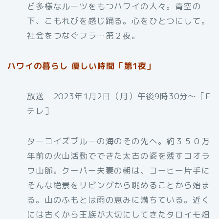
ど多様なルーツをもつハワイの人々。青空の
下、こもれびを感じ踊る。心をひとつにして。
社会をつなぐフラ…第２夜。
ハワイの暮らし 優しい時間「第1夜」
放送 2023年1月2日（月）午後9時30分〜［E
テレ］
ターコイズブルーの海のその先へ。約３５０万
年前の火山活動でできた太古の姿を残すコオラ
ウ山脈。クーパー夫妻の朝は、コーヒー片手に
そんな絶景をリビングから眺めることから始ま
る。山のふもとは雨の恵みに満ちている。近く
には古くから王族が大切にしてきたタロイモ畑