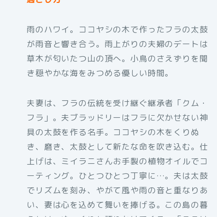
雨のハワイ。ココヤシの木で作ったフラの太鼓
が雨音と響き合う。雨上がりの夫婦のデートは
草木が匂いたつ山の頂へ。小鳥のさえずりを聞
き穏やかな海をみつめる優しい時間。
夫妻は、フラの伝統を受け継ぐ継承者「クム・
フラ」。夫ブラッドリーはフラに欠かせない神
具の太鼓を作る名手。ココヤシの木をくりぬ
き、磨き、太鼓として新たな命を吹き込む。仕
上げは、ミイラニさんお手製の植物オイルでコ
ーティング。ひとつひとつ丁寧に…。夫は太鼓
でリズムを刻み、やがて風や雨の音と重なりあ
い、妻は心を込めて舞いを捧げる。この島の暮