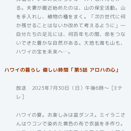
る。夫妻が最近始めたのは、山の保全活動。山
を手入れし、植物の種をまく。「次の世代に何
か残せることはないか改めて考えるように」―
自分たちの足元には、何百年もの間、命をつな
いできた豊かな自然がある。大地も海も山も、
ハワイの宝を未来へ…。
ハワイの暮らし 優しい時間「第5話 アロハの心」
放送 2023年7月30日（日）午後6時〜［Eテ
レ］
ハワイの夏。お楽しみは盆ダンス。ミイラニさ
んはウコンで染めた黄色の布で衣装を手作り。