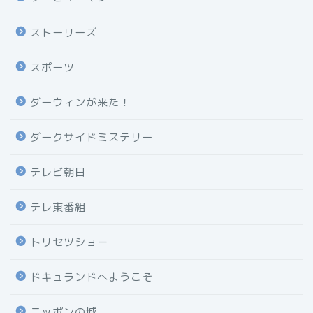
ストーリーズ
スポーツ
ダーウィンが来た！
ダークサイドミステリー
テレビ朝日
テレ東番組
トリセツショー
ドキュランドへようこそ
ニッポンの城