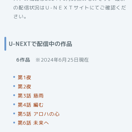
の配信状況はＵ-ＮＥＸＴサイトにてご確認くだ
さい。
U-NEXTで配信中の作品
6作品
※2024年6月25日現在
第1夜
第2夜
第3話 慈雨
第4話 編む
第5話 アロハの心
第6話 未来へ