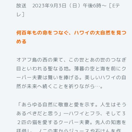
放送 2023年9月3日（日）午後6時〜［Eテ
レ］
何百年もの命をつなぐ、ハワイの大自然を見つ
める
オアフ島の西の果て、この世とあの世のつなぎ
目といわれる聖なる地。薄暮の空と海を前にク
ーパー夫妻は舞いを捧げる。美しいハワイの自
然が未来へ続くことを祈りながら…。
「あらゆる自然に敬意と愛を示す。人生はそう
あるべきだと思う」―ハワイとフラ、そして３
２匹の猫を愛するクーパー夫妻。先人の知恵を
拝借し、ノニの実からジュースや石けんを作