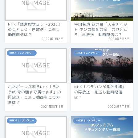
NHK「鎌倉殿サミット2022」
中国秘境 謎の民「天空チベッ
の見どころ・再放送・見逃し
ト タンカ絵師の郷」の見どこ
動画配信は？
ろ・再放送・動画配信は？
2022年1月2日
2021年3月3日
NHKドキュメンタリー
NHKドキュメンタリー
ホネボーンが歌うNHK「うた
NHK「バラカンが見た沖縄」
う旅 骨の髄まで届けます」の
の再放送・見逃し動画配信
再放送・見逃し動画を見る方
は？
法は？
2021年3月11日
2022年7月3日
NHKドキュメンタリー
NHKドキュメンタリー