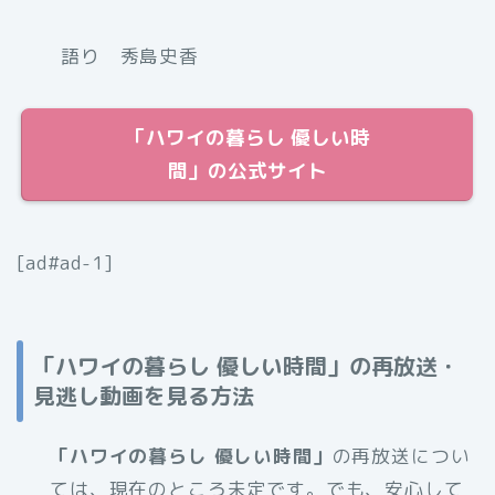
語り
秀島史香
「ハワイの暮らし 優しい時
間」の公式サイト
[ad#ad-1]
「ハワイの暮らし 優しい時間」の再放送・
見逃し動画を見る方法
「ハワイの暮らし 優しい時間」
の再放送につい
ては、現在のところ未定です。でも、安心して