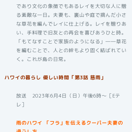
であり文化の象徴でもあるレイを大切な人に贈
る素敵な一日。夫妻も、裏山や庭で摘んだ小さ
な草花を編んでレイに仕上げる。レイを贈りあ
い、手料理で旧友との再会を喜びあうひと時。
「もてなすことで家族のようになる」――草花
を編むことで、人との絆もより固く結ばれてい
く。これが島の日常。
ハワイの暮らし 優しい時間「第3話 慈雨」
放送 2023年6月4日（日）午後6時〜［Eテ
レ］
雨のハワイ 「フラ」を伝えるクーパー夫妻の
過ごし方