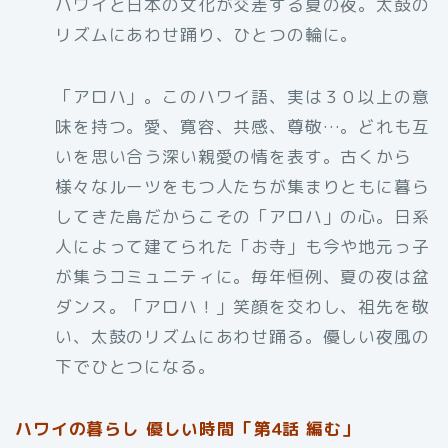
ハワイと日本の文化が交差する夏の夜。太鼓の
リズムにあわせ踊り、ひとつの輪に。
「アロハ」。このハワイ語、実は３０以上の意
味を持つ。愛、寛容、共感、尊敬…。どれも互
いを思い合う深い親愛の情を表す。古くから
様々なルーツをもつ人たちが集まりともに暮ら
してきた島だからこその「アロハ」の心。日系
人によって建てられた「お寺」も今や地元っ子
が集うコミュニティに。毎年恒例、夏の夜は盆
ダンス。「アロハ！」笑顔を交わし、祖先を敬
い、太鼓のリズムにあわせ踊る。優しい夜風の
下でひとつになる。
ハワイの暮らし 優しい時間「第4話 編む」