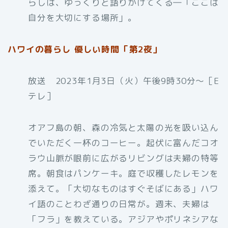
らしは、ゆっくりと語りかけてくる―「ここは
自分を大切にする場所」。
ハワイの暮らし 優しい時間「第2夜」
放送 2023年1月3日（火）午後9時30分〜［E
テレ］
オアフ島の朝、森の冷気と太陽の光を吸い込ん
でいただく一杯のコーヒー。起伏に富んだコオ
ラウ山脈が眼前に広がるリビングは夫婦の特等
席。朝食はパンケーキ。庭で収穫したレモンを
添えて。「大切なものはすぐそばにある」ハワ
イ語のことわざ通りの日常が。週末、夫婦は
「フラ」を教えている。アジアやポリネシアな