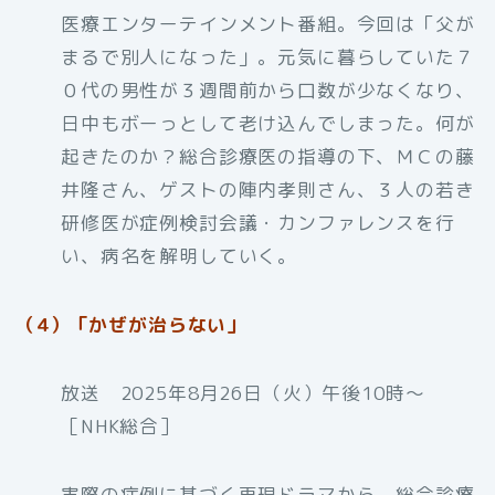
医療エンターテインメント番組。今回は「父が
まるで別人になった」。元気に暮らしていた７
０代の男性が３週間前から口数が少なくなり、
日中もボーっとして老け込んでしまった。何が
起きたのか？総合診療医の指導の下、ＭＣの藤
井隆さん、ゲストの陣内孝則さん、３人の若き
研修医が症例検討会議・カンファレンスを行
い、病名を解明していく。
（4）「かぜが治らない」
放送 2025年8月26日（火）午後10時〜
［NHK総合］
実際の症例に基づく再現ドラマから、総合診療