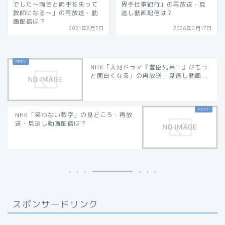
でした～両目と両手を失って
界手仕事紀行」の再放送・見
教師になる～」の再放送・動
逃し動画配信は？
画配信は？
2021年8月7日
2026年2月17日
NHK「大河ドラマ『豊臣兄弟！』がもっ
と面白くなる」の再放送・見逃し動画...
NHK「笑わない数学」の見どころ・再放
送・見逃し動画配信は？
スポンサードリンク