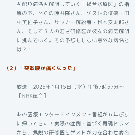
を配り病名を解明していく「総合診療医」の指
導の下、ＭＣの藤井隆さん、ゲストの俳優・田
中美佐子さん、サッカー解説者・松木安太郎さ
ん、そして３人の若き研修医が彼女の病気解明
に挑んでいく。その予想もしない意外な病名と
は？！
（2）「突然腰が痛くなった」
放送 2025年1月15日（水）午後7時57分〜
［NHK総合］
あの医療エンターテインメント番組が６年ぶり
に帰ってきた！実際の症例に基づく再現ドラマ
から、気鋭の研修医とゲストが力を合わせ病名