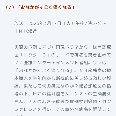
（7）「おなかがすごく痛くなる」
放送 2026年3月17日（火）午後7時57分〜
［NHK総合］
実際の症例に基づく再現ドラマから、総合診療
医「ドクターＧ」のリードで病名を突き止めて
いく医療エンターテインメント番組。今回は
「おなかがすごく痛くなる」。５８歳独身の植
木職人を半年前から断続的に苦しめる激しい腹
痛。果たして何の病気なのか？総合診療医の指
導の下、ＭＣの藤井隆さん、ゲストの生瀬勝久
さん、３人の若き研修医が症例検討会議・カン
ファレンスを行い、その意外な病名を解明して