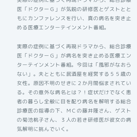
医「ドクターＧ」が気鋭の研修医とゲストとと
もにカンファレンスを行い、真の病名を突き止
める医療エンターテインメント番組。
実際の症例に基づく再現ドラマから、総合診療
医「ドクターＧ」が病名を突き止める医療エン
ターテインメント番組。今回は「風邪がなおら
ない」。夫とともに居酒屋を経営する５５歳の
女性。原因不明のせきに２か月間悩まされてい
る。その意外な病名とは？！症状だけでなく患
者の暮らし全般に目を配り病名を解明する総合
診療医の指導の下、ＭＣの藤井隆さん、ゲスト
の菊池桃子さん、３人の若き研修医が彼女の病
気解明に挑んでいく。