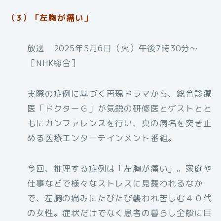
（3）「左胸が痛い」
放送 2025年5月6日（火）午後7時30分〜
［NHK総合］
実際の症例に基づく再現ドラマから、総合診療
医「ドクターＧ」が気鋭の研修医とゲストとと
もにカンファレンスを行い、真の病名を突き止
める医療エンターテインメント番組。
今回、推理する症例は「左胸が痛い」。家庭や
仕事などで様々なストレスに見舞われるなか
で、左胸の痛みにたびたび襲われ苦しむ４０代
の女性。症状だけでなく患者の暮らし全般に目