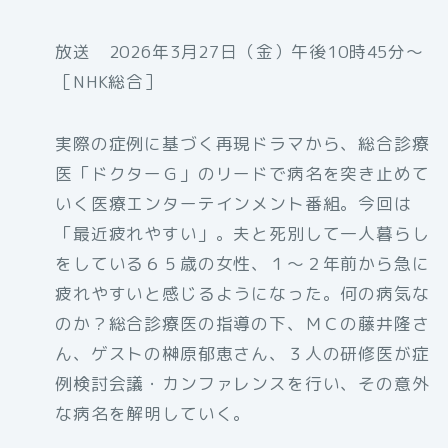
放送 2026年3月27日（金）午後10時45分〜
［NHK総合］
実際の症例に基づく再現ドラマから、総合診療
医「ドクターＧ」のリードで病名を突き止めて
いく医療エンターテインメント番組。今回は
「最近疲れやすい」。夫と死別して一人暮らし
をしている６５歳の女性、１～２年前から急に
疲れやすいと感じるようになった。何の病気な
のか？総合診療医の指導の下、ＭＣの藤井隆さ
ん、ゲストの榊原郁恵さん、３人の研修医が症
例検討会議・カンファレンスを行い、その意外
な病名を解明していく。