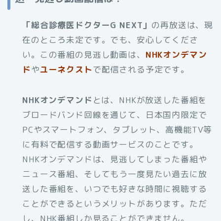
「総合診療医ドクターG NEXT」
の再放送は、現
在のところ未定です。でも、安心してくださ
い。この番組の見逃し動画は、
NHKオンデマン
ド
や
ユーネクスト
で配信される予定です。
NHKオンデマンド
とは、NHKが放送した番組を
ブロードバンド回線を通じて、日本国内限定で
PCやスマートフォン、タブレット、高機能TV等
に有料で配信する動画サービスのことです。
NHKオンデマンドは、見逃してしまった番組や
ニュース番組、そしてもう一度見たい過去に放
送した番組を、いつでも好きな時間に視聴する
ことができるというメリットがあります。ただ
し、NHK番組しか見ることができません。