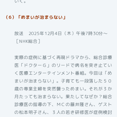
いく。
（6）「めまいが治まらない」
放送 2025年12月4日（木）午後7時30分〜
［NHK総合］
実際の症例に基づく再現ドラマから、総合診療
医「ドクターＧ」のリードで病名を突き止てい
く医療エンターテインメント番組。今回は「め
まいが治まらない」。子育ても一段落した５０
歳の専業主婦を突然襲っためまい。それが３か
月たっても治まらない。果たしてなぜか？総合
診療医の指導の下、ＭＣの藤井隆さん、ゲスト
の松本明子さん、３人の若き研修医が症例検討