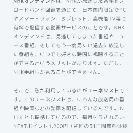
NHKオンデマンド
は、NHKが放送した番組をブ
ロードバンド回線を通じて、日本国内限定でPC
やスマートフォン、タブレット、高機能TV等に
有料で配信する動画サービスのことです。NHK
オンデマンドは、見逃してしまった番組やニュ
ース番組、そしてもう一度見たい過去に放送し
た番組を、いつでも好きな時間に視聴すること
ができるというメリットがあります。ただし、
NHK番組しか見ることができません。
そこで、私が利用しているのが
ユーネクスト
で
す。このユーネクストは、いろんな放送局の番
組や映画などの動画を配信しているんです。Ｎ
ＨＫとも提携しているので、毎月付与されるU-
NEXTポイント1,200円（初回の31日間無料体験