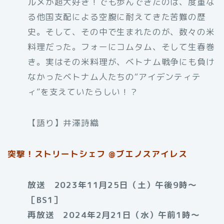
ルメが超大好き！でも歩んできたのは、度重な
る他国支配による空腹に耐えてきた苦難の歴
史。そして、その中で生まれたのが、数々の米
料理だった。フォーにコムタム、そして生春巻
き。実はその米料理が、ベトナム戦争にも負け
なかったベトナム人たちの“アイデンティテ
ィ”を支えていたらしい！？
【語り】井澤詩織
突撃！ストリートシェフ @ブエノスアイレス
放送 2023年11月25日（土）午後9時〜
［BS1］
再放送 2024年2月21日（水）午前1時〜