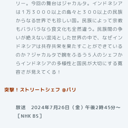
リー。今回の舞台はジャカルタ。インドネシア
は１万３０００以上の島々と３００以上の民族
からなる世界でも珍しい国。民族によって宗教
もバラバラなら食文化も全然違う。民族間の争
いが絶えない混沌とした世界の中で、なぜイン
ドネシアは共存共栄を果たすことができている
のか？ジャカルタで腕をふるう５人のシェフか
らインドネシアの多様性と国民が大切にする寛
容さが見えてくる！
突撃！ストリートシェフ @パリ
放送 2024年7月26日（金）午後2時45分〜
［NHK BS］