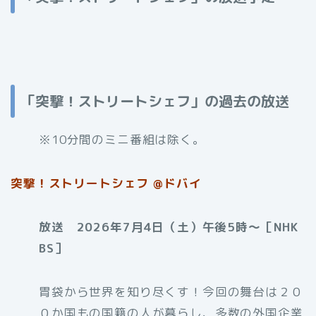
「突撃！ストリートシェフ」の過去の放送
※10分間のミニ番組は除く。
突撃！ストリートシェフ @ドバイ
放送 2026年7月4日（土）午後5時〜［NHK
BS］
胃袋から世界を知り尽くす！今回の舞台は２０
０か国もの国籍の人が暮らし、多数の外国企業