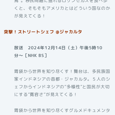
鳥”。移民問題に揺れるロサンゼルスを食べ歩
くと、そもそもアメリカとはどういう国なのか
が見えてくる！
突撃！ストリートシェフ @ジャカルタ
放送 2024年12月14日（土）午後5時10
分〜［NHK BS］
胃袋から世界を知り尽くす！舞台は、多民族国
家インドネシアの首都・ジャカルタ。５人のシ
ェフからインドネシアの“多様性”と国民が大切
にする“寛容さ”が見えてくる！
胃袋から世界を知り尽くすグルメドキュメンタ