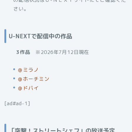
さい。
U-NEXTで配信中の作品
3作品
※2026年7月12日現在
＠ミラノ
＠ホーチミン
＠ドバイ
[ad#ad-1]
「突撃！ストリートシェフ」の放送予定