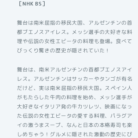
［NHK BS］
舞台は南米屈指の移民大国、アルゼンチンの首
都ブエノスアイレス。メッシ選手の大好きな料
理や伝説の女性エビータの料理も登場。食べて
びっくり驚きの歴史が隠されていた！
舞台は、南米アルゼンチンの首都ブエノスアイ
レス。アルゼンチンはサッカーやタンゴが有名
だけど、実は南米屈指の移民大国。スペイン人
がもたらした牛肉の料理を始め、メッシ選手が
大好きなイタリア発の牛カツレツ、映画になっ
た伝説の女性エビータの愛する料理、パラグア
イの激うまスープ、なんと日本の本格寿司も楽
しめちゃう！グルメに隠された激動の歴史にび