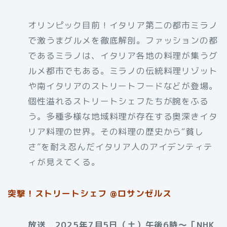
オリンピック目前！イタリア第二の都市ミラノ
で激うまグルメを徹底解剖。ファッションの都
であるミラノは、イタリア各地の料理が集うグ
ルメ都市でもある。ミラノの伝統料理リゾット
や南イタリアのストリートフードなどが登場。
個性溢れるストリートシェフたちが腕をふる
う。多種多様な地域料理が存在する奥深きイタ
リア料理の世界。その料理の歴史から“貧し
さ”を耐え忍んだイタリア人のアイデンティテ
ィが見えてくる。
突撃！ストリートシェフ @ロサンゼルス
放送 2025年7月5日（土）午後6時〜［NHK