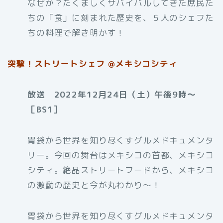
なぜか？たくましくサバイバルしてきた庶民た
ちの「食」に刻まれた歴史を、５人のシェフた
ちの料理で解き明かす！
突撃！ストリートシェフ @メキシコシティ
放送 2022年12月24日（土）午後9時〜
［BS1］
胃袋から世界を知り尽くすグルメドキュメンタ
リー。今回の舞台はメキシコの首都、メキシコ
シティ。絶品ストリートフードから、メキシコ
の激動の歴史と今が丸わかり～！
胃袋から世界を知り尽くすグルメドキュメンタ