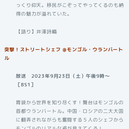
っくり仰天。移民がこぞってやってくるのも納
得の魅力が溢れていた。
【語り】井澤詩織
突撃！ストリートシェフ @モンゴル・ウランバート
ル
放送 2023年9月23日（土）午後9時〜
［BS1］
胃袋から世界を知り尽くす！舞台はモンゴルの
首都ウランバートル。中国・ロシアの二大大国
に翻弄されながらも奮闘する５人のシェフから
モンゴルのリアルな姿が見えてくる！