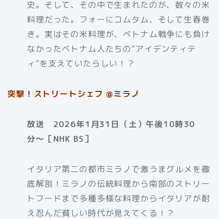
史。そして、その中で生まれたのが、数々の米
料理だった。フォーにコムタム、そして生春巻
き。実はその米料理が、ベトナム戦争にも負け
なかったベトナム人たちの“アイデンティテ
ィ”を支えていたらしい！？
突撃！ストリートシェフ @ミラノ
放送 2026年1月31日（土）午後10時30
分〜［NHK BS］
イタリア第二の都市ミラノで激うまグルメを徹
底解剖！ミラノの伝統料理から南部のストリー
トフードまで多種多様な料理からイタリアが耐
え忍んだ貧しい時代が見えてくる！？