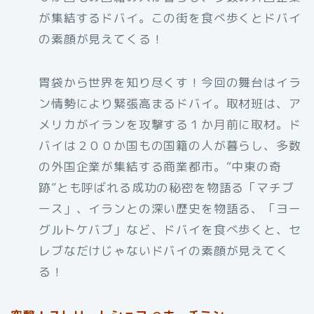
が集結するドバイ。この街を食べ歩くとドバイ
の素顔が見えてくる！
胃袋から世界を知り尽くす！今回の舞台はイラ
ン情勢により緊張高まるドバイ。取材班は、ア
メリカがイランを攻撃する１か月前に取材。ド
バイは２００か国もの国籍の人が暮らし、多数
の外国企業が集結する商業都市。“中東の奇
跡”とも呼ばれる成功の秘密を物語る「マチブ
ース」、イランとの深い歴史を物語る、「ヨー
グルトケバブ」など、ドバイを食べ歩くと、セ
レブなだけじゃないドバイの素顔が見えてく
る！