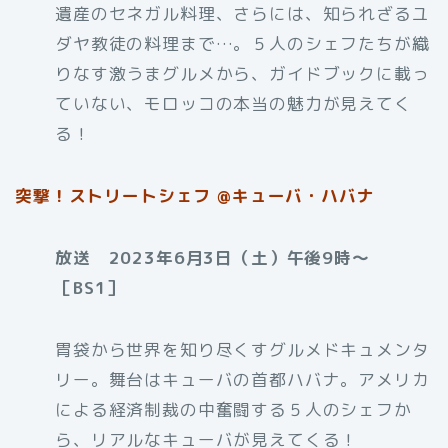
遺産のセネガル料理、さらには、知られざるユ
ダヤ教徒の料理まで…。５人のシェフたちが織
りなす激うまグルメから、ガイドブックに載っ
ていない、モロッコの本当の魅力が見えてく
る！
突撃！ストリートシェフ @キューバ・ハバナ
放送 2023年6月3日（土）午後9時〜
［BS1］
胃袋から世界を知り尽くすグルメドキュメンタ
リー。舞台はキューバの首都ハバナ。アメリカ
による経済制裁の中奮闘する５人のシェフか
ら、リアルなキューバが見えてくる！