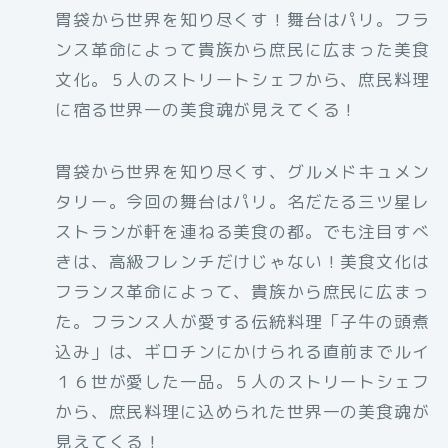
胃袋から世界を知り尽くす！舞台はパリ。フラ
ンス革命によって貴族から庶民に広まった美食
文化。５人のストリートシェフから、庶民料理
に宿る世界一の美食魂が見えてくる！
胃袋から世界を知り尽くす、グルメドキュメン
タリー。今回の舞台はパリ。名だたる三ツ星レ
ストランが軒を連ねる美食の都。でも注目すべ
きは、高級フレンチだけじゃない！美食文化は
フランス革命によって、貴族から庶民に広まっ
た。フランス人が愛する伝統料理「子牛の頭煮
込み」は、ギロチンにかけられる直前までルイ
１６世が愛した一品。５人のストリートシェフ
から、庶民料理に込められた世界一の美食魂が
見えてくる！