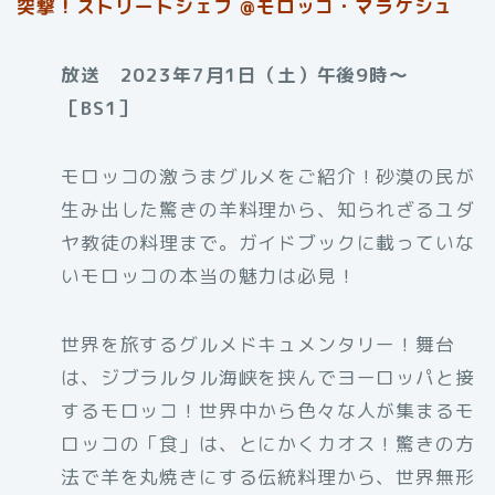
突撃！ストリートシェフ @モロッコ・マラケシュ
放送 2023年7月1日（土）午後9時〜
［BS1］
モロッコの激うまグルメをご紹介！砂漠の民が
生み出した驚きの羊料理から、知られざるユダ
ヤ教徒の料理まで。ガイドブックに載っていな
いモロッコの本当の魅力は必見！
世界を旅するグルメドキュメンタリー！舞台
は、ジブラルタル海峡を挟んでヨーロッパと接
するモロッコ！世界中から色々な人が集まるモ
ロッコの「食」は、とにかくカオス！驚きの方
法で羊を丸焼きにする伝統料理から、世界無形