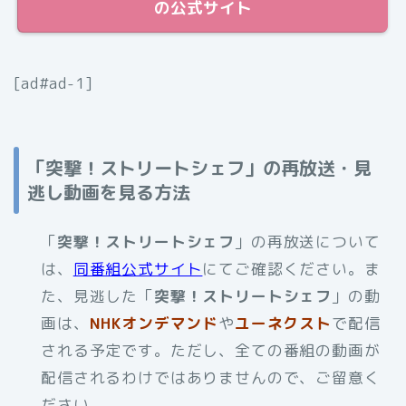
の公式サイト
[ad#ad-1]
「突撃！ストリートシェフ」の再放送・見
逃し動画を見る方法
「
突撃！ストリートシェフ
」の再放送について
は、
同番組公式サイト
にてご確認ください。ま
た、見逃した「
突撃！ストリートシェフ
」の動
画は、
NHKオンデマンド
や
ユーネクスト
で配信
される予定です。ただし、全ての番組の動画が
配信されるわけではありませんので、ご留意く
ださい。