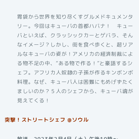
胃袋から世界を知り尽くすグルメドキュメンタ
リー。今回はキューバの首都ハバナ！ キュー
バといえば、クラッシックカーとゲバラ、そん
なイメージ？しかし、街を食べ歩くと、超リア
ルなキューバの姿が！アメリカの経済制裁によ
る物不足の中、“ある物で作る！”と豪語するシ
ェフ。アフリカ人奴隷の子孫が作るキンボンボ
料理。なぜ、キューバ人は困難にもめげずたく
ましいのか？５人のシェフから、キューバ魂が
見えてくる！
突撃！ストリートシェフ @ソウル
放送 2023年2月4日（土）午後10時〜