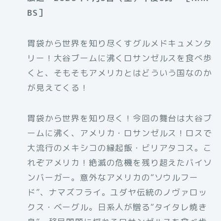
BS］
胃袋から世界を知り尽くすグルメドキュメンタ
リー！大谷ブームに沸くロサンゼルスを食べ歩
くと、そもそもアメリカとはどういう国なのか
が見えてくる！
胃袋から世界を知り尽く！今回の舞台は大谷ブ
ームに沸く、アメリカ・ロサンゼルス！ロスで
大流行のメキシコの縁起飯・ビリアタコス。こ
れぞアメリカ！絶滅の危機を残り超えたバイソ
ンバーガー。意外なアメリカの“ソウルフー
ド”、ナマズフライ。ユダヤ伝統のノヴァロッ
クス・ベーグル。日系人が贈る“タイタレ焼き