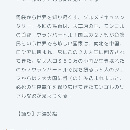
胃袋から世界を知り尽くす、グルメドキュメン
タリー。今回の舞台は、大草原の国、モンゴル
の首都・ウランバートル！国民の２７％が遊牧
民という世界でも珍しい国家は、南北を中国、
ロシアに挟まれ、常にこの２大大国に翻弄され
てきた。なぜ人口３５０万の小国が生き残れた
のか？ウランバートルで腕を振るう５人のシェ
フからは２大大国に呑（の）み込まれまいと、
必死の生存競争を繰り広げてきたモンゴルのリ
アルな姿が見えてくる！
【語り】井澤詩織