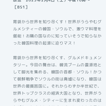
［BS1］
胃袋から世界を知り尽くす！世界がうらやむグ
ルメシティーの韓国・ソウルで、激ウマ料理を
堪能！お隣の国なのに知っていそうで知らなか
った韓国料理の起源に迫りマス！
胃袋から世界を知り尽くす、グルメドキュメン
タリー。今回の舞台は、韓流ブームの震源地と
して脚光を集める、韓国の首都・ソウル！かつ
て朝鮮戦争でソウルの街は廃墟になり、韓国は
世界の最貧困国に。それからわずか半世紀で、
世界トップクラスの経済大国となり、世界がう
らやむグルメ・シティーに生まれ変わったのは