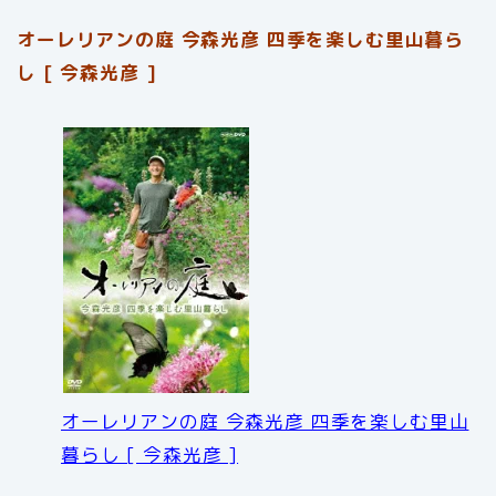
オーレリアンの庭 今森光彦 四季を楽しむ里山暮ら
し [ 今森光彦 ]
オーレリアンの庭 今森光彦 四季を楽しむ里山
暮らし [ 今森光彦 ]