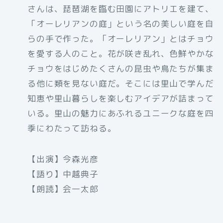
さんは、琵琶湖を臨む田園にアトリエを建て、
「オーレリアンの庭」という名の美しい庭を自
らの手で作った。「オーレリアン」とはチョウ
を愛する人のこと。花が咲き乱れ、色鮮やかな
チョウをはじめたくさんの昆虫や鳥たちが集ま
る他に類を見ない庭だ。そこには里山で学んだ
知恵や里山暮らしを楽しむアイデアが詰まって
いる。里山の魅力にあふれるユニークな庭を四
季にわたって訪ねる。
【出演】今森光彦
【語り】中越典子
【朗読】会一太郎