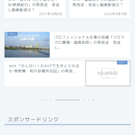
8K鉄路紀行」の再放送・見逃
再放送・見逃し動画配信は？
し動画配信は？
2022年10月6日
2026年3月15日
プロフェッショナル仕事の流儀「クロマ
グロ養殖・福島和彦」の再放送・見逃
し...
NHK「せんせい！おかげで生きとられる
わ 熊野灘・町の診療所日記」の再放...
スポンサードリンク