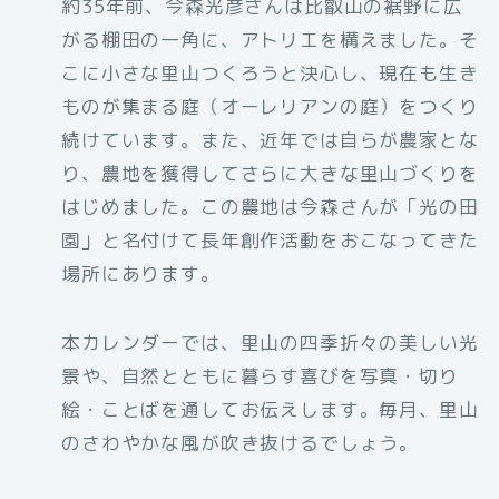
約35年前、今森光彦さんは比叡山の裾野に広
がる棚田の一角に、アトリエを構えました。そ
こに小さな里山つくろうと決心し、現在も生き
ものが集まる庭（オーレリアンの庭）をつくり
続けています。また、近年では自らが農家とな
り、農地を獲得してさらに大きな里山づくりを
はじめました。この農地は今森さんが「光の田
園」と名付けて長年創作活動をおこなってきた
場所にあります。
本カレンダーでは、里山の四季折々の美しい光
景や、自然とともに暮らす喜びを写真・切り
絵・ことばを通してお伝えします。毎月、里山
のさわやかな風が吹き抜けるでしょう。