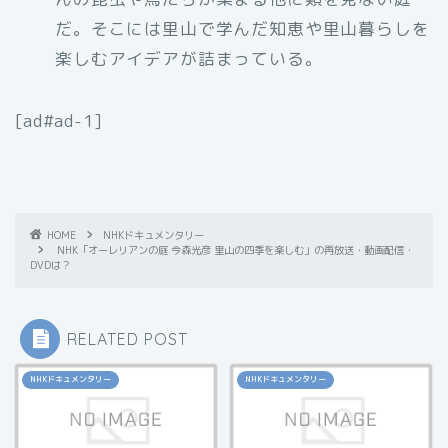
だ。そこには里山で学んだ知恵や里山暮らしを
楽しむアイデアが詰まっている。
[ad#ad-1]
HOME
NHKドキュメンタリー
NHK「オーレリアンの庭 今森光彦 里山の四季を楽しむ」の再放送・動画配信・
DVDは？
RELATED POST
NHKドキュメンタリー
NHKドキュメンタリー