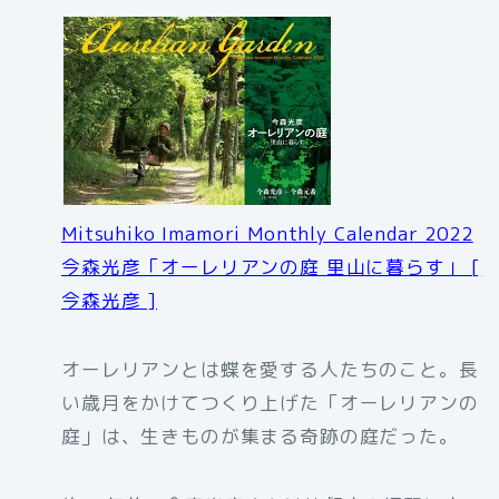
Mitsuhiko Imamori Monthly Calendar 2022
今森光彦「オーレリアンの庭 里山に暮らす」 [
今森光彦 ]
オーレリアンとは蝶を愛する人たちのこと。長
い歳月をかけてつくり上げた「オーレリアンの
庭」は、生きものが集まる奇跡の庭だった。