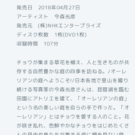
発売日 2018年04月27日
アーティスト 今森光彦
発売元 (株)NHKエンタープライズ
ディスク枚数 1枚(DVD1枚)
収録時間 107分
チョウが集まる草花を植え、人と生きものが共
存する自然豊かな庭の四季を訪ねる。/オーレ
リアンの庭へようこそ!/日本各地で里山を撮り
続ける写真家の今森光彦さんは、琵琶湖を臨む
田園にアトリエを建て、「オーレリアンの庭」
という名の美しい庭を自らの手で作った。「オ
ーレリアン」とはチョウを愛する人のこと。花
が咲き乱れ、色鮮やかなチョウをはじめたくさ
んの昆虫や鳥たちが集まる他に類を見ない庭