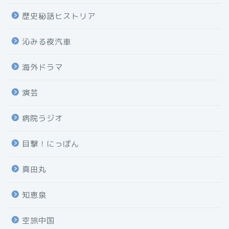
歴史秘話ヒストリア
沁みる夜汽車
海外ドラマ
演芸
病院ラジオ
目撃！にっぽん
真田丸
知恵泉
空旅中国