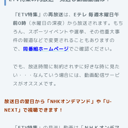
『
ETV特集
』の
再放送
は、
Eテレ 毎週木曜日午
前0時
（水曜日の深夜）から放送されます。もち
ろん、スポーツイベントや選挙、その他重大事
件の報道などで変更されることもありますの
で、
同番組ホームページ
でご確認ください。
でも、放送時間に制約されずに好きな時に見た
い・・・なんていう場合には、動画配信サービ
スがオススメです。
放送日の翌日から「NHKオンデマンド」や「U-
NEXT」で視聴できます！
「
ETV特集
」の見逃し動画は「
ＮＨＫオンデマ