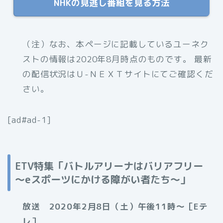
NHKの見逃し番組を見る方法
（注）なお、本ページに記載しているユーネク
ストの情報は2020年8月時点のものです。 最新
の配信状況はＵ-ＮＥＸＴサイトにてご確認くだ
さい。
[ad#ad-1]
ETV特集「バトルアリーナはバリアフリー
～eスポーツにかける障がい者たち～」
放送 2020年2月8日（土）午後11時〜［Eテ
レ］