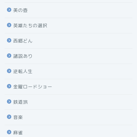
美の壺
英雄たちの選択
西郷どん
諸説あり
逆転人生
金曜ロードショー
鉄道旅
音楽
麻雀