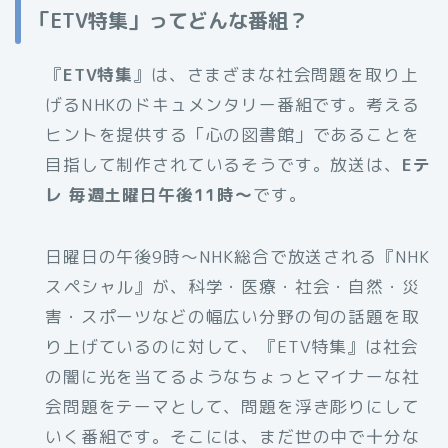
「ETV特集」ってどんな番組？
『
ETV特集
』は、さまざまな社会問題を取り上
げるNHKのドキュメンタリー番組です。考える
ヒントを提供する「心の図書館」であることを
目指して制作されているそうです。放送は、
Eテ
レ 毎週土曜日午後11時～
です。
日曜日の午後9時～NHK総合で放送される『NHK
スペシャル』が、科学・医療・社会・自然・災
害・スポーツなどの幅広い分野の旬の話題を取
り上げているのに対して、『ETV特集』は社会
の闇に光を当てるようなちょっとマイナーな社
会問題をテーマとして、問題を浮き彫りにして
いく番組です。そこには、まだ世の中で十分な