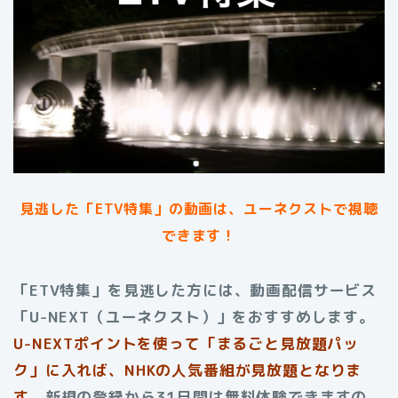
見逃した「ETV特集」の動画は、ユーネクストで視聴
できます！
「ETV特集」を見逃した方には、動画配信サービス
「U-NEXT（ユーネクスト）」をおすすめします。
U-NEXTポイントを使って「まるごと見放題パッ
ク」に入れば、NHKの人気番組が見放題となりま
す。
新規の登録から31日間は無料体験できますの