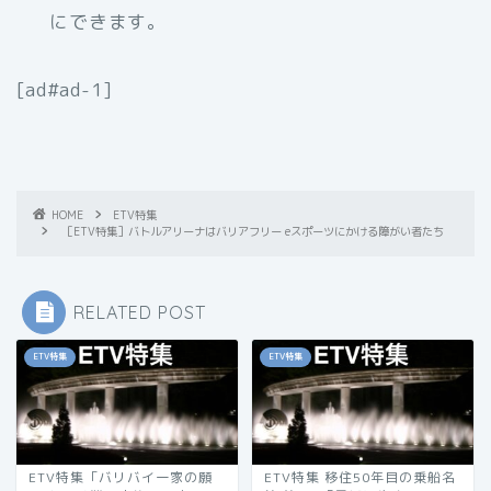
にできます。
[ad#ad-1]
HOME
ETV特集
［ETV特集］バトルアリーナはバリアフリー eスポーツにかける障がい者たち
RELATED POST
ETV特集
ETV特集
ETV特集「バリバイ一家の願
ETV特集 移住50年目の乗船名