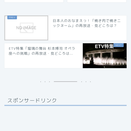
日本人のおなまえっ！「焼き肉で焼きニ
ックネーム」の再放送・見どころは？
ETV特集「瑠璃の舞台 杉本博司 オペラ
座への挑戦」の再放送・見どころは...
スポンサードリンク