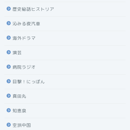
歴史秘話ヒストリア
沁みる夜汽車
海外ドラマ
演芸
病院ラジオ
目撃！にっぽん
真田丸
知恵泉
空旅中国