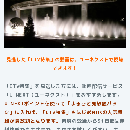
見逃した「ETV特集」の動画は、ユーネクストで視聴
できます！
「ETV特集」を見逃した方には、動画配信サービス
「U-NEXT（ユーネクスト）」をおすすめします。
U-NEXTポイントを使って「まるごと見放題パッ
ク」に入れば、「ETV特集」をはじめNHKの人気番
組が見放題となります。
新規の登録から31日間は無
料体験できますので、まずはお試しください。ま