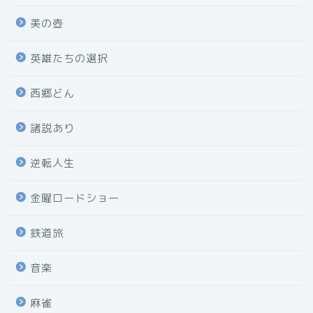
美の壺
英雄たちの選択
西郷どん
諸説あり
逆転人生
金曜ロードショー
鉄道旅
音楽
麻雀