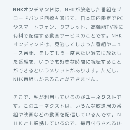
NHKオンデマンド
は、NHKが放送した番組をブ
ロードバンド回線を通じて、日本国内限定でPC
やスマートフォン、タブレット、高機能TV等に
有料で配信する動画サービスのことです。NHK
オンデマンドは、見逃してしまった番組やニュ
ース番組、そしてもう一度見たい過去に放送し
た番組を、いつでも好きな時間に視聴すること
ができるというメリットがあります。ただし、
NHK番組しか見ることができません。
そこで、私が利用しているのが
ユーネクスト
で
す。このユーネクストは、いろんな放送局の番
組や映画などの動画を配信しているんです。Ｎ
ＨＫとも提携しているので、毎月付与されるU-