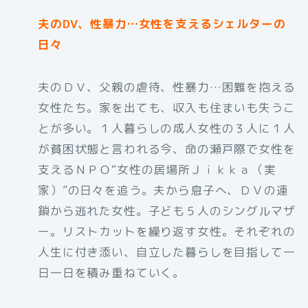
夫のDV、性暴力…女性を支えるシェルターの
日々
夫のＤＶ、父親の虐待、性暴力…困難を抱える
女性たち。家を出ても、収入も住まいも失うこ
とが多い。１人暮らしの成人女性の３人に１人
が貧困状態と言われる今、命の瀬戸際で女性を
支えるＮＰＯ“女性の居場所Ｊｉｋｋａ（実
家）”の日々を追う。夫から息子へ、ＤＶの連
鎖から逃れた女性。子ども５人のシングルマザ
ー。リストカットを繰り返す女性。それぞれの
人生に付き添い、自立した暮らしを目指して一
日一日を積み重ねていく。