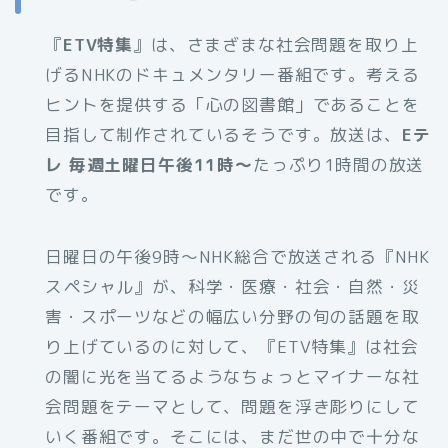
『
ETV特集
』は、さまざまな社会問題を取り上
げるNHKのドキュメンタリー番組です。考える
ヒントを提供する「心の図書館」であることを
目指して制作されているそうです。放送は、
Eテ
レ 毎週土曜日午後11時～
たっぷり1時間の放送
です。
日曜日の午後9時～NHK総合で放送される『NHK
スペシャル』が、科学・医療・社会・自然・災
害・スポーツなどの幅広い分野の旬の話題を取
り上げているのに対して、『ETV特集』は社会
の闇に光を当てるようなちょっとマイナーな社
会問題をテーマとして、問題を浮き彫りにして
いく番組です。そこには、まだ世の中で十分な