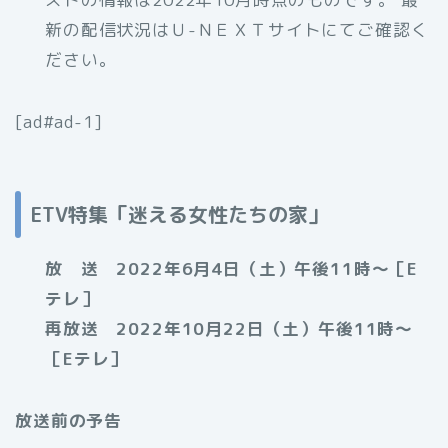
新の配信状況はＵ-ＮＥＸＴサイトにてご確認く
ださい。
[ad#ad-1]
ETV特集「迷える女性たちの家」
放 送 2022年6月4日（土）午後11時～［E
テレ］
再放送 2022年10月22日（土）午後11時～
［Eテレ］
放送前の予告