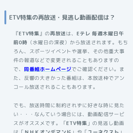
ETV特集の再放送・見逃し動画配信は？
『
ETV特集
』の
再放送
は、
Eテレ 毎週木曜日午
前0時
（水曜日の深夜）から放送されます。もち
ろん、スポーツイベントや選挙、その他重大事
件の報道などで変更されることもありますの
で、
同番組ホームページ
でご確認ください。ま
た、反響の大きかった番組は、本放送枠でアン
コール放送されることもあります。
でも、放送時間に制約されずに好きな時に見た
い・・・なんていう場合には、動画配信サービ
スがオススメです。「
ETV特集
」の見逃し動画
は「
ＮＨＫオンデマンド
」や「
ユーネクスト
」