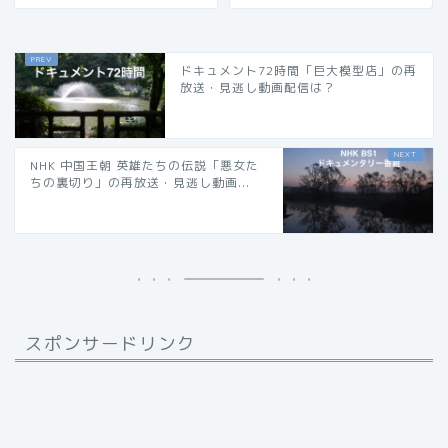
ドキュメント72時間「巨大模型店」の再
放送・見逃し動画配信は？
NHK 中国王朝 英雄たちの伝説「悪女た
ちの裏切り」の再放送・見逃し動画...
スポンサードリンク