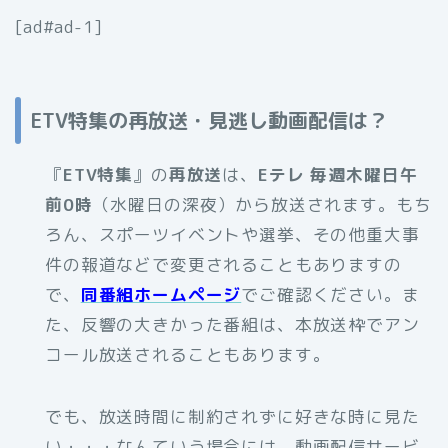
[ad#ad-1]
ETV特集の再放送・見逃し動画配信は？
『
ETV特集
』の
再放送
は、
Eテレ 毎週木曜日午
前0時
（水曜日の深夜）から放送されます。もち
ろん、スポーツイベントや選挙、その他重大事
件の報道などで変更されることもありますの
で、
同番組ホームページ
でご確認ください。ま
た、反響の大きかった番組は、本放送枠でアン
コール放送されることもあります。
でも、放送時間に制約されずに好きな時に見た
い・・・なんていう場合には、動画配信サービ