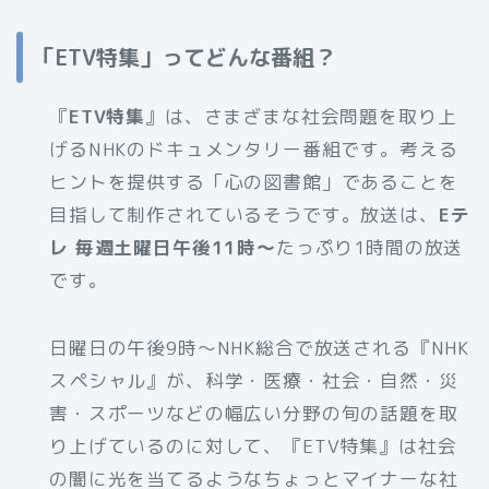
「ETV特集」ってどんな番組？
『
ETV特集
』は、さまざまな社会問題を取り上
げるNHKのドキュメンタリー番組です。考える
ヒントを提供する「心の図書館」であることを
目指して制作されているそうです。放送は、
Eテ
レ 毎週土曜日午後11時～
たっぷり1時間の放送
です。
日曜日の午後9時～NHK総合で放送される『NHK
スペシャル』が、科学・医療・社会・自然・災
害・スポーツなどの幅広い分野の旬の話題を取
り上げているのに対して、『ETV特集』は社会
の闇に光を当てるようなちょっとマイナーな社