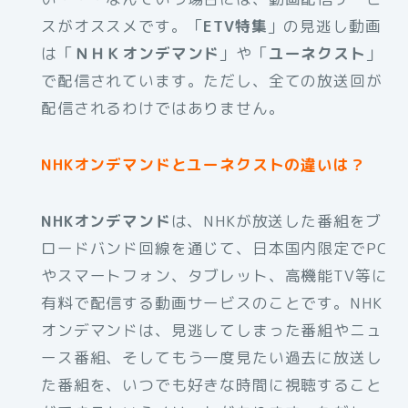
スがオススメです。「
ETV特集
」の見逃し動画
は「
ＮＨＫオンデマンド
」や「
ユーネクスト
」
で配信されています。ただし、全ての放送回が
配信されるわけではありません。
NHKオンデマンドとユーネクストの違いは？
NHKオンデマンド
は、NHKが放送した番組をブ
ロードバンド回線を通じて、日本国内限定でPC
やスマートフォン、タブレット、高機能TV等に
有料で配信する動画サービスのことです。NHK
オンデマンドは、見逃してしまった番組やニュ
ース番組、そしてもう一度見たい過去に放送し
た番組を、いつでも好きな時間に視聴すること