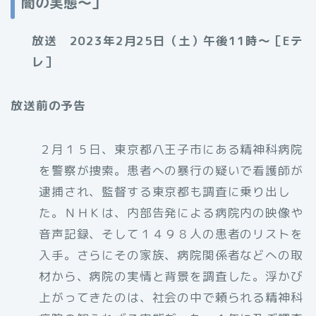
闇の実態〜」
放送 2023年2月25日（土）午後11時～［Eテ
レ］
放送前の予告
２月１５日、東京都八王子市にある精神科病院
を警察が捜索。患者への暴行の疑いで看護師が
逮捕され、監督する東京都も調査に乗り出し
た。ＮＨＫは、内部告発による病院内の映像や
音声記録、そして１４９８人の患者のリストを
入手。さらにその家族、病院関係者などへの取
材から、病院の実情と背景を調査した。浮かび
上がってきたのは、社会の中で頼られる精神科