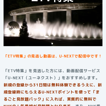
「ETV特集」
の見逃し動画は、U-NEXTで配信中です！
「ETV特集」を見逃した方には、動画配信サービス
「U-NEXT（ユーネクスト）」をおすすめします。
新規の登録から31日間は無料体験できるうえに、新
規登録時にもらえるU-NEXTポイントを使って「ま
るごと見放題パック」に入れば、実質的に無料で