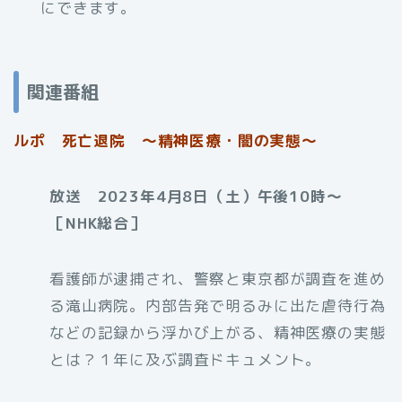
にできます。
関連番組
ルポ 死亡退院 ～精神医療・闇の実態～
放送 2023年4月8日（土）午後10時〜
［NHK総合］
看護師が逮捕され、警察と東京都が調査を進め
る滝山病院。内部告発で明るみに出た虐待行為
などの記録から浮かび上がる、精神医療の実態
とは？１年に及ぶ調査ドキュメント。