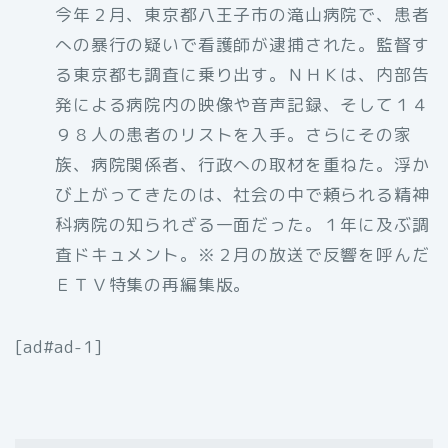
今年２月、東京都八王子市の滝山病院で、患者
への暴行の疑いで看護師が逮捕された。監督す
る東京都も調査に乗り出す。ＮＨＫは、内部告
発による病院内の映像や音声記録、そして１４
９８人の患者のリストを入手。さらにその家
族、病院関係者、行政への取材を重ねた。浮か
び上がってきたのは、社会の中で頼られる精神
科病院の知られざる一面だった。１年に及ぶ調
査ドキュメント。※２月の放送で反響を呼んだ
ＥＴＶ特集の再編集版。
[ad#ad-1]