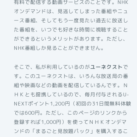
有料で配信する動画サービスのことです。NHK
オンデマンドは、見逃してしまった番組やニュ
ース番組、そしてもう一度見たい過去に放送し
た番組を、いつでも好きな時間に視聴すること
ができるというメリットがあります。ただし、
NHK番組しか見ることができません。
そこで、私が利用しているのが
ユーネクスト
で
す。このユーネクストは、いろんな放送局の番
組や映画などの動画を配信しているんです。Ｎ
ＨＫとも提携しているので、毎月付与されるU-
NEXTポイント1,200円（初回の31日間無料体験
では600円。ただし、このページのリンクから
登録すれば1,000円）を使ってＮＨＫオンデマ
ンドの「まるごと見放題パック」を購入するこ