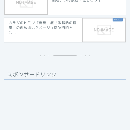
挑む」の再放送・見どころは？
カラダのヒミツ「発見！痩せる脂肪の極
意」の再放送は？ベージュ脂肪細胞と
は...
スポンサードリンク