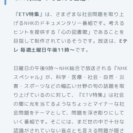
『
ETV特集
』は、さまざまな社会問題を取り上
げるNHKのドキュメンタリー番組です。考える
ヒントを提供する「心の図書館」であることを
目指して制作されているそうです。放送は、
Eテ
レ 毎週土曜日午後11時～
です。
日曜日の午後9時～NHK総合で放送される『NHK
スペシャル』が、科学・医療・社会・自然・災
害・スポーツなどの幅広い分野の旬の話題を取
り上げているのに対して、『ETV特集』は社会
の闇に光を当てるようなちょっとマイナーな社
会問題をテーマとして、問題を浮き彫りにして
いく番組です。そこには、まだ世の中で十分な
認識がされていない盲点とも言える問題が隠さ