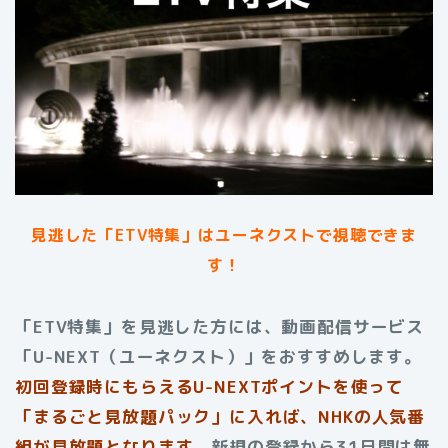
見逃した「ETV特集」はユーネクストで視聴できま
す！
「ETV特集」を見逃した方には、動画配信サービス
「U-NEXT（ユーネクスト）」をおすすめします。
初回登録時にもらえるU-NEXTポイントを使って
「まるごと見放題パック」に入れば、NHKの人気番
組が見放題となります。
新規の登録から31日間は無