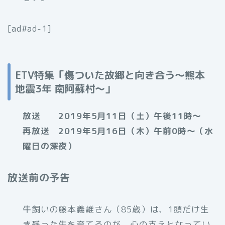
[ad#ad-1]
ETV特集「傷ついた故郷と向き合う～熊本
地震3年 南阿蘇村～」
放送 2019年5月11日（土）午後11時～
再放送 2019年5月16日（木）午前0時～（水
曜日の深夜）
放送前の予告
牛飼いの藤本義雄さん（85歳）は、1頭だけ生
き残った牛を育てるのが、心の支えとなってい