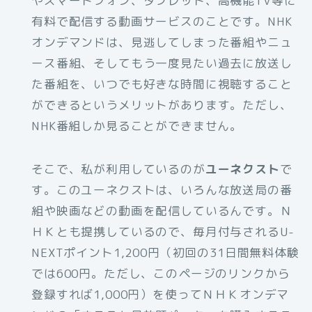
やスマートフォン、タブレット、高機能TV等に
有料で配信する動画サービスのことです。NHK
オンデマンドは、見逃してしまった番組やニュ
ース番組、そしてもう一度見たい過去に放送し
た番組を、いつでも好きな時間に視聴すること
ができるというメリットがあります。ただし、
NHK番組しか見ることができません。
そこで、私が利用しているのが
ユーネクスト
で
す。このユーネクストは、いろんな放送局の番
組や映画などの動画を配信しているんです。Ｎ
ＨＫとも提携しているので、毎月付与されるU-
NEXTポイント1,200円（初回の31日間無料体験
では600円。ただし、このページのリンクから
登録すれば1,000円）を使ってＮＨＫオンデマ