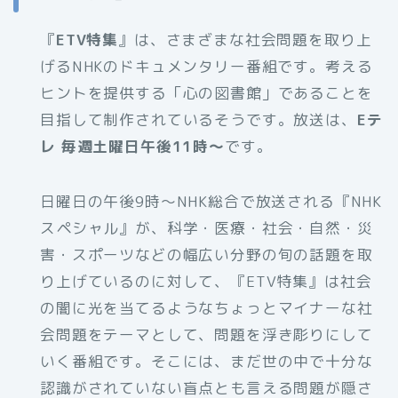
『
ETV特集
』は、さまざまな社会問題を取り上
げるNHKのドキュメンタリー番組です。考える
ヒントを提供する「心の図書館」であることを
目指して制作されているそうです。放送は、
Eテ
レ 毎週土曜日午後11時～
です。
日曜日の午後9時～NHK総合で放送される『NHK
スペシャル』が、科学・医療・社会・自然・災
害・スポーツなどの幅広い分野の旬の話題を取
り上げているのに対して、『ETV特集』は社会
の闇に光を当てるようなちょっとマイナーな社
会問題をテーマとして、問題を浮き彫りにして
いく番組です。そこには、まだ世の中で十分な
認識がされていない盲点とも言える問題が隠さ