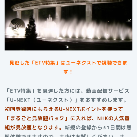
見逃した「ETV特集」はユーネクストで視聴できま
す！
「ETV特集」を見逃した方には、動画配信サービス
「U-NEXT（ユーネクスト）」をおすすめします。
初回登録時にもらえるU-NEXTポイントを使って
「まるごと見放題パック」に入れば、NHKの人気番
組が見放題となります。
新規の登録から31日間は無
料体験できますので、まずはお試しください。ま