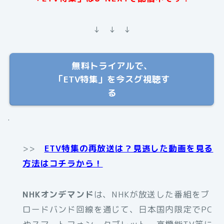
↓ ↓ ↓
無料トライアルで、
「ETV特集」を今スグ視聴す
る
.
>>
ETV特集の再放送は？見逃した動画を見る
方法はコチラから！
NHKオンデマンド
は、NHKが放送した番組をブ
ロードバンド回線を通じて、日本国内限定でPC