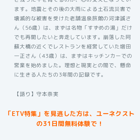
ます。地震とその後の大雨による土石流災害で
壊滅的な被害を受けた老舗温泉旅館の河津誠さ
ん（56歳）は、まずは名物「すずめの湯」だけ
でも再開したいと奔走しています。崩落した阿
蘇大橋の近くでレストランを経営していた増田
一正さん（43歳）は、まずはキッチンカーでの
営業を始めました。理想と現実との間で、懸命
に生きる人たちの3年間の記録です。
【語り】守本奈実
「ETV特集」を見逃した方は、ユーネクスト
の31日間無料体験で！