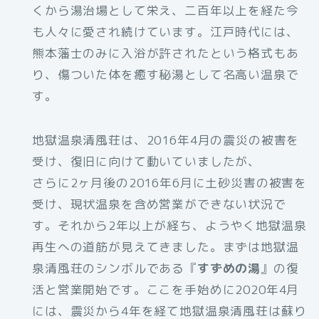
くから湯治場として栄え、二百年以上を経た今
も人々に愛され続けています。江戸時代には、
熊本藩士のみに入浴が許されたという格式もあ
り、傷ついた体を癒す秘湯として名高い温泉で
す。
地獄温泉清風荘は、2016年4月の震災の被害を
受け、復旧に向けて動いていましたが、
さらに2ヶ月後の2016年6月に土砂災害の被害を
受け、現状温泉を含め営業ができない状況で
す。それから2年以上が経ち、ようやく地獄温泉
再生への道筋が見えてきました。まずは地獄温
泉清風荘のシンボルである『
すずめの湯
』の復
活と営業開始です。ここを手始めに2020年4月
には、震災から4年を経て地獄温泉清風荘は蘇り