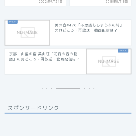
2022年9月24日
2018年8月18日
美の壺#476「不思議もしまう木の箱」
の見どころ・再放送・動画配信は？
京都・山里の宿 美山荘「花脊の春の物
語」の見どころ・再放送・動画配信は？
スポンサードリンク