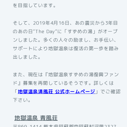
を目指しています。
そして、2019年4月16日、あの震災から3年目
のあの日”The Day”に「すずめの湯」がオープ
ンしました。多くの人々の励まし、お手伝い、
サポートにより地獄温泉は復活の第一歩を踏み
出しました。
また、現在は『地獄温泉すずめの湯復興ファン
ド』募集を再開しているそうです。詳しくは
「
地獄温泉清風荘 公式ホームページ
」でご確認
下さい。
地獄温泉 青風荘
〒869-1414 熊本県阿蘇郡南阿蘇村河陽2327