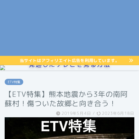
当サイトはアフィリエイト広告を利用しています。
見逃したテレビを見る方法
ETV特集
【ETV特集】熊本地震から3年の南阿
蘇村！傷ついた故郷と向き合う！
2019年5月4日
/
2023年6月18日