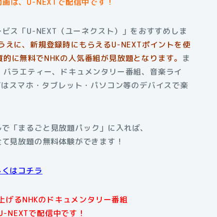
画は、U-NEXTで配信中です！
ビス「U-NEXT（ユーネクスト）」をおすすめしま
うえに、新規登録時にもらえるU-NEXTポイントを使
的に無料でNHKの人気番組が見放題となります。
ま
、バラエティー、ドキュメンタリー番組、音楽ライ
XTはスマホ・タブレット・パソコン等のデバイスで楽
アルで「まるごと見放題パック」に入れば、
全て見放題の無料体験ができます！
しくはコチラ
上げるNHKのドキュメンタリー番組
U-NEXTで配信中です！