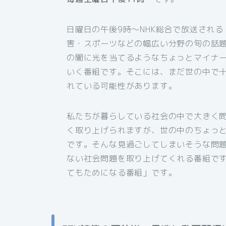
日曜日の午後9時～NHK総合で放送され
害・スポーツなどの幅広い分野の旬の話題
の闇に光を当てるようなちょっとマイナ
いく番組です。そこには、まだ世の中で
れている可能性があります。
私たちが暮らしている社会の中で大きく
く取り上げられますが、世の中のちょっ
です。そんな見過ごしてしまいそうな問
ない社会問題を取り上げてくれる番組で
てもためになる番組」です。