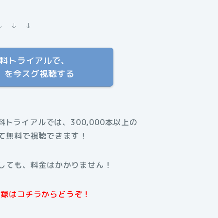
↓ ↓ ↓
T 無料トライアルで、
集」を今スグ視聴する
無料トライアルでは、300,000本以上の
て無料で視聴できます！
しても、料金はかかりません！
規登録はコチラからどうぞ！