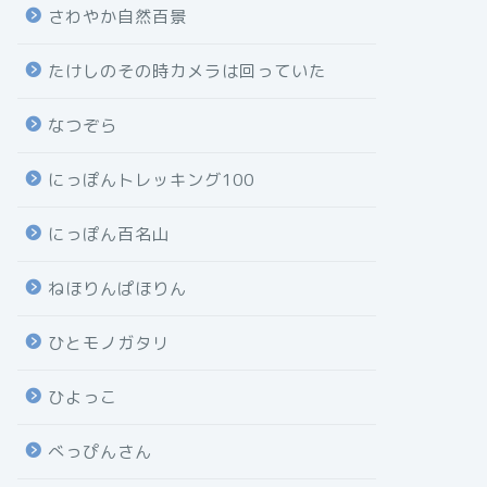
さわやか自然百景
たけしのその時カメラは回っていた
なつぞら
にっぽんトレッキング100
にっぽん百名山
ねほりんぱほりん
ひとモノガタリ
ひよっこ
べっぴんさん