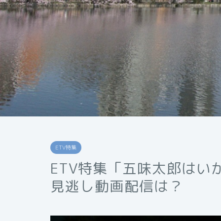
ETV特集
ETV特集「五味太郎はい
見逃し動画配信は？