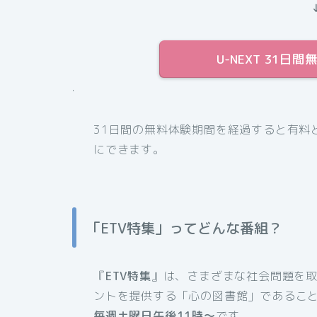
U-NEXT 31
.
31日間の無料体験期間を経過すると有料
にできます。
「ETV特集」ってどんな番組？
『
ETV特集
』は、さまざまな社会問題を取
ントを提供する「心の図書館」であるこ
毎週土曜日午後11時～
です。