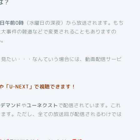
は？
曜日午前0時
（水曜日の深夜）から放送されます。もち
重大事件の報道などで変更されることもありますの
い。
に見たい・・・なんていう場合には、動画配信サービ
「U-NEXT」で視聴できます！
ンデマンド
や
ユーネクスト
で配信されています。これ
きます。ただし、全ての放送回が配信されるわけでは