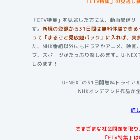
「ETV特集」
の見逃し動
「ETV特集」を見逃した方には、動画配信サー
す。
新規の登録から31日間は無料体験できる
って「まるごと見放題パック」に入れば、実質
た、NHK番組以外にもドラマやアニメ、映画
ブ、スポーツがたっぷり楽しめます。U-NE
しめます！
U-NEXTの31日間無料トライ
NHKオンデマンド作品が
詳
さまざまな社会問題を取り
「ETV特集」は