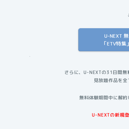
U-NEX
「ETV特
.
さらに、U-NEXTの31日間
見放題作品を全
無料体験期間中に解約
U-NEXTの新