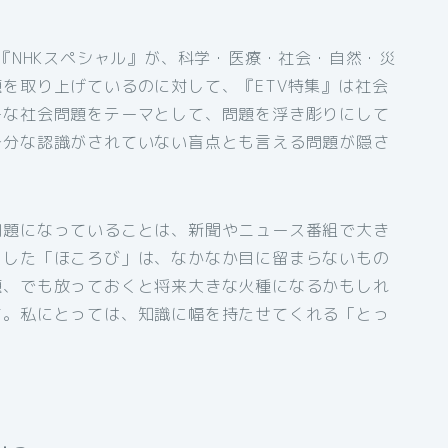
る『NHKスペシャル』が、科学・医療・社会・自然・災
を取り上げているのに対して、『ETV特集』は社会
ーな社会問題をテーマとして、問題を浮き彫りにして
十分な認識がされていない盲点とも言える問題が隠さ
問題になっていることは、新聞やニュース番組で大き
とした「ほころび」は、なかなか目に留まらないもの
題、でも放っておくと将来大きな火種になるかもしれ
す。私にとっては、知識に幅を持たせてくれる「とっ