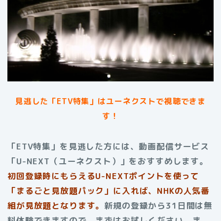
見逃した「ETV特集」はユーネクストで視聴できま
す！
「ETV特集」を見逃した方には、動画配信サービス
「U-NEXT（ユーネクスト）」をおすすめします。
初回登録時にもらえるU-NEXTポイントを使って
「まるごと見放題パック」に入れば、NHKの人気番
組が見放題となります。
新規の登録から31日間は無
料体験できますので、まずはお試しください。ま