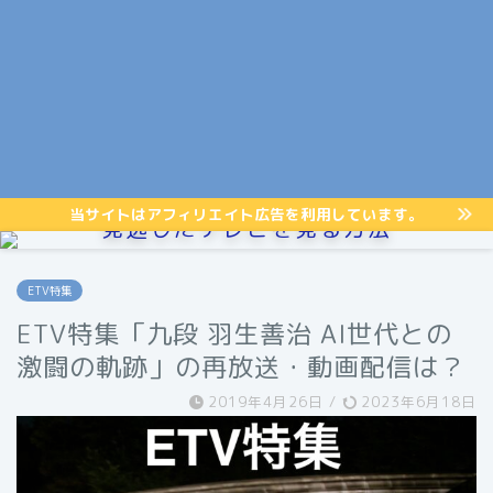
当サイトはアフィリエイト広告を利用しています。
見逃したテレビを見る方法
ETV特集
ETV特集「九段 羽生善治 AI世代との
激闘の軌跡」の再放送・動画配信は？
2019年4月26日
/
2023年6月18日