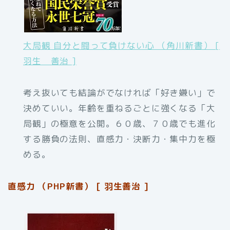
大局観 自分と闘って負けない心 （角川新書） [
羽生 善治 ]
考え抜いても結論がでなければ「好き嫌い」で
決めていい。年齢を重ねるごとに強くなる「大
局観」の極意を公開。６０歳、７０歳でも進化
する勝負の法則、直感力・決断力・集中力を極
める。
直感力 （PHP新書） [ 羽生善治 ]