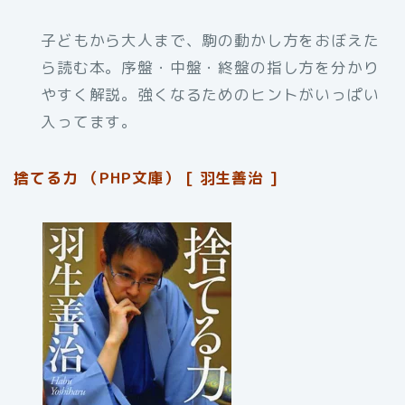
子どもから大人まで、駒の動かし方をおぼえた
ら読む本。序盤・中盤・終盤の指し方を分かり
やすく解説。強くなるためのヒントがいっぱい
入ってます。
捨てる力 （PHP文庫） [ 羽生善治 ]