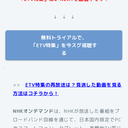
↓ ↓ ↓
無料トライアルで、
「ETV特集」を今スグ視聴す
る
.
>>
ETV特集の再放送は？見逃した動画を見る
方法はコチラから！
NHKオンデマンド
は、NHKが放送した番組をブ
ロードバンド回線を通じて、日本国内限定でPC