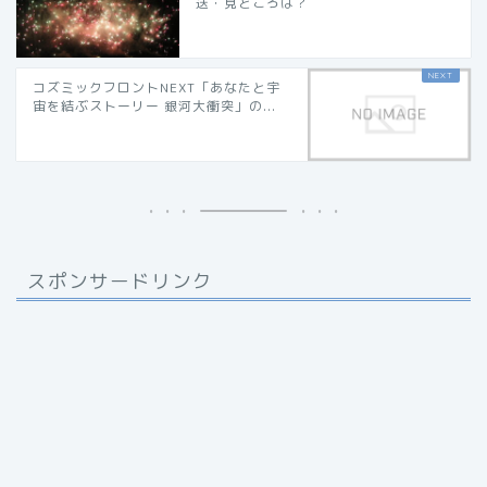
送・見どころは？
コズミックフロントNEXT「あなたと宇
宙を結ぶストーリー 銀河大衝突」の...
スポンサードリンク