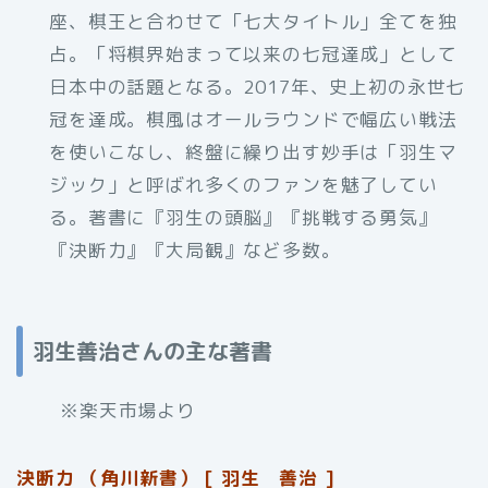
座、棋王と合わせて「七大タイトル」全てを独
占。「将棋界始まって以来の七冠達成」として
日本中の話題となる。2017年、史上初の永世七
冠を達成。棋風はオールラウンドで幅広い戦法
を使いこなし、終盤に繰り出す妙手は「羽生マ
ジック」と呼ばれ多くのファンを魅了してい
る。著書に『羽生の頭脳』『挑戦する勇気』
『決断力』『大局観』など多数。
羽生善治さんの主な著書
※楽天市場より
決断力 （角川新書） [ 羽生 善治 ]