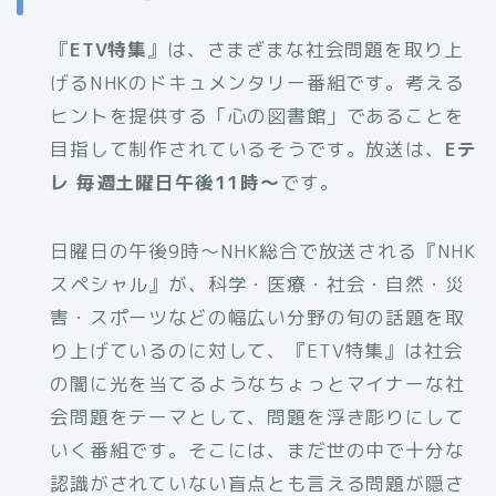
『
ETV特集
』は、さまざまな社会問題を取り上
げるNHKのドキュメンタリー番組です。考える
ヒントを提供する「心の図書館」であることを
目指して制作されているそうです。放送は、
Eテ
レ 毎週土曜日午後11時～
です。
日曜日の午後9時～NHK総合で放送される『NHK
スペシャル』が、科学・医療・社会・自然・災
害・スポーツなどの幅広い分野の旬の話題を取
り上げているのに対して、『ETV特集』は社会
の闇に光を当てるようなちょっとマイナーな社
会問題をテーマとして、問題を浮き彫りにして
いく番組です。そこには、まだ世の中で十分な
認識がされていない盲点とも言える問題が隠さ