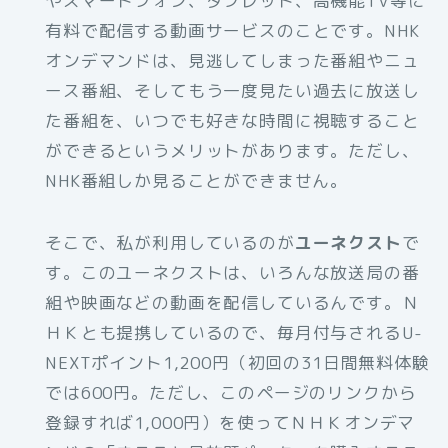
やスマートフォン、タブレット、高機能TV等に
有料で配信する動画サービスのことです。NHK
オンデマンドは、見逃してしまった番組やニュ
ース番組、そしてもう一度見たい過去に放送し
た番組を、いつでも好きな時間に視聴すること
ができるというメリットがあります。ただし、
NHK番組しか見ることができません。
そこで、私が利用しているのが
ユーネクスト
で
す。このユーネクストは、いろんな放送局の番
組や映画などの動画を配信しているんです。Ｎ
ＨＫとも提携しているので、毎月付与されるU-
NEXTポイント1,200円（初回の31日間無料体験
では600円。ただし、このページのリンクから
登録すれば1,000円）を使ってＮＨＫオンデマ