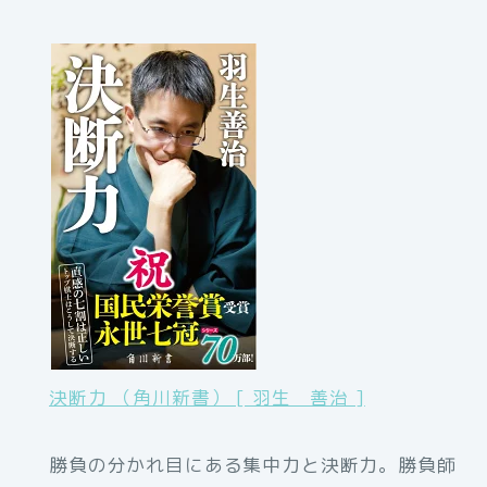
決断力 （角川新書） [ 羽生 善治 ]
勝負の分かれ目にある集中力と決断力。勝負師