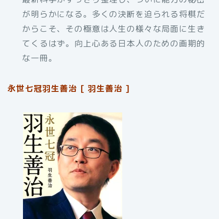
が明らかになる。多くの決断を迫られる将棋だ
からこそ、その極意は人生の様々な局面に生き
てくるはず。向上心ある日本人のための画期的
な一冊。
永世七冠羽生善治 [ 羽生善治 ]