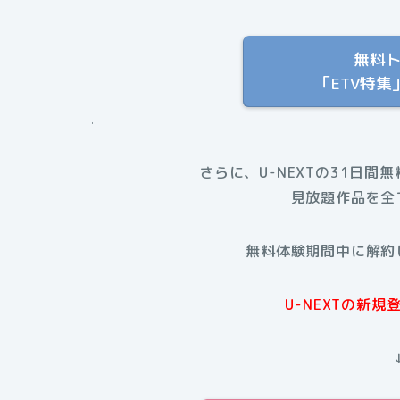
無料
「ETV特
.
さらに、U-NEXTの31日間
見放題作品を全
無料体験期間中に解約
U-NEXTの新