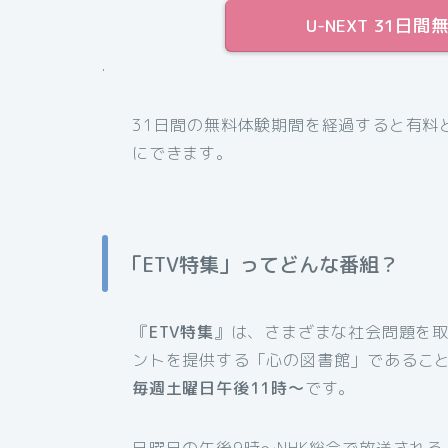
U-NEXT 31
.
31日間の無料体験期間を経過すると有料
にできます。
「ETV特集」ってどんな番組？
『
ETV特集
』は、さまざまな社会問題を取
ントを提供する「心の図書館」であるこ
毎週土曜日午後11時～
です。