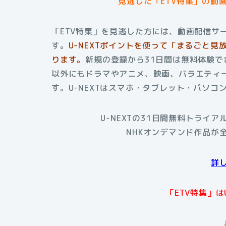
見逃した「ETV特集」の動
「ETV特集」を見逃した方には、動画配信サー
す。
U-NEXTポイントを使って「まるごと見
ります。
新規の登録から31日間は無料体験で
以外にもドラマやアニメ、映画、バラエティ
す。U-NEXTはスマホ・タブレット・パソ
U-NEXTの31日間無料トライ
NHKオンデマンド作品が
詳
「ETV特集」は