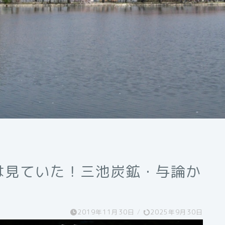
は見ていた！三池炭鉱・与論か
2019年11月30日
/
2025年9月30日