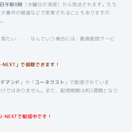
曜日午前0時
（水曜日の深夜）から放送されます。もち
重大事件の報道などで変更されることもありますの
い。
に見たい・・・なんていう場合には、動画配信サービ
-NEXT」で視聴できます！
ンデマンド
」や「
ユーネクスト
」で配信されていま
わけではありません。また、配信期間は約2週間となり
U-NEXTで配信中です！