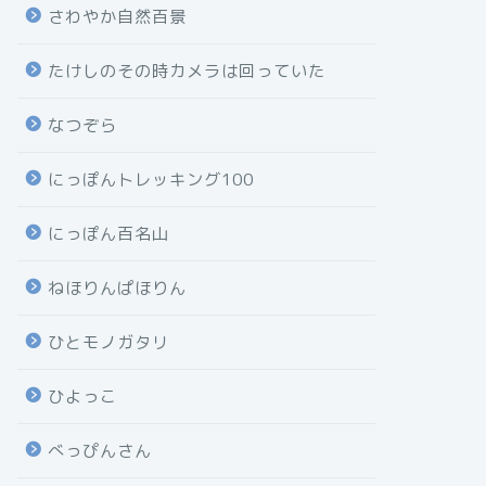
さわやか自然百景
たけしのその時カメラは回っていた
なつぞら
にっぽんトレッキング100
にっぽん百名山
ねほりんぱほりん
ひとモノガタリ
ひよっこ
べっぴんさん