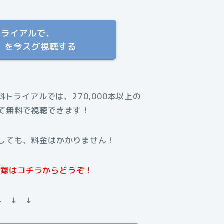
トライアルで、
集」を今スグ視聴する
無料トライアルでは、270,000本以上の
て無料で視聴できます！
しても、料金はかかりません！
規登録はコチラからどうぞ！
↓ ↓ ↓