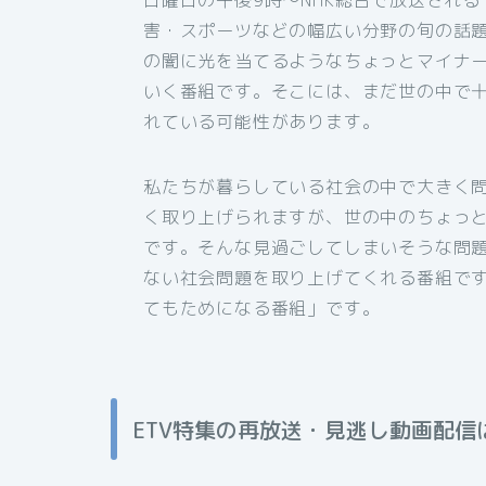
日曜日の午後9時～NHK総合で放送され
害・スポーツなどの幅広い分野の旬の話題
の闇に光を当てるようなちょっとマイナ
いく番組です。そこには、まだ世の中で
れている可能性があります。
私たちが暮らしている社会の中で大きく
く取り上げられますが、世の中のちょっ
です。そんな見過ごしてしまいそうな問
ない社会問題を取り上げてくれる番組で
てもためになる番組」です。
ETV特集の再放送・見逃し動画配信