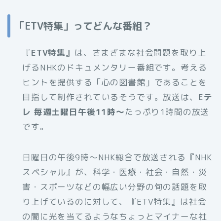
「ETV特集」ってどんな番組？
『
ETV特集
』は、さまざまな社会問題を取り上
げるNHKのドキュメンタリー番組です。考える
ヒントを提供する「心の図書館」であることを
目指して制作されているそうです。放送は、
Eテ
レ 毎週土曜日午後11時～
たっぷり1時間の放送
です。
日曜日の午後9時～NHK総合で放送される『NHK
スペシャル』が、科学・医療・社会・自然・災
害・スポーツなどの幅広い分野の旬の話題を取
り上げているのに対して、『ETV特集』は社会
の闇に光を当てるようなちょっとマイナーな社