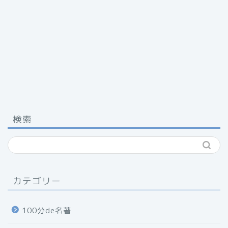
検索
カテゴリー
100分de名著