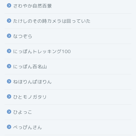
さわやか自然百景
たけしのその時カメラは回っていた
なつぞら
にっぽんトレッキング100
にっぽん百名山
ねほりんぱほりん
ひとモノガタリ
ひよっこ
べっぴんさん