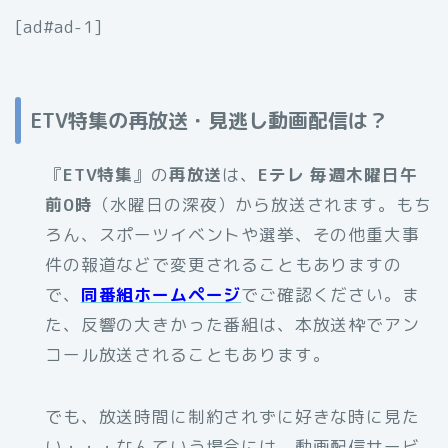
[ad#ad-1]
ETV特集の再放送・見逃し動画配信は？
『
ETV特集
』の
再放送
は、
Eテレ 毎週木曜日午
前0時
（水曜日の深夜）から放送されます。もち
ろん、スポーツイベントや選挙、その他重大事
件の報道などで変更されることもありますの
で、
同番組ホームページ
でご確認ください。ま
た、反響の大きかった番組は、本放送枠でアン
コール放送されることもあります。
でも、放送時間に制約されずに好きな時に見た
い・・・なんていう場合には、動画配信サービ