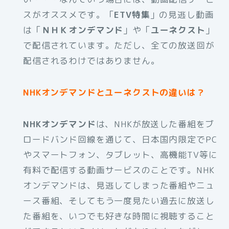
スがオススメです。「
ETV特集
」の見逃し動画
は「
ＮＨＫオンデマンド
」や「
ユーネクスト
」
で配信されています。ただし、全ての放送回が
配信されるわけではありません。
NHKオンデマンドとユーネクストの違いは？
NHKオンデマンド
は、NHKが放送した番組をブ
ロードバンド回線を通じて、日本国内限定でPC
やスマートフォン、タブレット、高機能TV等に
有料で配信する動画サービスのことです。NHK
オンデマンドは、見逃してしまった番組やニュ
ース番組、そしてもう一度見たい過去に放送し
た番組を、いつでも好きな時間に視聴すること