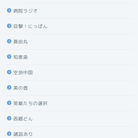
病院ラジオ
目撃！にっぽん
真田丸
知恵泉
空旅中国
美の壺
英雄たちの選択
西郷どん
諸説あり