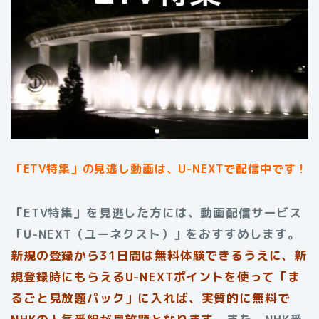
「ETV特集」
の見逃し動画は、U-NEXTで配信中です！
「ETV特集」を見逃した方には、動画配信サービス
「U-NEXT（ユーネクスト）」をおすすめします。
新規の登録から31日間は無料体験できるうえに、新
規登録時にもらえるU-NEXTポイントを使って「ま
るごと見放題パック」に入れば、実質的に無料で