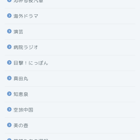
沁みる夜汽車
海外ドラマ
演芸
病院ラジオ
目撃！にっぽん
真田丸
知恵泉
空旅中国
美の壺