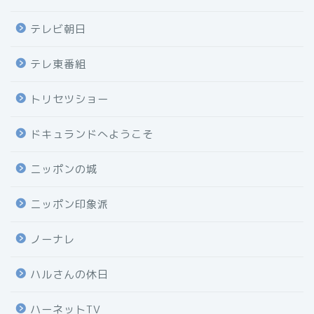
テレビ朝日
テレ東番組
トリセツショー
ドキュランドへようこそ
ニッポンの城
ニッポン印象派
ノーナレ
ハルさんの休日
ハーネットTV