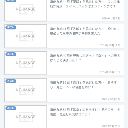
真田丸
真田丸第44回「築城」を見逃した方へ！ついに出
城が完成！タイトルバックはエンディングで！
2016年11月7日
真田丸
真田丸第41回「入城」を見逃した方へ！徳川を２
度破った昌幸の名声が幸村を変えた！
2016年10月17日
真田丸
真田丸第40回を見逃した方へ！「幸村」への改名
はくじで決まった！？
2016年10月10日
真田丸
真田丸第39回「歳月」を見逃した方へ！あらす
じ・見どころ・名場面を紹介！
2016年10月6日
真田丸
真田丸第38回「昌幸」のあらすじ・見どころ・名
場面！見逃した方はコチラ！
2016年9月26日