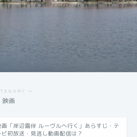
ATEGORY ―
映画
映画「岸辺露伴 ルーヴルへ行く」あらすじ・テ
レビ初放送・見逃し動画配信は？