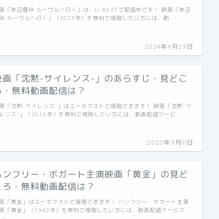
画「岸辺露伴 ルーヴルへ行く」は、U-NEXTで配信中です！ 映画「岸辺
伴 ルーヴルへ行く」（2023年）を無料で視聴したい方には、動 …
2024年4月29日
映画「沈黙-サイレンス-」のあらすじ・見どこ
ろ・無料動画配信は？
画「沈黙-サイレンス-」はユーネクストで視聴できます！ 映画「沈黙-サ
レンス-」（2016年）を無料で視聴したい方には、動画配信サービ …
2020年9月11日
ハンフリー・ボガート主演映画「黄金」の見ど
ころ・無料動画配信は？
画「黄金」はユーネクストで視聴できます！ ハンフリー・ボガート主演
画「黄金」（1948年）を無料で視聴したい方には、動画配信サービス
 …