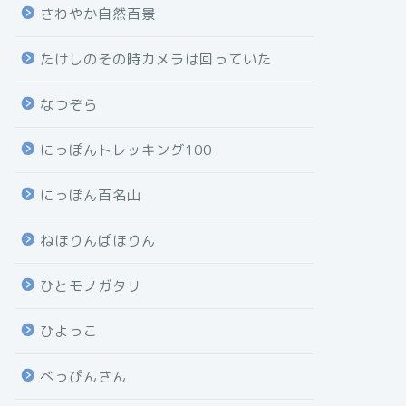
さわやか自然百景
たけしのその時カメラは回っていた
なつぞら
にっぽんトレッキング100
にっぽん百名山
ねほりんぱほりん
ひとモノガタリ
ひよっこ
べっぴんさん