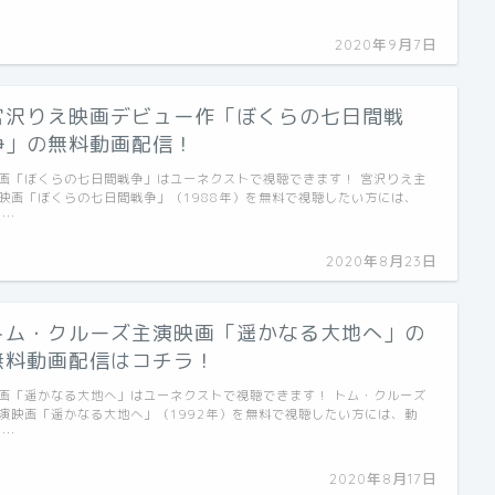
2020年9月7日
宮沢りえ映画デビュー作「ぼくらの七日間戦
争」の無料動画配信！
画「ぼくらの七日間戦争」はユーネクストで視聴できます！ 宮沢りえ主
映画「ぼくらの七日間戦争」（1988年）を無料で視聴したい方には、
 …
2020年8月23日
トム・クルーズ主演映画「遥かなる大地へ」の
無料動画配信はコチラ！
画「遥かなる大地へ」はユーネクストで視聴できます！ トム・クルーズ
演映画「遥かなる大地へ」（1992年）を無料で視聴したい方には、動
 …
2020年8月17日