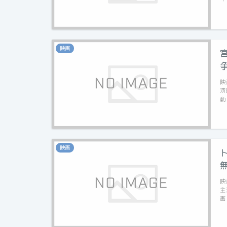
映画
映
演
動
映画
映
主
画