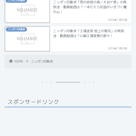
ニッポン印象派
ニッポン印象派「雨の妖怪の森／大台ケ原」の再
放送・動画配信は？一本たたら伝説がいきづく魔
の山！
2019年7月19日
ニッポン印象派
ニッポン印象派「工場迷宮 地上の銀河」の再放
送・動画配信は？川崎工場夜景の数々！
2019年7月19日
HOME
ニッポン印象派
スポンサードリンク