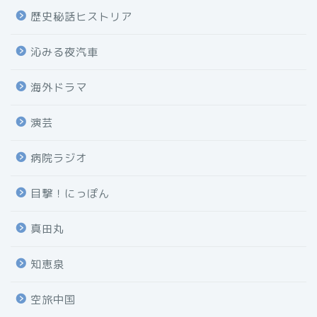
歴史秘話ヒストリア
沁みる夜汽車
海外ドラマ
演芸
病院ラジオ
目撃！にっぽん
真田丸
知恵泉
空旅中国