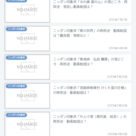
ニッポン印象派
ニッポン印象派「水の峰 雲の山」の見どころ・再
放送・見逃し動画配信は？
2021年7月7日
ニッポン印象派
ニッポン印象派「青の世界」の再放送・動画配信
は？慶良間・美瑛など！
2021年4月4日
ニッポン印象派
ニッポン印象派「青森県・弘前 爛漫」の見どこ
ろ・再放送・動画配信は？
2020年3月25日
ニッポン印象派
ニッポン印象派「宮崎県椎葉村 かくれ里の巨樹」
の再放送・動画配信は？
2020年3月22日
ニッポン印象派
ニッポン印象派「れんげ草（鹿児島・姶良）」の
再放送・動画配信は？
2020年3月16日