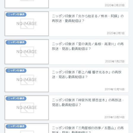
2020年2月20日
ニッポン印象派
ニッポン印象派「炎から始まる／熊本・阿蘇」の
再放送・動画配信は？
2020年2月1日
ニッポン印象派
ニッポン印象派「里の清流／島根・高津川」の再
放送・見逃し動画配信は？
2020年1月23日
ニッポン印象派
ニッポン印象派「郡上八幡 響き光る水」の再放
送・見逃し動画配信は？
2019年12月16日
ニッポン印象派
ニッポン印象派「神宮外苑 銀杏並木」の再放送・
見逃し動画配信は？
2019年12月14日
ニッポン印象派
ニッポン印象派「三角屋根の四季／五箇山」の再
放送・見逃し動画配信は？