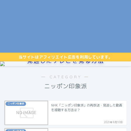
当サイトはアフィリエイト広告を利用しています。
見逃したテレビを見る方法
― CATEGORY ―
ニッポン印象派
ニッポン印象派
NHK「ニッポン印象派」の再放送・見逃した動画
を視聴する方法は？
2021年8月10日