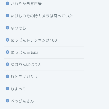
さわやか自然百景
たけしのその時カメラは回っていた
なつぞら
にっぽんトレッキング100
にっぽん百名山
ねほりんぱほりん
ひとモノガタリ
ひよっこ
べっぴんさん