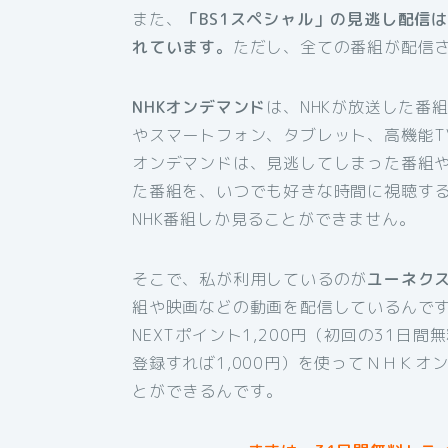
また、
「BS1スペシャル」の見逃し配信
れています。
ただし、全ての番組が配信
NHKオンデマンド
は、NHKが放送した番
やスマートフォン、タブレット、高機能T
オンデマンドは、見逃してしまった番組
た番組を、いつでも好きな時間に視聴す
NHK番組しか見ることができません。
そこで、私が利用しているのが
ユーネク
組や映画などの動画を配信しているんです
NEXTポイント1,200円（初回の31日
登録すれば1,000円）を使ってＮＨＫ
とができるんです。