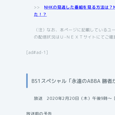
>>
NHKの見逃した番組を見る方法は？
た！？
（注）なお、本ページに記載しているユー
の配信状況はＵ-ＮＥＸＴサイトにてご確
[ad#ad-1]
BS1スペシャル「永遠のABBA 勝
放送 2020年2月20日（木）午後9時〜［
放送前の予告