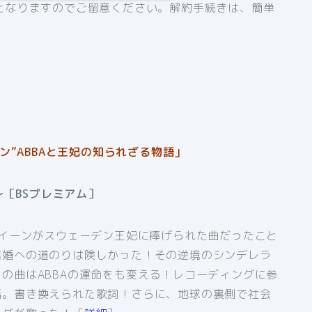
となりますのでご留意ください。解約手続きは、簡単
”ABBAと王妃の知られざる物語」
～［BSプレミアム］
クイーンがスウェーデン王妃に捧げられた曲だったこと
結婚への道のりは険しかった！その逆境のシンデレラ
の曲はABBAの運命をも変える！レコーディングに参
話。書き換えられた歌詞！さらに、地球の裏側で社会