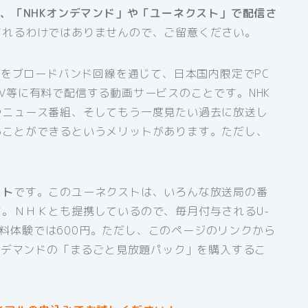
は、「NHKオンデマンド」や「ユーネクスト」で配信さ
されるわけではありませんので、ご留意ください。
組をブロードバンド回線を通じて、日本国内限定でPC
V等に有料で配信する動画サービスのことです。NHK
やニュース番組、そしてもう一度見たい過去に放送し
ることができるというメリットがあります。ただし、
スト
です。このユーネクストは、いろんな放送局の番
。ＮＨＫとも提携しているので、毎月付与されるU-
間無料体験では600円。ただし、このページのリンクから
オンデマンドの「まるごと見放題パック」を購入するこ