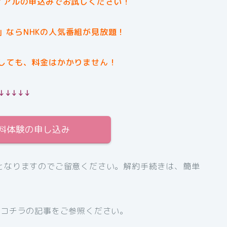
イアルの申込みでお試しください！
」ならNHKの人気番組が見放題！
しても、料金はかかりません！
↓↓↓↓↓
無料体験の申し込み
となりますのでご留意ください。解約手続きは、簡単
、コチラの記事をご参照ください。