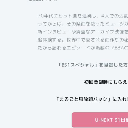
70年代にヒット曲を連発し、4人での活
ってからは、その楽曲を使ったミュージカ
新インタビューや貴重なアーカイブ映像を
追体験する。世界中で愛される曲作りの
だから語れるエピソードが満載の“ABBAの
「BS1スペシャル」を見逃した
初回登録時にもらえる
「まるごと見放題パック」に入れ
U-NEXT 