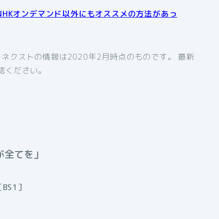
NHKオンデマンド以外にもオススメの方法があっ
ネクストの情報は2020年2月時点のものです。 最新
認ください。
者が全てを」
BS1］