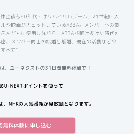
動休止後も90年代にはリバイバルブーム、21世紀に入
ルや映画が大ヒットしているABBA。メンバーへの最
ふんだんに使用しながら、ABBAが駆け抜けた時代を
秘密、メンバー同士の結婚と離婚、現在の活動など今
すべて”
方は、ユーネクストの31日間無料体験で！
U-NEXTポイントを使って
ば、NHKの人気番組が見放題となります。
31日間無料体験に申し込む