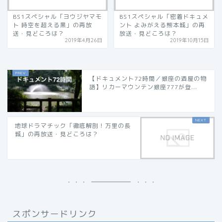
BS1スペシャル「ヨウジヤマモ
BS1スペシャル「密着ドキュメ
ト 時空を超える黒」の再放
ント よみがえる熊本城」の再
送・見どころは？
放送・見どころは？
2019年4月26日
2019年10月15日
【ドキュメント72時間／銀座の酒屋の物
語】リカーマウンテン銀座777が登...
地球ドラマチック「徹底解剖！万里の長
城」の再放送・見どころは？
スポンサードリンク