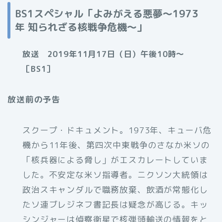
BS1スペシャル「よみがえる悪夢～1973
年 知られざる核戦争危機～」
放送 2019年11月17日（日）午後10時～
［BS1］
放送前の予告
スクープ・ドキュメント。1973年、キューバ危
機から11年後、第四次中東戦争のさなか米ソの
「核兵器による脅し」がエスカレートしていま
した。不安定な米ソ指導者。ニクソン大統領は
政治スキャンダルで職務放棄、飲酒が常態化し
たソ連ブレジネフ書記長は疑念が高じる。キッ
シンジャーは偵察衛星で核弾頭輸送の情報をと