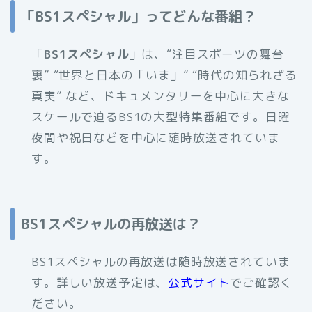
「BS1スペシャル」ってどんな番組？
「
BS1スペシャル
」は、“注目スポーツの舞台
裏” “世界と日本の「いま」” “時代の知られざる
真実” など、ドキュメンタリーを中心に大きな
スケールで迫るBS1の大型特集番組です。日曜
夜間や祝日などを中心に随時放送されていま
す。
BS1スペシャルの再放送は？
BS1スペシャルの再放送は随時放送されていま
す。詳しい放送予定は、
公式サイト
でご確認く
ださい。