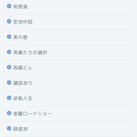
知恵泉
空旅中国
美の壺
英雄たちの選択
西郷どん
諸説あり
逆転人生
金曜ロードショー
鉄道旅