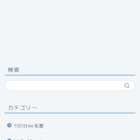
検索
カテゴリー
100分de名著