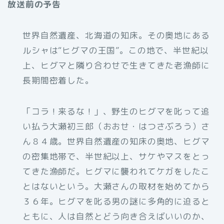
放送前の予告
世界自然遺産、北海道の知床。その奥地にある
ルシャは“ヒグマの王国”。この地で、半世紀以
上、ヒグマと隣り合わせで生きてきた老漁師に
長期間密着した。
「コラ！来るな！」、野生のヒグマを叱って追
い払う大瀬初三郎（おおせ・はつさぶろう）さ
ん８４歳。世界自然遺産の知床の奥地、ヒグマ
の密集地帯で、半世紀以上、サケやマスをとっ
てきた漁師だ。ヒグマに襲われてケガをしたこ
とはないという。大瀬さんの取材を始めてから
３６年。ヒグマを叱る男の謎に多角的に迫ると
ともに、人は自然とどう向き合えばいいのか、