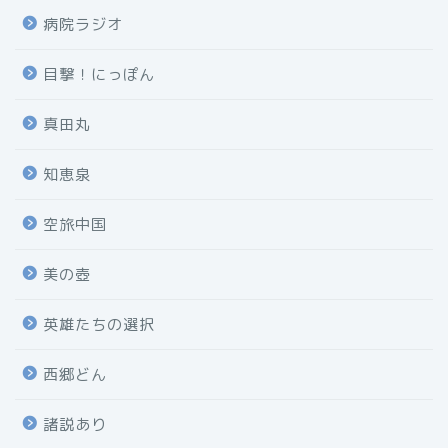
病院ラジオ
目撃！にっぽん
真田丸
知恵泉
空旅中国
美の壺
英雄たちの選択
西郷どん
諸説あり