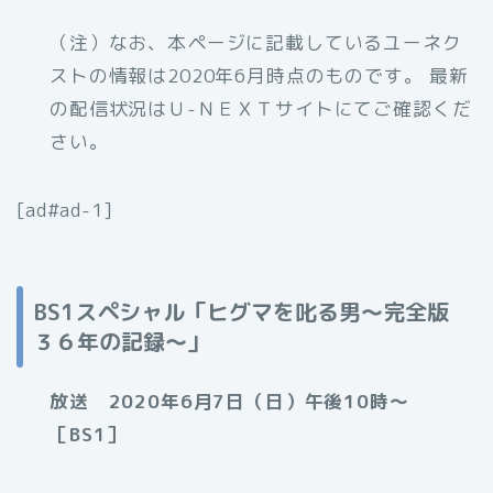
（注）なお、本ページに記載しているユーネク
ストの情報は2020年6月時点のものです。 最新
の配信状況はＵ-ＮＥＸＴサイトにてご確認くだ
さい。
[ad#ad-1]
BS1スペシャル「ヒグマを叱る男～完全版
３６年の記録～」
放送 2020年6月7日（日）午後10時〜
［BS1］