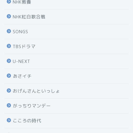
NHK教養
NHK紅白歌合戦
SONGS
TBSドラマ
U-NEXT
あさイチ
おげんさんといっしょ
がっちりマンデー
こころの時代