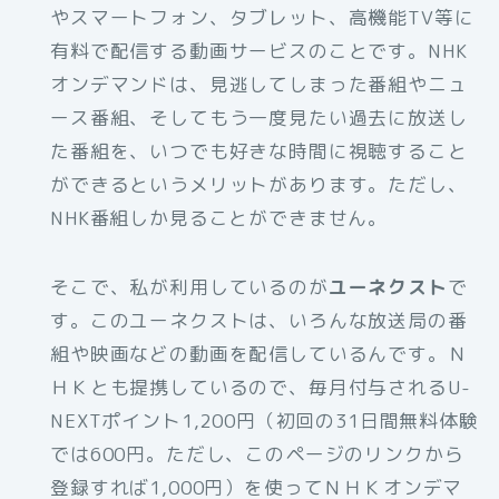
やスマートフォン、タブレット、高機能TV等に
有料で配信する動画サービスのことです。NHK
オンデマンドは、見逃してしまった番組やニュ
ース番組、そしてもう一度見たい過去に放送し
た番組を、いつでも好きな時間に視聴すること
ができるというメリットがあります。ただし、
NHK番組しか見ることができません。
そこで、私が利用しているのが
ユーネクスト
で
す。このユーネクストは、いろんな放送局の番
組や映画などの動画を配信しているんです。Ｎ
ＨＫとも提携しているので、毎月付与されるU-
NEXTポイント1,200円（初回の31日間無料体験
では600円。ただし、このページのリンクから
登録すれば1,000円）を使ってＮＨＫオンデマ