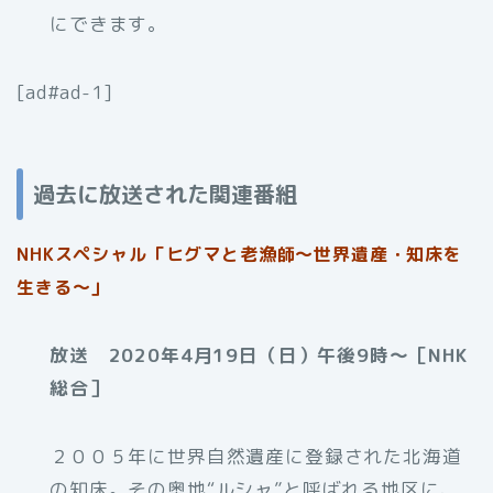
にできます。
[ad#ad-1]
過去に放送された関連番組
NHKスペシャル「ヒグマと老漁師～世界遺産・知床を
生きる～」
放送 2020年4月19日（日）午後9時〜［NHK
総合］
２００５年に世界自然遺産に登録された北海道
の知床。その奥地“ルシャ”と呼ばれる地区に、