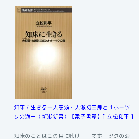
知床に生きるー大船頭・大瀬初三郎とオホーツ
クの海ー（新潮新書）【電子書籍】[ 立松和平 ]
知床のことはこの男に聴け！ オホーツクの海