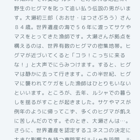
野生のヒグマを叱って追い払う伝説の男がいま
す。大瀬初三郎（おおせ・はつさぶろう）さん
８４歳。世界遺産の海で５６年に渡ってサケや
マスをとってきた漁師です。大瀬さんが拠点を
構えるのは、世界有数のヒグマの密集地帯。ヒ
グマが近づいてくると「コラ！こっちに来る
な！」と大声でにらみつけます。すると、ヒグ
マは静かに去って行きます。この半世紀、ヒグ
マに襲われてケガをした漁師はひとりもいない
といいます。ところが、去年、ルシャでの暮ら
しを揺るがすことが起きました。サケやマスが
例年のように帰ってこず、多くのヒグマが飢え
に苦しんだのです。そのとき、大瀬さんは…。
さらに、世界遺産を認定するユネスコの決定に
大きな影響力を持つ専門家がルシャを訪問。ル