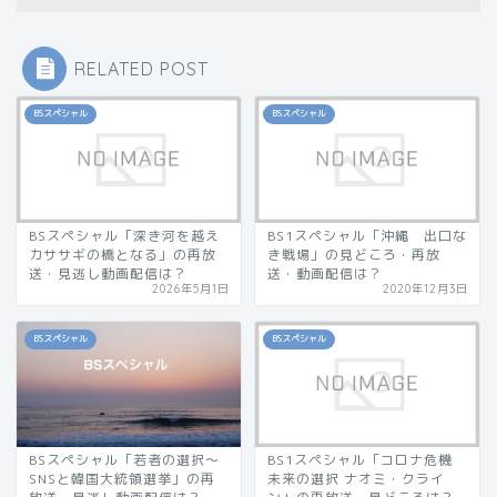
RELATED POST
BSスペシャル
BSスペシャル
BSスペシャル「深き河を越え
BS1スペシャル「沖縄 出口な
カササギの橋となる」の再放
き戦場」の見どころ・再放
送・見逃し動画配信は？
送・動画配信は？
2026年5月1日
2020年12月3日
BSスペシャル
BSスペシャル
BSスペシャル「若者の選択〜
BS1スペシャル「コロナ危機
SNSと韓国大統領選挙」の再
未来の選択 ナオミ・クライ