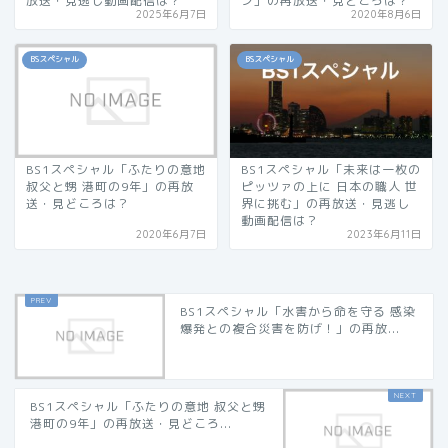
放送・見逃し動画配信は？
ン」の再放送・見どころは？
2025年6月7日
2020年8月6日
BSスペシャル
BSスペシャル
BS1スペシャル「ふたりの意地
BS1スペシャル「未来は一枚の
叔父と甥 港町の9年」の再放
ピッツァの上に 日本の職人 世
送・見どころは？
界に挑む」の再放送・見逃し
動画配信は？
2020年6月7日
2023年6月11日
BS1スペシャル「水害から命を守る 感染
爆発との複合災害を防げ！」の再放...
BS1スペシャル「ふたりの意地 叔父と甥
港町の9年」の再放送・見どころ...