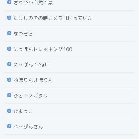
さわやか自然百景
たけしのその時カメラは回っていた
なつぞら
にっぽんトレッキング100
にっぽん百名山
ねほりんぱほりん
ひとモノガタリ
ひよっこ
べっぴんさん